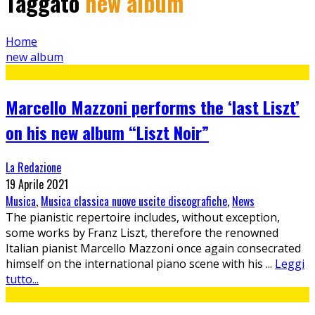
Taggato
new album
Home
new album
Marcello Mazzoni performs the ‘last Liszt’
on his new album “Liszt Noir”
La Redazione
19 Aprile 2021
Musica
,
Musica classica nuove uscite discografiche
,
News
The pianistic repertoire includes, without exception,
some works by Franz Liszt, therefore the renowned
Italian pianist Marcello Mazzoni once again consecrated
himself on the international piano scene with his
...
Leggi
tutto...