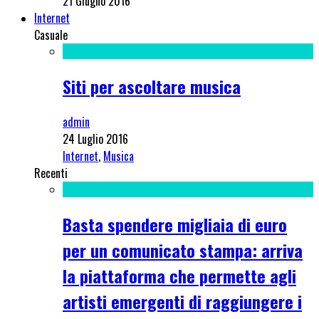
21 Giugno 2016
Internet
Casuale
Siti per ascoltare musica
admin
24 Luglio 2016
Internet
,
Musica
Recenti
Basta spendere migliaia di euro
per un comunicato stampa: arriva
la piattaforma che permette agli
artisti emergenti di raggiungere i