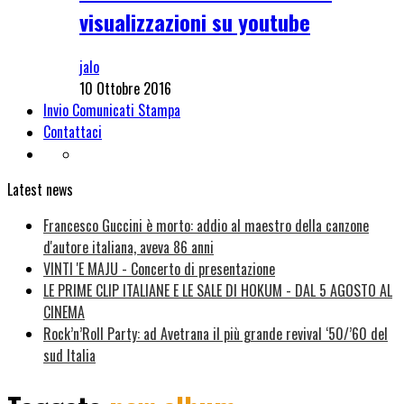
visualizzazioni su youtube
jalo
10 Ottobre 2016
Invio Comunicati Stampa
Contattaci
Latest news
Francesco Guccini è morto: addio al maestro della canzone
d'autore italiana, aveva 86 anni
VINTI 'E MAJU - Concerto di presentazione
LE PRIME CLIP ITALIANE E LE SALE DI HOKUM - DAL 5 AGOSTO AL
CINEMA
Rock’n’Roll Party: ad Avetrana il più grande revival ‘50/’60 del
sud Italia