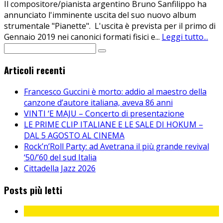
Il compositore/pianista argentino Bruno Sanfilippo ha
annunciato l'imminente uscita del suo nuovo album
strumentale "Pianette". L'uscita è prevista per il primo di
Gennaio 2019 nei canonici formati fisici e
...
Leggi tutto...
Articoli recenti
Francesco Guccini è morto: addio al maestro della
canzone d’autore italiana, aveva 86 anni
VINTI ‘E MAJU – Concerto di presentazione
LE PRIME CLIP ITALIANE E LE SALE DI HOKUM –
DAL 5 AGOSTO AL CINEMA
Rock’n’Roll Party: ad Avetrana il più grande revival
‘50/’60 del sud Italia
Cittadella Jazz 2026
Posts più letti