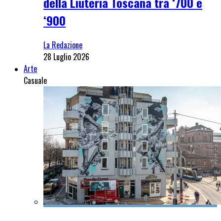
della Liuteria Toscana tra ‘700 e
‘900
La Redazione
28 Luglio 2026
Arte
Casuale