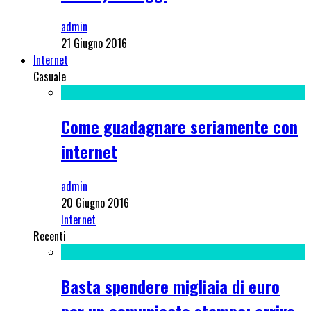
admin
21 Giugno 2016
Internet
Casuale
Come guadagnare seriamente con
internet
admin
20 Giugno 2016
Internet
Recenti
Basta spendere migliaia di euro