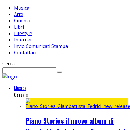
Musica
Arte
Cinema
Libri
Lifestyle
Internet
Invio Comunicati Stampa
Contattaci
Cerca
Musica
Casuale
Piano Stories il nuovo album di