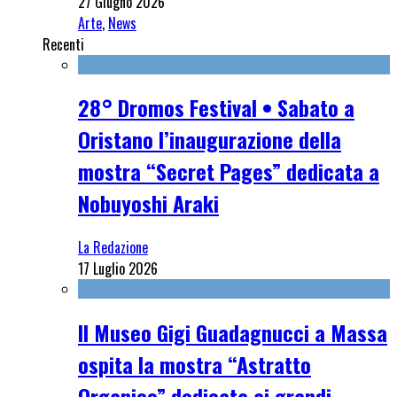
27 Giugno 2026
Arte
,
News
Recenti
28° Dromos Festival • Sabato a
Oristano l’inaugurazione della
mostra “Secret Pages” dedicata a
Nobuyoshi Araki
La Redazione
17 Luglio 2026
Il Museo Gigi Guadagnucci a Massa
ospita la mostra “Astratto
Organico” dedicata ai grandi