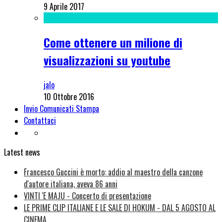
9 Aprile 2017
Come ottenere un milione di
visualizzazioni su youtube
jalo
10 Ottobre 2016
Invio Comunicati Stampa
Contattaci
Latest news
Francesco Guccini è morto: addio al maestro della canzone
d'autore italiana, aveva 86 anni
VINTI 'E MAJU - Concerto di presentazione
LE PRIME CLIP ITALIANE E LE SALE DI HOKUM - DAL 5 AGOSTO AL
CINEMA