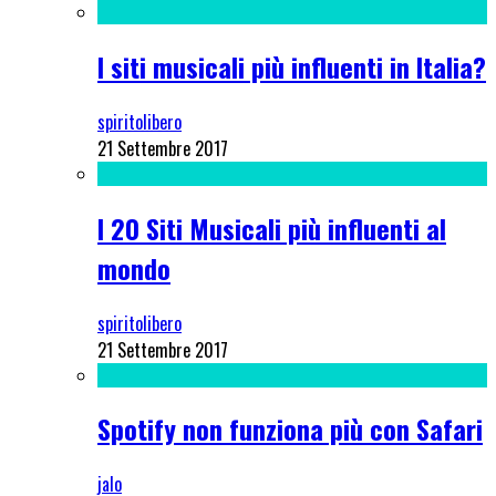
I siti musicali più influenti in Italia?
spiritolibero
21 Settembre 2017
I 20 Siti Musicali più influenti al
mondo
spiritolibero
21 Settembre 2017
Spotify non funziona più con Safari
jalo