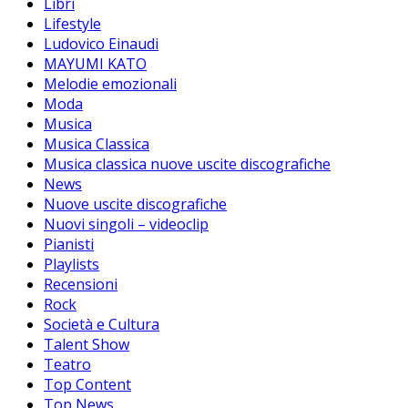
Libri
Lifestyle
Ludovico Einaudi
MAYUMI KATO
Melodie emozionali
Moda
Musica
Musica Classica
Musica classica nuove uscite discografiche
News
Nuove uscite discografiche
Nuovi singoli – videoclip
Pianisti
Playlists
Recensioni
Rock
Società e Cultura
Talent Show
Teatro
Top Content
Top News