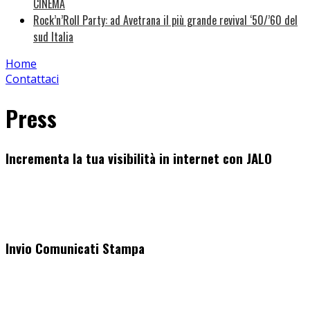
CINEMA
Rock’n’Roll Party: ad Avetrana il più grande revival ‘50/’60 del
sud Italia
Home
Contattaci
Press
Incrementa la tua visibilità in internet con JALO
Invio Comunicati Stampa