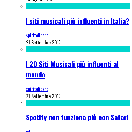
I siti musicali più influenti in Italia?
spiritolibero
21 Settembre 2017
I 20 Siti Musicali più influenti al
mondo
spiritolibero
21 Settembre 2017
Spotify non funziona più con Safari
jalo