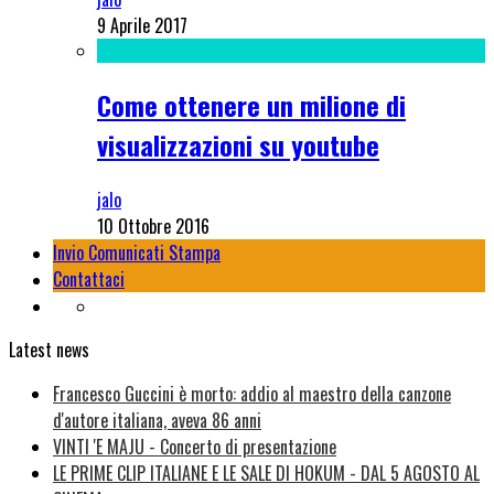
9 Aprile 2017
Come ottenere un milione di
visualizzazioni su youtube
jalo
10 Ottobre 2016
Invio Comunicati Stampa
Contattaci
Latest news
Francesco Guccini è morto: addio al maestro della canzone
d'autore italiana, aveva 86 anni
VINTI 'E MAJU - Concerto di presentazione
LE PRIME CLIP ITALIANE E LE SALE DI HOKUM - DAL 5 AGOSTO AL