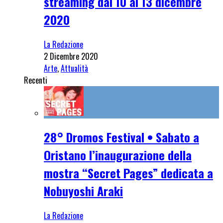
streaming dal 10 al 13 dicembre
2020
La Redazione
2 Dicembre 2020
Arte
,
Attualità
Recenti
28° Dromos Festival • Sabato a
Oristano l’inaugurazione della
mostra “Secret Pages” dedicata a
Nobuyoshi Araki
La Redazione