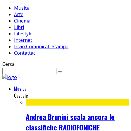
Musica
Arte
Cinema
Libri
Lifestyle
Internet
Invio Comunicati Stampa
Contattaci
Cerca
Musica
Casuale
Andrea Brunini scala ancora le
classifiche RADIOFONICHE