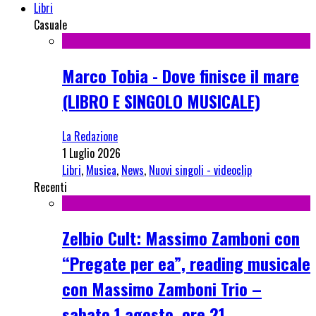
Libri
Casuale
Marco Tobia - Dove finisce il mare
(LIBRO E SINGOLO MUSICALE)
La Redazione
1 Luglio 2026
Libri
,
Musica
,
News
,
Nuovi singoli - videoclip
Recenti
Zelbio Cult: Massimo Zamboni con
“Pregate per ea”, reading musicale
con Massimo Zamboni Trio –
sabato 1 agosto, ore 21