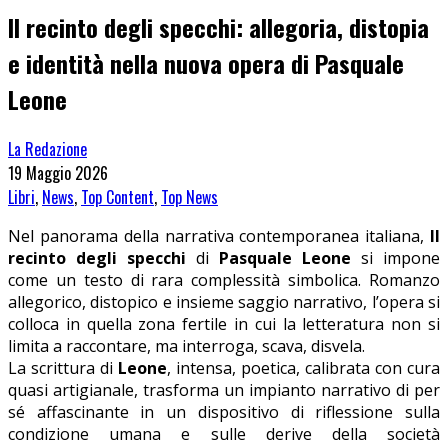
Il recinto degli specchi: allegoria, distopia
e identità nella nuova opera di Pasquale
Leone
La Redazione
19 Maggio 2026
Libri
,
News
,
Top Content
,
Top News
Nel panorama della narrativa contemporanea italiana,
Il
recinto degli specchi
di
Pasquale Leone
si impone
come un testo di rara complessità simbolica. Romanzo
allegorico, distopico e insieme saggio narrativo, l’opera si
colloca in quella zona fertile in cui la letteratura non si
limita a raccontare, ma interroga, scava, disvela.
La scrittura di
Leone
, intensa, poetica, calibrata con cura
quasi artigianale, trasforma un impianto narrativo di per
sé affascinante in un dispositivo di riflessione sulla
condizione umana e sulle derive della società