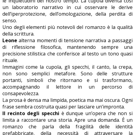
le inquietudini del nostro tempo. La cupola diventa così
un laboratorio narrativo in cui osservare le derive
dell’iperprotezione, dell’omologazione, della perdita di
senso.
Uno degli elementi più notevoli del romanzo è la qualità
della scrittura.
Leone
alterna momenti di tensione narrativa a passaggi
di riflessione filosofica, mantenendo sempre una
precisione stilistica che conferisce al testo un tono quasi
rituale.
Immagini come la cupola, gli specchi, il canto, la crepa,
non sono semplici metafore. Sono delle strutture
portanti, simboli che ritornano e si trasformano,
accompagnando il lettore in un percorso di
consapevolezza.
La prosa è densa ma limpida, poetica ma mai oscura. Ogni
frase sembra costruita quasi per lasciare un’impronta.
Il recinto degli specchi
è dunque un’opera che non si
limita a raccontare una storia. Apre una domanda. È un
romanzo che parla della fragilità delle identità
prefabbricate, della necessità di attraversare la