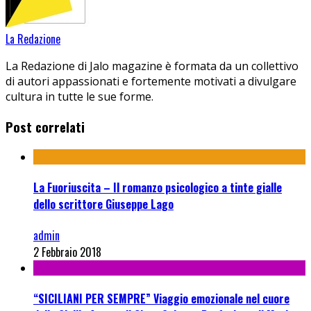
La Redazione
La Redazione di Jalo magazine è formata da un collettivo
di autori appassionati e fortemente motivati a divulgare
cultura in tutte le sue forme.
Post correlati
La Fuoriuscita – Il romanzo psicologico a tinte gialle
dello scrittore Giuseppe Lago
admin
2 Febbraio 2018
“SICILIANI PER SEMPRE” Viaggio emozionale nel cuore