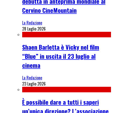
debutta in anteprima mondiale al
Cervino CineMountain
La Redazione
28 Luglio 2026
Shaen Barletta è Vicky nel film
“Blue” in uscita il 23 luglio al
cinema
La Redazione
23 Luglio 2026
È possibile dare a tutti i saperi
un’unica direzione? L’associazione