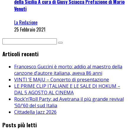
della Sicilia A cura di Giusy Sciacca Prefazione di Mario
Venuti
La Redazione
25 Febbraio 2021
Articoli recenti
Francesco Guccini è morto: addio al maestro della
canzone d’autore italiana, aveva 86 anni
VINTI ‘E MAJU – Concerto di presentazione
LE PRIME CLIP ITALIANE E LE SALE DI HOKUM –
DAL 5 AGOSTO AL CINEMA
Rock’n’Roll Party: ad Avetrana il più grande revival
‘50/’60 del sud Italia
Cittadella Jazz 2026
Posts più letti