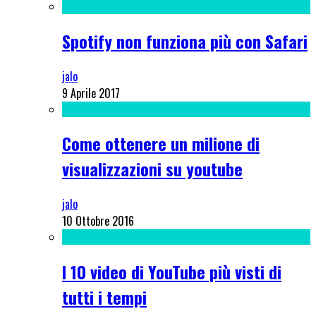
Spotify non funziona più con Safari
jalo
9 Aprile 2017
Come ottenere un milione di
visualizzazioni su youtube
jalo
10 Ottobre 2016
I 10 video di YouTube più visti di
tutti i tempi