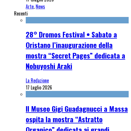
Arte
,
News
Recenti
28° Dromos Festival • Sabato a
Oristano l’inaugurazione della
mostra “Secret Pages” dedicata a
Nobuyoshi Araki
La Redazione
17 Luglio 2026
Il Museo Gigi Guadagnucci a Massa
ospita la mostra “Astratto
Organico” dedicata ai grandi