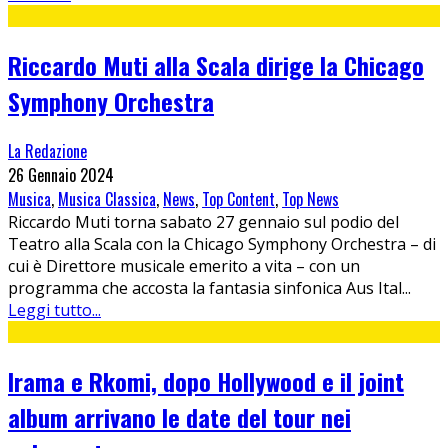
Riccardo Muti alla Scala dirige la Chicago
Symphony Orchestra
La Redazione
26 Gennaio 2024
Musica
,
Musica Classica
,
News
,
Top Content
,
Top News
Riccardo Muti torna sabato 27 gennaio sul podio del
Teatro alla Scala con la Chicago Symphony Orchestra – di
cui è Direttore musicale emerito a vita – con un
programma che accosta la fantasia sinfonica Aus Ital
...
Leggi tutto...
Irama e Rkomi, dopo Hollywood e il joint
album arrivano le date del tour nei