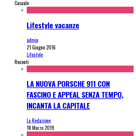
Casuale
Lifestyle vacanze
admin
21 Giugno 2016
Lifestyle
Recenti
LA NUOVA PORSCHE 911 CON
FASCINO E APPEAL SENZA TEMPO,
INCANTA LA CAPITALE
La Redazione
18 Marzo 2019