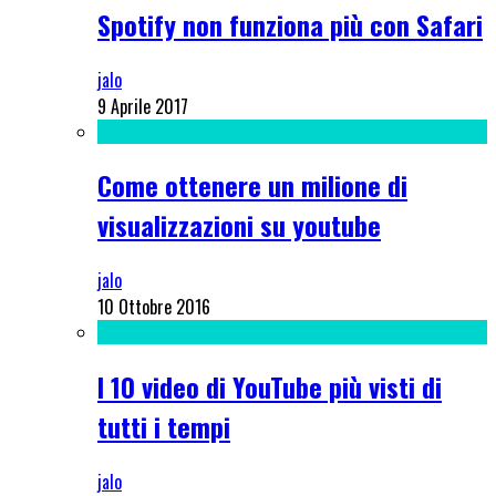
Spotify non funziona più con Safari
jalo
9 Aprile 2017
Come ottenere un milione di
visualizzazioni su youtube
jalo
10 Ottobre 2016
I 10 video di YouTube più visti di
tutti i tempi
jalo