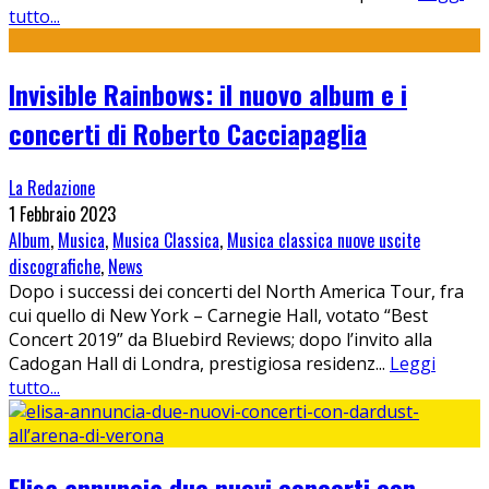
tutto...
Invisible Rainbows: il nuovo album e i
concerti di Roberto Cacciapaglia
La Redazione
1 Febbraio 2023
Album
,
Musica
,
Musica Classica
,
Musica classica nuove uscite
discografiche
,
News
Dopo i successi dei concerti del North America Tour, fra
cui quello di New York – Carnegie Hall, votato “Best
Concert 2019” da Bluebird Reviews; dopo l’invito alla
Cadogan Hall di Londra, prestigiosa residenz
...
Leggi
tutto...
Elisa annuncia due nuovi concerti con