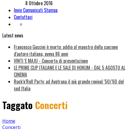
8 Ottobre 2016
Invio Comunicati Stampa
Contattaci
Latest news
Francesco Guccini è morto: addio al maestro della canzone
d'autore italiana, aveva 86 anni
VINTI 'E MAJU - Concerto di presentazione
LE PRIME CLIP ITALIANE E LE SALE DI HOKUM - DAL 5 AGOSTO AL
CINEMA
Rock’n’Roll Party: ad Avetrana il più grande revival ‘50/’60 del
sud Italia
Taggato
Concerti
Home
Concerti