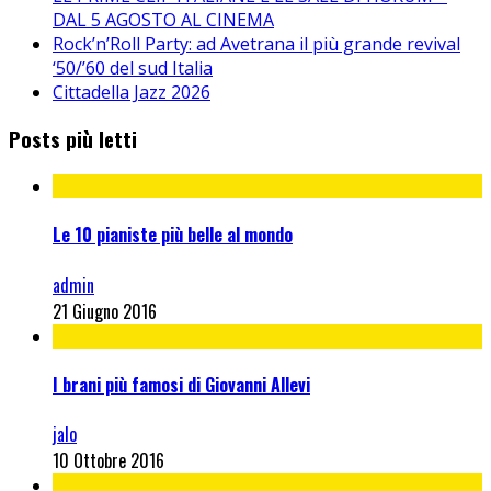
DAL 5 AGOSTO AL CINEMA
Rock’n’Roll Party: ad Avetrana il più grande revival
‘50/’60 del sud Italia
Cittadella Jazz 2026
Posts più letti
Le 10 pianiste più belle al mondo
admin
21 Giugno 2016
I brani più famosi di Giovanni Allevi
jalo
10 Ottobre 2016