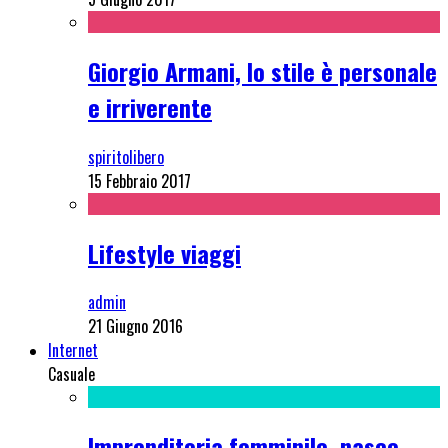
Giorgio Armani, lo stile è personale
e irriverente
spiritolibero
15 Febbraio 2017
Lifestyle viaggi
admin
21 Giugno 2016
Internet
Casuale
Imprenditoria femminile, nasce