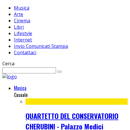
Musica
Arte
Cinema
Libri
Lifestyle
Internet
Invio Comunicati Stampa
Contattaci
Cerca
Musica
Casuale
QUARTETTO DEL CONSERVATORIO
CHERUBINI - Palazzo Medici