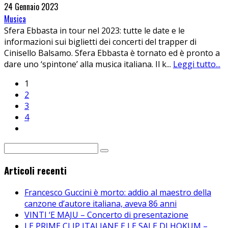
24 Gennaio 2023
Musica
Sfera Ebbasta in tour nel 2023: tutte le date e le
informazioni sui biglietti dei concerti del trapper di
Cinisello Balsamo. Sfera Ebbasta è tornato ed è pronto a
dare uno ‘spintone’ alla musica italiana. Il k
...
Leggi tutto...
1
2
3
4
Articoli recenti
Francesco Guccini è morto: addio al maestro della
canzone d’autore italiana, aveva 86 anni
VINTI ‘E MAJU – Concerto di presentazione
LE PRIME CLIP ITALIANE E LE SALE DI HOKUM –