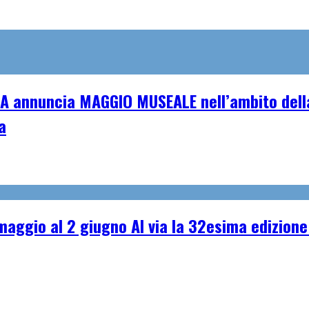
A annuncia MAGGIO MUSEALE nell’ambito della
a
ggio al 2 giugno Al via la 32esima edizione