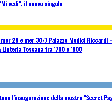
Mi vedi”, il nuovo singolo
r 29 e mer 30/7 Palazzo Medici Riccardi – F
a Liuteria Toscana tra ‘700 e ‘900
tano l'inaugurazione della mostra "Secret Pa