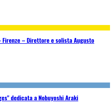
irenze – Direttore e solista Augusto
ges" dedicata a Nobuyoshi Araki