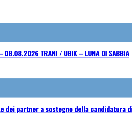
– 08.08.2026 TRANI / UBIK – LUNA DI SABBIA
e dei partner a sostegno della candidatura di