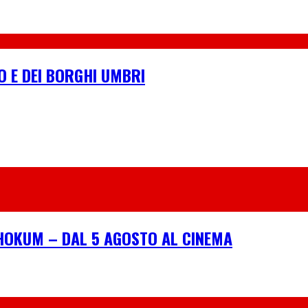
LO E DEI BORGHI UMBRI
I HOKUM – DAL 5 AGOSTO AL CINEMA