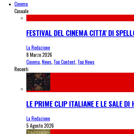
Cinema
Casuale
FESTIVAL DEL CINEMA CITTA' DI SPEL
La Redazione
8 Marzo 2026
Cinema
,
News
,
Top Content
,
Top News
Recenti
LE PRIME CLIP ITALIANE E LE SALE D
La Redazione
5 Agosto 2026