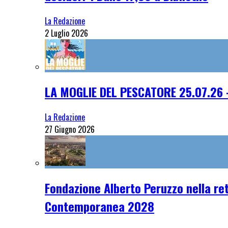
La Redazione
2 Luglio 2026
LA MOGLIE DEL PESCATORE 25.07.26 
La Redazione
27 Giugno 2026
Fondazione Alberto Peruzzo nella ret
Contemporanea 2028