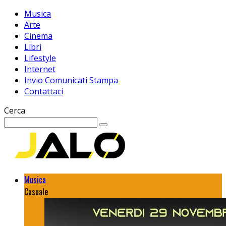
Musica
Arte
Cinema
Libri
Lifestyle
Internet
Invio Comunicati Stampa
Contattaci
Cerca
Musica
Casuale