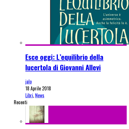
Esce oggi: L’equilibrio della
lucertola di Giovanni Allevi
jalo
18 Aprile 2018
Libri
,
News
Recenti