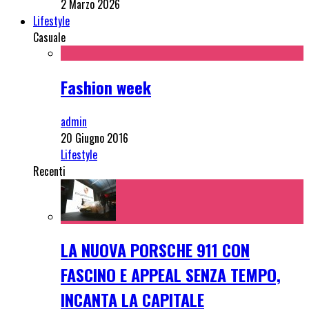
2 Marzo 2026
Lifestyle
Casuale
Fashion week
admin
20 Giugno 2016
Lifestyle
Recenti
LA NUOVA PORSCHE 911 CON
FASCINO E APPEAL SENZA TEMPO,
INCANTA LA CAPITALE