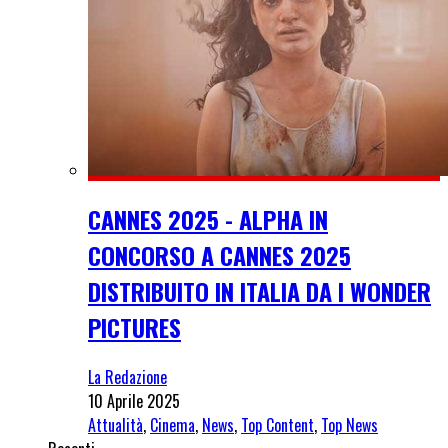
CANNES 2025 - ALPHA IN
CONCORSO A CANNES 2025
DISTRIBUITO IN ITALIA DA I WONDER
PICTURES
La Redazione
10 Aprile 2025
Attualità
,
Cinema
,
News
,
Top Content
,
Top News