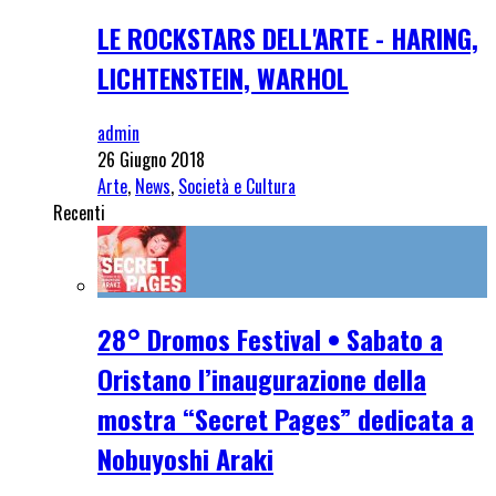
LE ROCKSTARS DELL'ARTE - HARING,
LICHTENSTEIN, WARHOL
admin
26 Giugno 2018
Arte
,
News
,
Società e Cultura
Recenti
28° Dromos Festival • Sabato a
Oristano l’inaugurazione della
mostra “Secret Pages” dedicata a
Nobuyoshi Araki