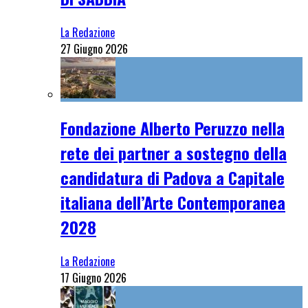
La Redazione
27 Giugno 2026
Fondazione Alberto Peruzzo nella
rete dei partner a sostegno della
candidatura di Padova a Capitale
italiana dell’Arte Contemporanea
2028
La Redazione
17 Giugno 2026