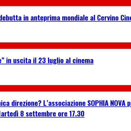
debutta in anteprima mondiale al Cervino Ci
” in uscita il 23 luglio al cinema
n’unica direzione? L’associazione SOPHIA NOVA
Martedì 8 settembre ore 17.30