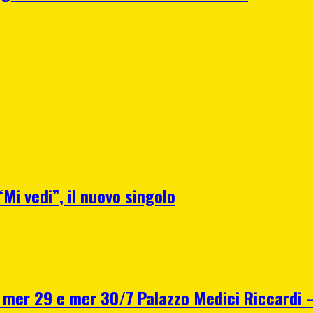
Mi vedi”, il nuovo singolo
r 29 e mer 30/7 Palazzo Medici Riccardi – F