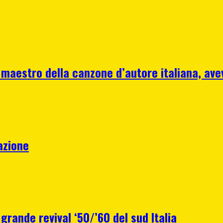
 maestro della canzone d’autore italiana, ave
azione
 grande revival ‘50/’60 del sud Italia