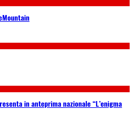
neMountain
 presenta in anteprima nazionale “L’enigma