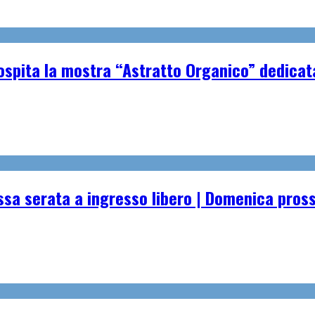
spita la mostra “Astratto Organico” dedicata 
essa serata a ingresso libero | Domenica pro