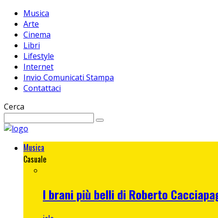
Musica
Arte
Cinema
Libri
Lifestyle
Internet
Invio Comunicati Stampa
Contattaci
Cerca
Musica
Casuale
I brani più belli di Roberto Cacciapa