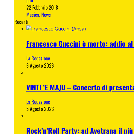
jalo
22 Febbraio 2018
Musica
,
News
Recenti
Francesco Guccini è morto: addio al
La Redazione
6 Agosto 2026
VINTI ‘E MAJU – Concerto di present
La Redazione
5 Agosto 2026
Rock’n’Roll Party: ad Avetrana il più