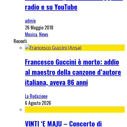
radio e su YouTube
admin
26 Maggio 2018
Musica
,
News
Recenti
Francesco Guccini è morto: addio
al maestro della canzone d’autore
italiana, aveva 86 anni
La Redazione
6 Agosto 2026
VINTI ‘E MAJU – Concerto di