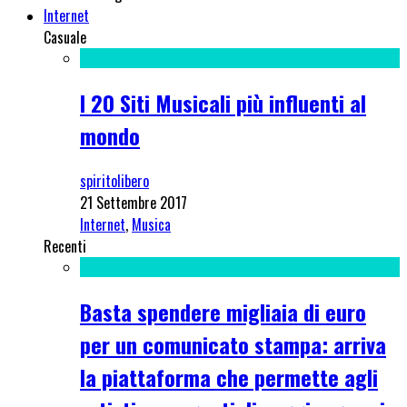
Internet
Casuale
I 20 Siti Musicali più influenti al
mondo
spiritolibero
21 Settembre 2017
Internet
,
Musica
Recenti
Basta spendere migliaia di euro
per un comunicato stampa: arriva
la piattaforma che permette agli