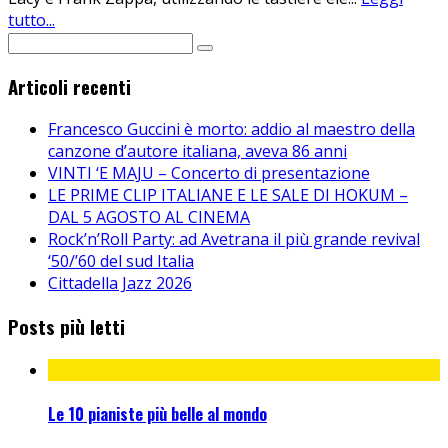
tutto...
Articoli recenti
Francesco Guccini è morto: addio al maestro della
canzone d’autore italiana, aveva 86 anni
VINTI ‘E MAJU – Concerto di presentazione
LE PRIME CLIP ITALIANE E LE SALE DI HOKUM –
DAL 5 AGOSTO AL CINEMA
Rock’n’Roll Party: ad Avetrana il più grande revival
‘50/’60 del sud Italia
Cittadella Jazz 2026
Posts più letti
Le 10 pianiste più belle al mondo