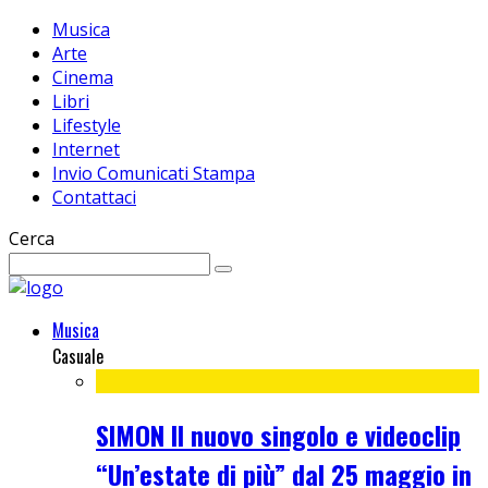
Musica
Arte
Cinema
Libri
Lifestyle
Internet
Invio Comunicati Stampa
Contattaci
Cerca
Musica
Casuale
SIMON Il nuovo singolo e videoclip
“Un’estate di più” dal 25 maggio in