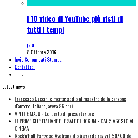
I 10 video di YouTube più visti di
tutti i tempi
jalo
8 Ottobre 2016
Invio Comunicati Stampa
Contattaci
Latest news
Francesco Guccini è morto: addio al maestro della canzone
d'autore italiana, aveva 86 anni
VINTI 'E MAJU - Concerto di presentazione
LE PRIME CLIP ITALIANE E LE SALE DI HOKUM - DAL 5 AGOSTO AL
CINEMA
Rock’n’Roll Party: ad Avetrana il più grande revival ‘50/’60 del