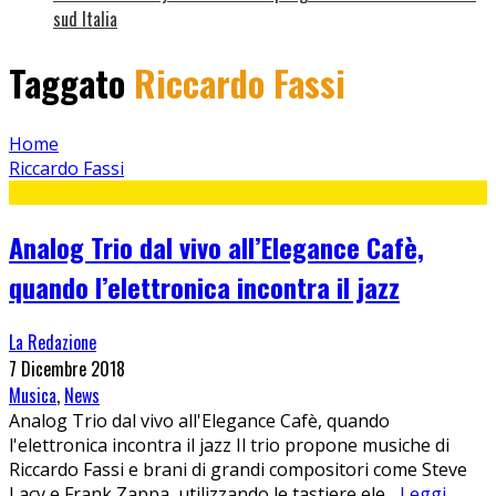
sud Italia
Taggato
Riccardo Fassi
Home
Riccardo Fassi
Analog Trio dal vivo all’Elegance Cafè,
quando l’elettronica incontra il jazz
La Redazione
7 Dicembre 2018
Musica
,
News
Analog Trio dal vivo all'Elegance Cafè, quando
l'elettronica incontra il jazz Il trio propone musiche di
Riccardo Fassi e brani di grandi compositori come Steve
Lacy e Frank Zappa, utilizzando le tastiere ele
...
Leggi