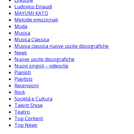
Lifestyle
Ludovico Einaudi
MAYUMI KATO
Melodie emozionali
Moda
Musica
Musica Classica
Musica classica nuove uscite discografiche
News
Nuove uscite discografiche
Nuovi singoli – videoclip
Pianisti
Playlists
Recensioni
Rock
Società e Cultura
Talent Show
Teatro
Top Content
Top News