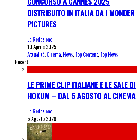
CONCORSO A CANNES 2025
DISTRIBUITO IN ITALIA DA I WONDER
PICTURES
La Redazione
10 Aprile 2025
Attualità
,
Cinema
,
News
,
Top Content
,
Top News
Recenti
LE PRIME CLIP ITALIANE E LE SALE DI
HOKUM – DAL 5 AGOSTO AL CINEMA
La Redazione
5 Agosto 2026