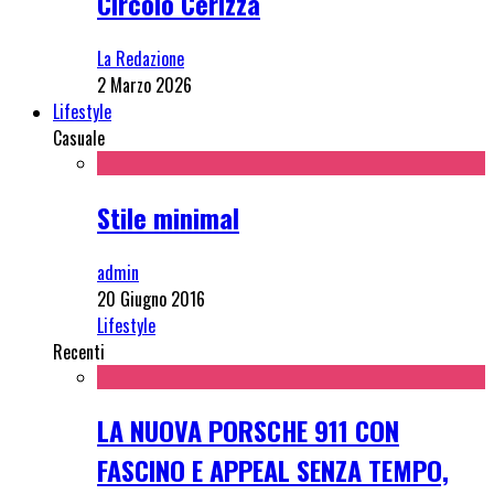
Circolo Cerizza
La Redazione
2 Marzo 2026
Lifestyle
Casuale
Stile minimal
admin
20 Giugno 2016
Lifestyle
Recenti
LA NUOVA PORSCHE 911 CON
FASCINO E APPEAL SENZA TEMPO,