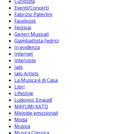
Curiosità
Eventi/Concerti
Fabrizio Paterlini
Facebook
Festival
Generi Musicali
Giambattista Fedrici
In evidenza
Internet
Interviste
Jalo
Jalo Artists
La Musica è di Casa
Libri
Lifestyle
Ludovico Einaudi
MAYUMI KATO
Melodie emozionali
Moda
Musica
Musica Classica