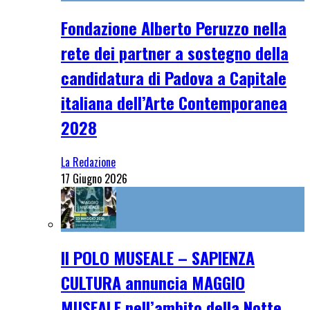
Fondazione Alberto Peruzzo nella
rete dei partner a sostegno della
candidatura di Padova a Capitale
italiana dell’Arte Contemporanea
2028
La Redazione
17 Giugno 2026
Il POLO MUSEALE – SAPIENZA
CULTURA annuncia MAGGIO
MUSEALE nell’ambito della Notte