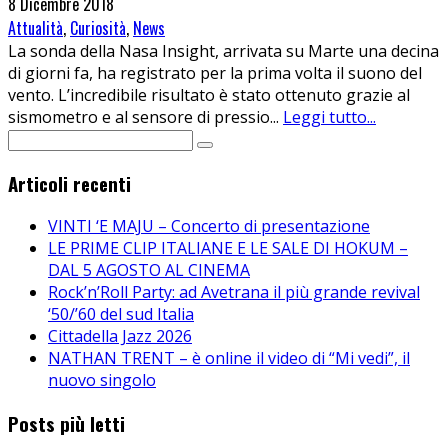
8 Dicembre 2018
Attualità
,
Curiosità
,
News
La sonda della Nasa Insight, arrivata su Marte una decina
di giorni fa, ha registrato per la prima volta il suono del
vento. L’incredibile risultato è stato ottenuto grazie al
sismometro e al sensore di pressio
...
Leggi tutto...
Articoli recenti
VINTI ‘E MAJU – Concerto di presentazione
LE PRIME CLIP ITALIANE E LE SALE DI HOKUM –
DAL 5 AGOSTO AL CINEMA
Rock’n’Roll Party: ad Avetrana il più grande revival
‘50/’60 del sud Italia
Cittadella Jazz 2026
NATHAN TRENT – è online il video di “Mi vedi”, il
nuovo singolo
Posts più letti