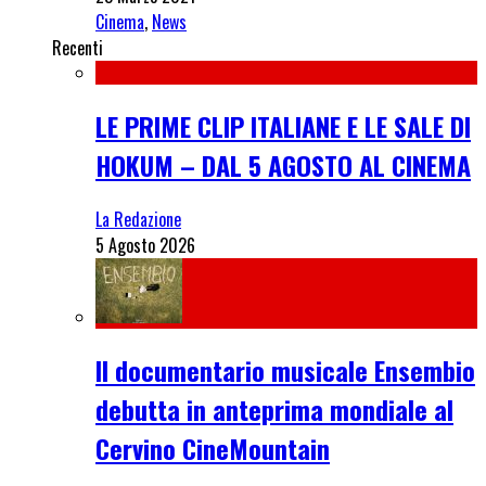
Cinema
,
News
Recenti
LE PRIME CLIP ITALIANE E LE SALE DI
HOKUM – DAL 5 AGOSTO AL CINEMA
La Redazione
5 Agosto 2026
Il documentario musicale Ensembio
debutta in anteprima mondiale al
Cervino CineMountain