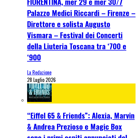
FIORENTINA, mer 29 e mer 30/7
Palazzo Medici Riccardi – Firenze –
Direttore e solista Augusto
Vismara – Festival dei Concerti
della Liuteria Toscana tra ‘700 e
‘900
La Redazione
28 Luglio 2026
“Eiffel 65 & Friends”: Alexia, Marvin
& Andrea Prezioso e Magic Box
sono i primi ospiti annunciati del