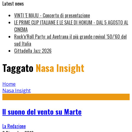
Latest news
VINTI 'E MAJU - Concerto di presentazione
LE PRIME CLIP ITALIANE E LE SALE DI HOKUM - DAL 5 AGOSTO AL
CINEMA
Rock’n’Roll Party: ad Avetrana il più grande revival ‘50/’60 del
sud Italia
Cittadella Jazz 2026
Taggato
Nasa Insight
Home
Nasa Insight
Il suono del vento su Marte
La Redazione