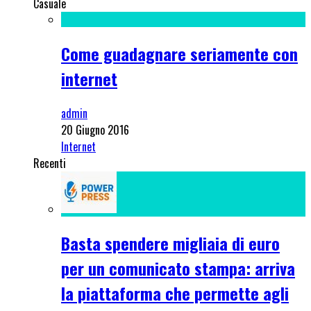
Casuale
Come guadagnare seriamente con
internet
admin
20 Giugno 2016
Internet
Recenti
Basta spendere migliaia di euro
per un comunicato stampa: arriva
la piattaforma che permette agli