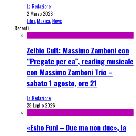
La Redazione
2 Marzo 2026
Libri
,
Musica
,
News
Recenti
Zelbio Cult: Massimo Zamboni con
“Pregate per ea”, reading musicale
con Massimo Zamboni Trio –
sabato 1 agosto, ore 21
La Redazione
28 Luglio 2026
«Esho Funi – Due ma non due», la