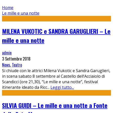
Home
Le mille e una notte
MILENA VUKOTIC e SANDRA GARUGLIERI – Le
mille e una notte
admin
3 Settembre 2018
News
,
Teatro
Si chiude con le attrici Milena Vukotic e Sandra Garuglieri,
in scena sabato 8 settembre al Castello dell‘Acciaiolo di
Scandicci (ore 21,30), “Le mille e una notte”, festival
itinerante ideato da Ricc
...
Leggi tutto...
SILVIA GUIDI – Le mille e una notte a Fonte