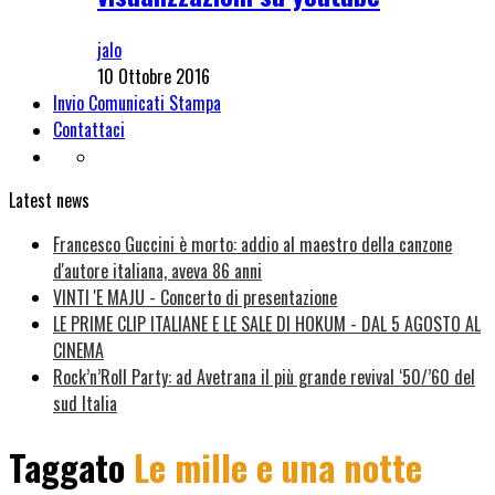
jalo
10 Ottobre 2016
Invio Comunicati Stampa
Contattaci
Latest news
Francesco Guccini è morto: addio al maestro della canzone
d'autore italiana, aveva 86 anni
VINTI 'E MAJU - Concerto di presentazione
LE PRIME CLIP ITALIANE E LE SALE DI HOKUM - DAL 5 AGOSTO AL
CINEMA
Rock’n’Roll Party: ad Avetrana il più grande revival ‘50/’60 del
sud Italia
Taggato
Le mille e una notte