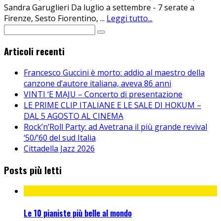
Sandra Garuglieri Da luglio a settembre - 7 serate a
Firenze, Sesto Fiorentino,
...
Leggi tutto...
Articoli recenti
Francesco Guccini è morto: addio al maestro della
canzone d’autore italiana, aveva 86 anni
VINTI ‘E MAJU – Concerto di presentazione
LE PRIME CLIP ITALIANE E LE SALE DI HOKUM –
DAL 5 AGOSTO AL CINEMA
Rock’n’Roll Party: ad Avetrana il più grande revival
‘50/’60 del sud Italia
Cittadella Jazz 2026
Posts più letti
Le 10 pianiste più belle al mondo