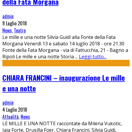
della Fata Morgana
admin
9 Luglio 2018
News
,
Teatro
Le mille e una notte Silvia Guidi alla Fonte della Fata
Morgana Venerdì 13 e sabato 14 luglio 2018 - ore 21.30
Fonte della Fata Morgana - via di Fattucchia, 21 - Bagno a
Ripoli Le mille e una notte Storia
...
Leggi tutto...
CHIARA FRANCINI – inaugurazione Le mille
e una notte
admin
4 Luglio 2018
Attualità
,
News
LE MILLE E UNA NOTTE raccontate da Milena Vukotic,
Iaia Forte, Drusilla Foer, Chiara Francini, Silvia Guidi,