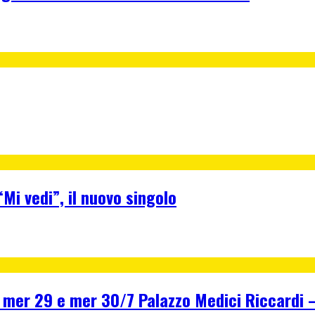
Mi vedi”, il nuovo singolo
r 29 e mer 30/7 Palazzo Medici Riccardi – F