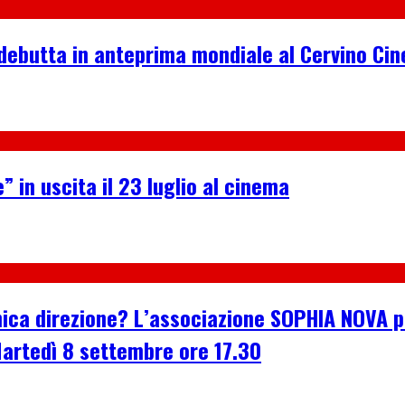
debutta in anteprima mondiale al Cervino Ci
” in uscita il 23 luglio al cinema
n’unica direzione? L’associazione SOPHIA NOVA
Martedì 8 settembre ore 17.30