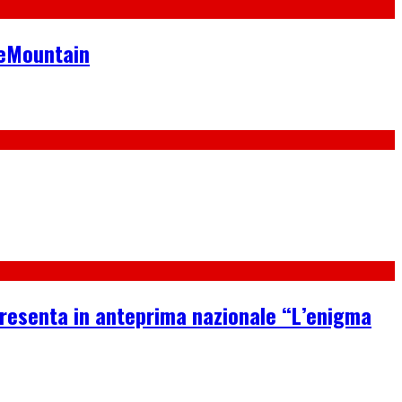
neMountain
 presenta in anteprima nazionale “L’enigma