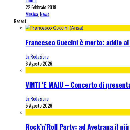
admin
22 Febbraio 2018
Musica
,
News
Recenti
Francesco Guccini è morto: addio al
La Redazione
6 Agosto 2026
VINTI ‘E MAJU – Concerto di present
La Redazione
5 Agosto 2026
Rock’n’Roll Party: ad Avetrana il più