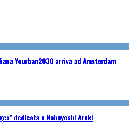
taliana Yourban2030 arriva ad Amsterdam
ages” dedicata a Nobuyoshi Araki