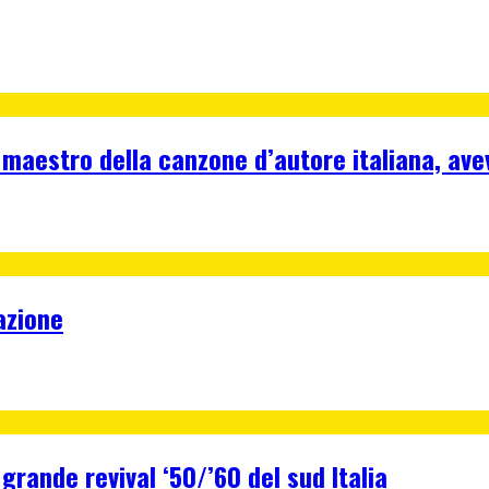
 maestro della canzone d’autore italiana, ave
azione
 grande revival ‘50/’60 del sud Italia