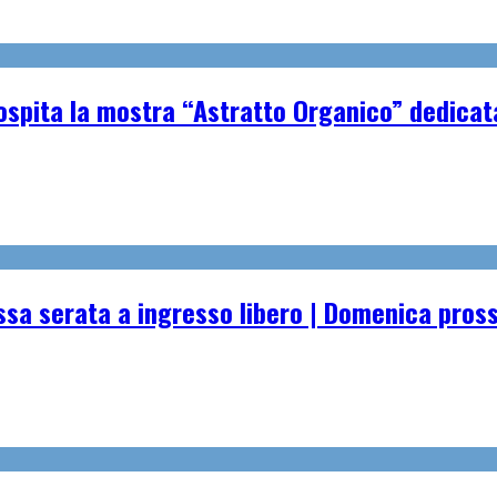
spita la mostra “Astratto Organico” dedicata 
essa serata a ingresso libero | Domenica pro