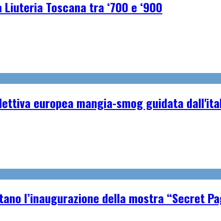
a Liuteria Toscana tra ‘700 e ‘900
ollettiva europea mangia-smog guidata dall'i
tano l’inaugurazione della mostra “Secret P