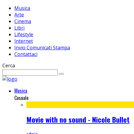
Musica
Arte
Cinema
Libri
Lifestyle
Internet
Invio Comunicati Stampa
Contattaci
Cerca
Musica
Casuale
Movie with no sound - Nicole Bullet