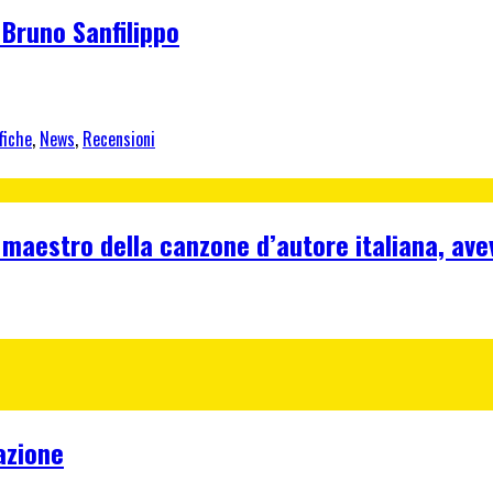
 Bruno Sanfilippo
fiche
,
News
,
Recensioni
 maestro della canzone d’autore italiana, ave
azione