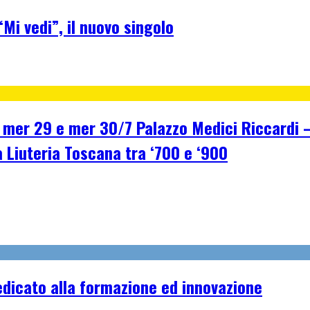
Mi vedi”, il nuovo singolo
r 29 e mer 30/7 Palazzo Medici Riccardi – F
a Liuteria Toscana tra ‘700 e ‘900
dicato alla formazione ed innovazione