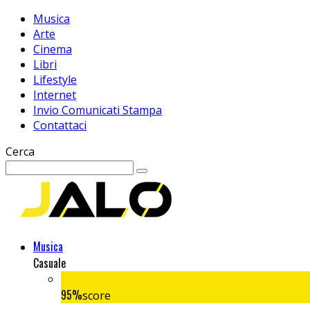
Musica
Arte
Cinema
Libri
Lifestyle
Internet
Invio Comunicati Stampa
Contattaci
Cerca
Musica
Casuale
95
%
score