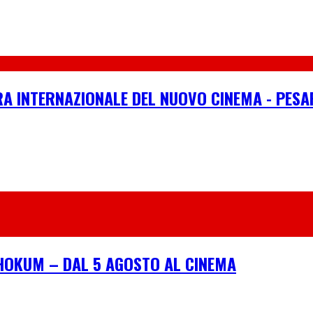
RA INTERNAZIONALE DEL NUOVO CINEMA - PESA
I HOKUM – DAL 5 AGOSTO AL CINEMA