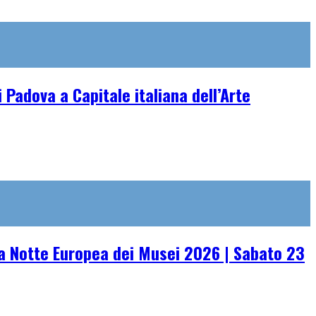
 Padova a Capitale italiana dell’Arte
 Notte Europea dei Musei 2026 | Sabato 23