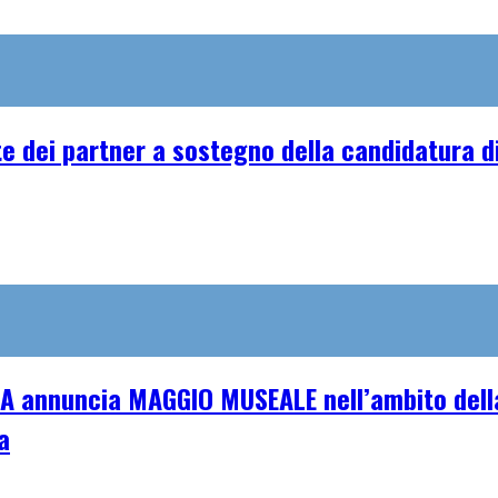
e dei partner a sostegno della candidatura di
A annuncia MAGGIO MUSEALE nell’ambito della
a