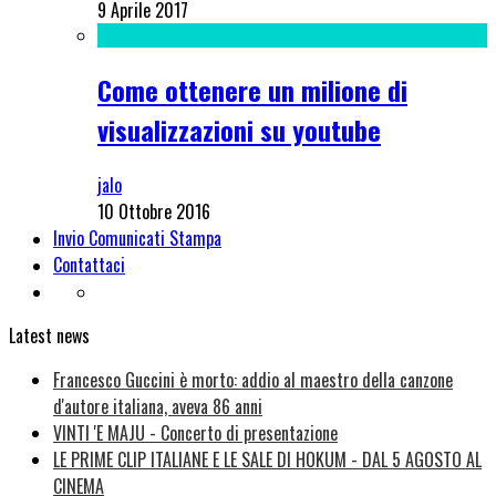
9 Aprile 2017
Come ottenere un milione di
visualizzazioni su youtube
jalo
10 Ottobre 2016
Invio Comunicati Stampa
Contattaci
Latest news
Francesco Guccini è morto: addio al maestro della canzone
d'autore italiana, aveva 86 anni
VINTI 'E MAJU - Concerto di presentazione
LE PRIME CLIP ITALIANE E LE SALE DI HOKUM - DAL 5 AGOSTO AL
CINEMA