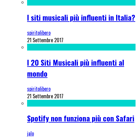
I siti musicali più influenti in Italia?
spiritolibero
21 Settembre 2017
I 20 Siti Musicali più influenti al
mondo
spiritolibero
21 Settembre 2017
Spotify non funziona più con Safari
jalo