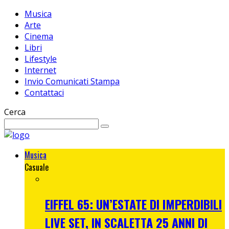
Musica
Arte
Cinema
Libri
Lifestyle
Internet
Invio Comunicati Stampa
Contattaci
Cerca
Musica
Casuale
EIFFEL 65: UN’ESTATE DI IMPERDIBILI
LIVE SET, IN SCALETTA 25 ANNI DI