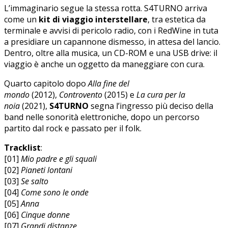
L’immaginario segue la stessa rotta. S4TURNO arriva
come un
kit di viaggio interstellare
, tra estetica da
terminale e avvisi di pericolo radio, con i RedWine in tuta
a presidiare un capannone dismesso, in attesa del lancio.
Dentro, oltre alla musica, un CD-ROM e una USB drive: il
viaggio è anche un oggetto da maneggiare con cura.
Quarto capitolo dopo
Alla fine del
mondo
(2012),
Controvento
(2015) e
La cura per la
noia
(2021),
S4TURNO
segna l’ingresso più deciso della
band nelle sonorità elettroniche, dopo un percorso
partito dal rock e passato per il folk.
Tracklist
:
[01]
Mio padre e gli squali
[02]
Pianeti lontani
[03]
Se salto
[04]
Come sono le onde
[05]
Anna
[06]
Cinque donne
[07]
Grandi distanze