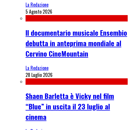
La Redazione
5 Agosto 2026
Il documentario musicale Ensembio
debutta in anteprima mondiale al
Cervino CineMountain
La Redazione
28 Luglio 2026
Shaen Barletta è Vicky nel film
“Blue” in uscita il 23 luglio al
cinema