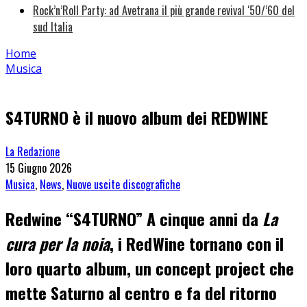
Rock’n’Roll Party: ad Avetrana il più grande revival ‘50/’60 del
sud Italia
Home
Musica
S4TURNO è il nuovo album dei REDWINE
La Redazione
15 Giugno 2026
Musica
,
News
,
Nuove uscite discografiche
Redwine “S4TURNO”
A cinque anni da
La
cura per la noia
, i RedWine tornano con il
loro quarto album, un concept project che
mette Saturno al centro e fa del ritorno