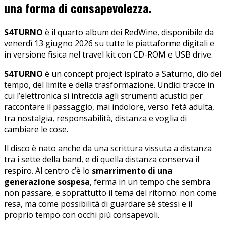
una forma di consapevolezza.
S4TURNO
è il quarto album dei RedWine, disponibile da
venerdì 13 giugno 2026 su tutte le piattaforme digitali e
in versione fisica nel travel kit con CD-ROM e USB drive.
S4TURNO
è un concept project ispirato a Saturno, dio del
tempo, del limite e della trasformazione. Undici tracce in
cui l’elettronica si intreccia agli strumenti acustici per
raccontare il passaggio, mai indolore, verso l’età adulta,
tra nostalgia, responsabilità, distanza e voglia di
cambiare le cose.
Il disco è nato anche da una scrittura vissuta a distanza
tra i sette della band, e di quella distanza conserva il
respiro. Al centro c’è lo
smarrimento di una
generazione sospesa
, ferma in un tempo che sembra
non passare, e soprattutto il tema del ritorno: non come
resa, ma come possibilità di guardare sé stessi e il
proprio tempo con occhi più consapevoli.