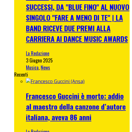
SUCCESSI, DA "BLUE FINO" AL NUOVO
SINGOLO "FARE A MENO DI TE" | LA
BAND RICEVE DUE PREMI ALLA
CARRIERA AI DANCE MUSIC AWARDS
La Redazione
3 Giugno 2025
Musica
,
News
Recenti
Francesco Guccini è morto: addio
al maestro della canzone d’autore
italiana, aveva 86 anni
La Redazione