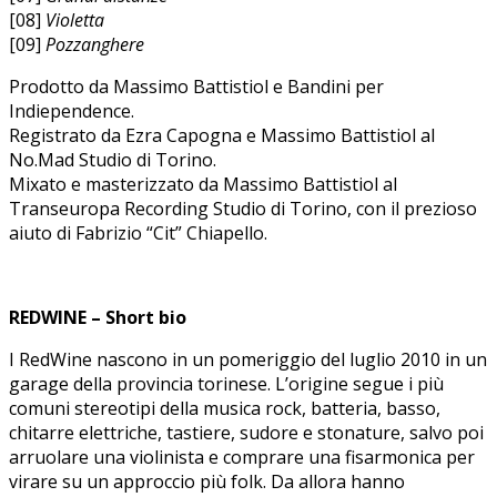
[08]
Violetta
[09]
Pozzanghere
Prodotto da Massimo Battistiol e Bandini per
Indiependence.
Registrato da Ezra Capogna e Massimo Battistiol al
No.Mad Studio di Torino.
Mixato e masterizzato da Massimo Battistiol al
Transeuropa Recording Studio di Torino, con il prezioso
aiuto di Fabrizio “Cit” Chiapello.
REDWINE – Short bio
I RedWine nascono in un pomeriggio del luglio 2010 in un
garage della provincia torinese. L’origine segue i più
comuni stereotipi della musica rock, batteria, basso,
chitarre elettriche, tastiere, sudore e stonature, salvo poi
arruolare una violinista e comprare una fisarmonica per
virare su un approccio più folk. Da allora hanno