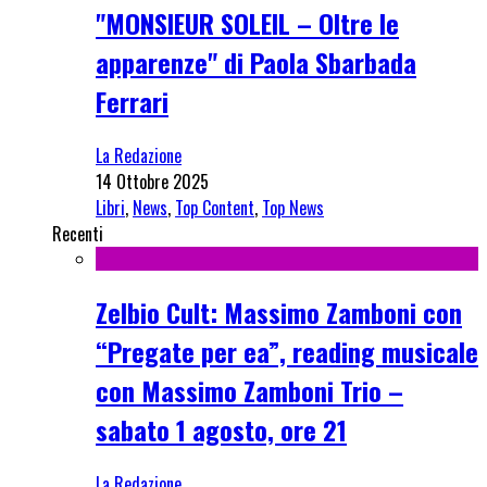
"MONSIEUR SOLEIL – Oltre le
apparenze" di Paola Sbarbada
Ferrari
La Redazione
14 Ottobre 2025
Libri
,
News
,
Top Content
,
Top News
Recenti
Zelbio Cult: Massimo Zamboni con
“Pregate per ea”, reading musicale
con Massimo Zamboni Trio –
sabato 1 agosto, ore 21
La Redazione