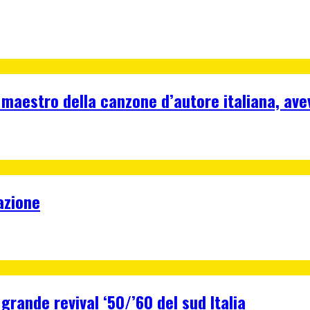
 maestro della canzone d’autore italiana, ave
azione
 grande revival ‘50/’60 del sud Italia