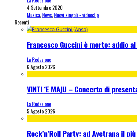
La Redazione
4 Settembre 2020
Musica
,
News
,
Nuovi singoli - videoclip
Recenti
Francesco Guccini è morto: addio al
La Redazione
6 Agosto 2026
VINTI ‘E MAJU – Concerto di present
La Redazione
5 Agosto 2026
Rock’n’Roll Party: ad Avetrana il più