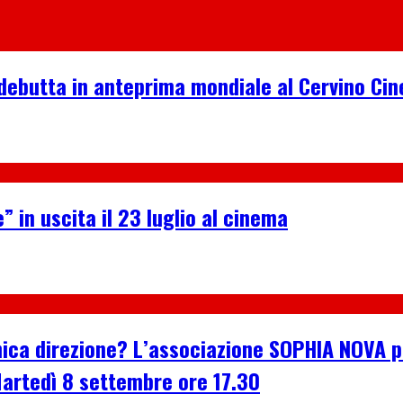
debutta in anteprima mondiale al Cervino Ci
” in uscita il 23 luglio al cinema
n’unica direzione? L’associazione SOPHIA NOVA
Martedì 8 settembre ore 17.30