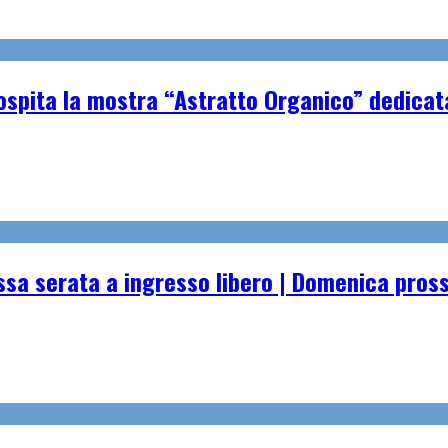
spita la mostra “Astratto Organico” dedicata 
essa serata a ingresso libero | Domenica pro