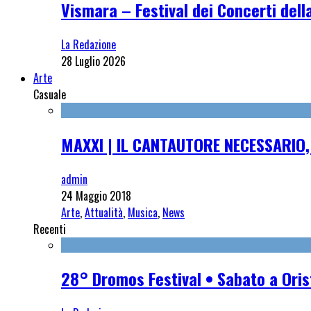
Vismara – Festival dei Concerti dell
La Redazione
28 Luglio 2026
Arte
Casuale
MAXXI | IL CANTAUTORE NECESSARI
admin
24 Maggio 2018
Arte
,
Attualità
,
Musica
,
News
Recenti
28° Dromos Festival • Sabato a Oris