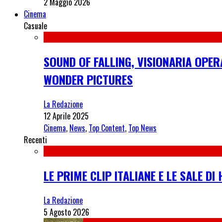
2 Maggio 2026
Cinema
Casuale
SOUND OF FALLING, VISIONARIA OPER
WONDER PICTURES
La Redazione
12 Aprile 2025
Cinema
,
News
,
Top Content
,
Top News
Recenti
LE PRIME CLIP ITALIANE E LE SALE D
La Redazione
5 Agosto 2026