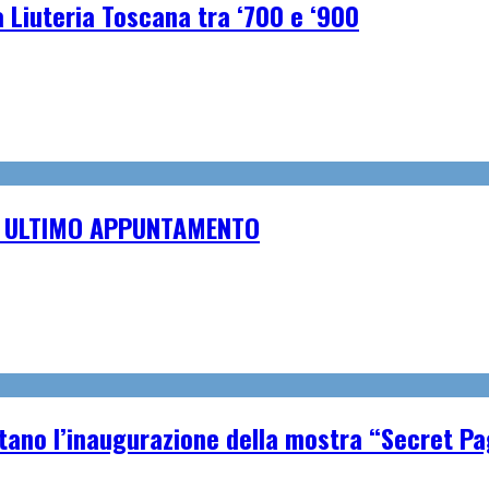
a Liuteria Toscana tra ‘700 e ‘900
O, ULTIMO APPUNTAMENTO
tano l’inaugurazione della mostra “Secret P