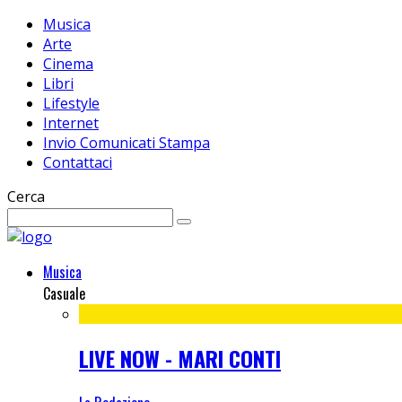
Musica
Arte
Cinema
Libri
Lifestyle
Internet
Invio Comunicati Stampa
Contattaci
Cerca
Musica
Casuale
LIVE NOW - MARI CONTI