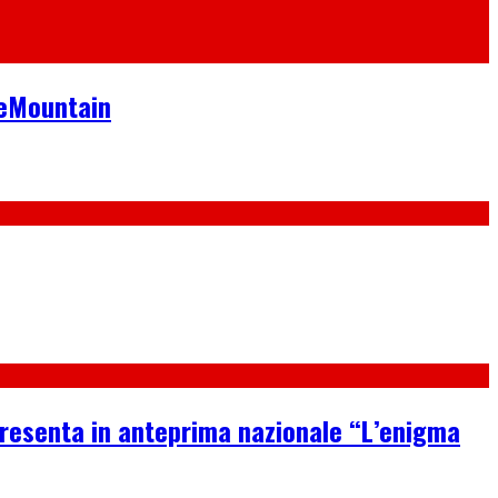
neMountain
 presenta in anteprima nazionale “L’enigma