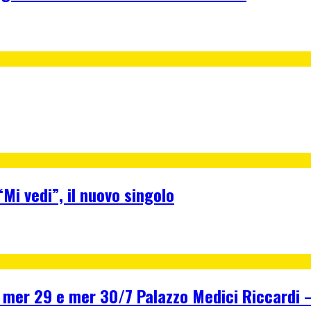
Mi vedi”, il nuovo singolo
r 29 e mer 30/7 Palazzo Medici Riccardi – F