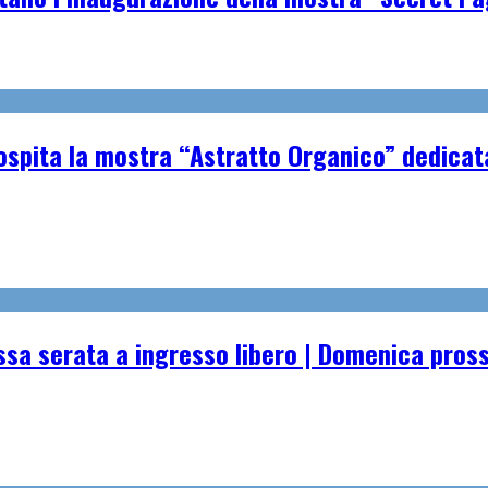
spita la mostra “Astratto Organico” dedicata 
essa serata a ingresso libero | Domenica pro