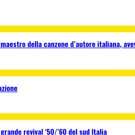
 maestro della canzone d’autore italiana, ave
azione
 grande revival ‘50/’60 del sud Italia