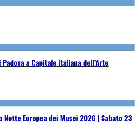
 Padova a Capitale italiana dell’Arte
 Notte Europea dei Musei 2026 | Sabato 23