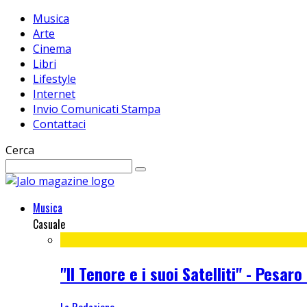
Musica
Arte
Cinema
Libri
Lifestyle
Internet
Invio Comunicati Stampa
Contattaci
Cerca
Musica
Casuale
"Il Tenore e i suoi Satelliti" - Pe