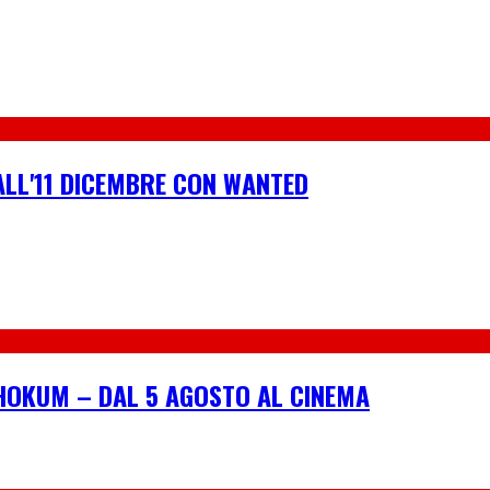
ALL'11 DICEMBRE CON WANTED
I HOKUM – DAL 5 AGOSTO AL CINEMA