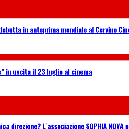
debutta in anteprima mondiale al Cervino Ci
” in uscita il 23 luglio al cinema
n’unica direzione? L’associazione SOPHIA NOVA