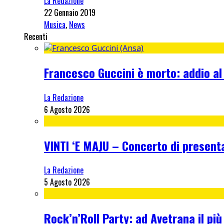
La Redazione
22 Gennaio 2019
Musica
,
News
Recenti
Francesco Guccini è morto: addio al
La Redazione
6 Agosto 2026
VINTI ‘E MAJU – Concerto di present
La Redazione
5 Agosto 2026
Rock’n’Roll Party: ad Avetrana il più