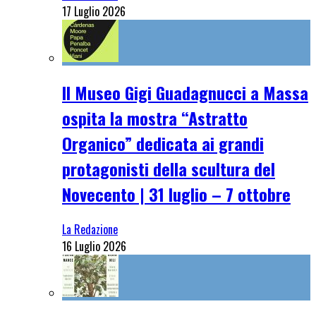
17 Luglio 2026
Il Museo Gigi Guadagnucci a Massa
ospita la mostra “Astratto
Organico” dedicata ai grandi
protagonisti della scultura del
Novecento | 31 luglio – 7 ottobre
La Redazione
16 Luglio 2026