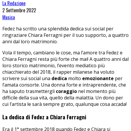
La Redazione
2 Settembre 2022
Musica
Fedez ha scritto una splendida dedica sui social per
ringraziare Chiara Ferragni per il suo supporto, a quattro
anni dal loro matrimonio.
Vola il tempo, cambiano le cose, ma l’amore tra Fedez e
Chiara Ferragni resta più forte che mai! A quattro anni dal
loro storico matrimonio, l’evento mediatico più
chiacchierato del 2018, il rapper milanese ha voluto
scrivere sui social una
dedica
molto
emozionante
per
l’amata consorte. Una donna forte e intraprendente, che
ha saputo trasmettergli
coraggio
nel momento più
difficile della sua vita, quello della malattia. Un dono per
cui l’artista le sarà sempre grato, qualunque cosa accada!
La dedica di Fedez a Chiara Ferragni
Era il 1° settembre 2018 quando Fedez e Chiara si