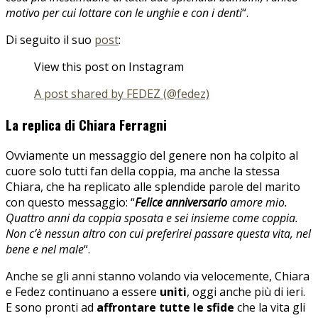
motivo per cui lottare con le unghie e con i denti
“.
Di seguito il suo
post
:
View this post on Instagram
A post shared by FEDEZ (@fedez)
La replica di Chiara Ferragni
Ovviamente un messaggio del genere non ha colpito al
cuore solo tutti fan della coppia, ma anche la stessa
Chiara, che ha replicato alle splendide parole del marito
con questo messaggio: “
Felice anniversario
amore mio.
Quattro anni da coppia sposata e sei insieme come coppia.
Non c’è nessun altro con cui preferirei passare questa vita, nel
bene e nel male
“.
Anche se gli anni stanno volando via velocemente, Chiara
e Fedez continuano a essere
uniti
, oggi anche più di ieri.
E sono pronti ad
affrontare tutte le sfide
che la vita gli