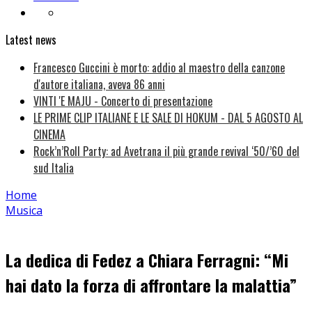
Latest news
Francesco Guccini è morto: addio al maestro della canzone
d'autore italiana, aveva 86 anni
VINTI 'E MAJU - Concerto di presentazione
LE PRIME CLIP ITALIANE E LE SALE DI HOKUM - DAL 5 AGOSTO AL
CINEMA
Rock’n’Roll Party: ad Avetrana il più grande revival ‘50/’60 del
sud Italia
Home
Musica
La dedica di Fedez a Chiara Ferragni: “Mi
hai dato la forza di affrontare la malattia”