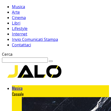
Musica
Arte
Cinema
Libri
Lifestyle
Internet
Invio Comunicati Stampa
Contattaci
Cerca
Musica
Casuale