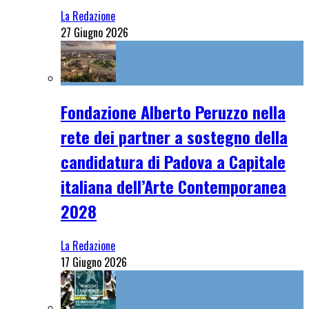
La Redazione
27 Giugno 2026
Fondazione Alberto Peruzzo nella
rete dei partner a sostegno della
candidatura di Padova a Capitale
italiana dell’Arte Contemporanea
2028
La Redazione
17 Giugno 2026