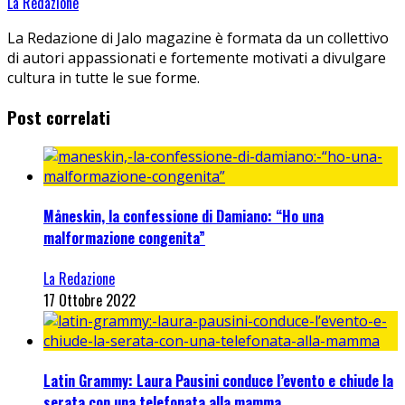
La Redazione
La Redazione di Jalo magazine è formata da un collettivo
di autori appassionati e fortemente motivati a divulgare
cultura in tutte le sue forme.
Post correlati
Måneskin, la confessione di Damiano: “Ho una
malformazione congenita”
La Redazione
17 Ottobre 2022
Latin Grammy: Laura Pausini conduce l’evento e chiude la
serata con una telefonata alla mamma