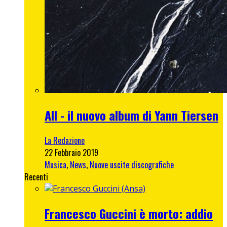
All - il nuovo album di Yann Tiersen
La Redazione
22 Febbraio 2019
Musica
,
News
,
Nuove uscite discografiche
Recenti
Francesco Guccini è morto: addio