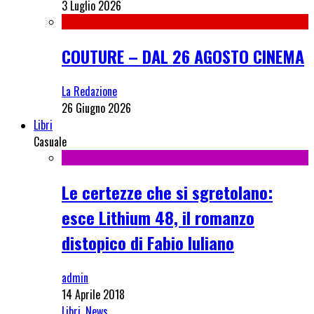
3 Luglio 2026
COUTURE – DAL 26 AGOSTO CINEMA
La Redazione
26 Giugno 2026
Libri
Casuale
Le certezze che si sgretolano:
esce Lithium 48, il romanzo
distopico di Fabio Iuliano
admin
14 Aprile 2018
Libri
,
News