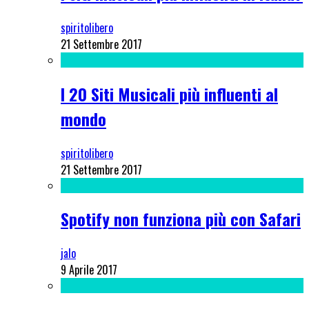
spiritolibero
21 Settembre 2017
I 20 Siti Musicali più influenti al
mondo
spiritolibero
21 Settembre 2017
Spotify non funziona più con Safari
jalo
9 Aprile 2017