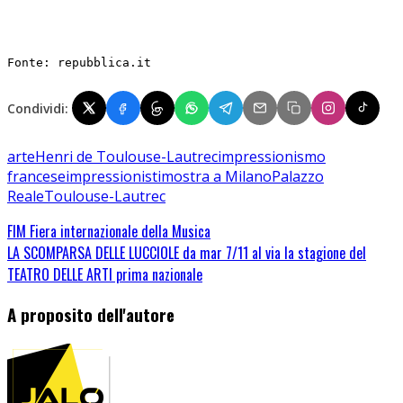
Fonte: repubblica.it
Condividi:
arte
Henri de Toulouse-Lautrec
impressionismo
francese
impressionisti
mostra a Milano
Palazzo
Reale
Toulouse-Lautrec
FIM Fiera internazionale della Musica
LA SCOMPARSA DELLE LUCCIOLE da mar 7/11 al via la stagione del
TEATRO DELLE ARTI prima nazionale
A proposito dell'autore