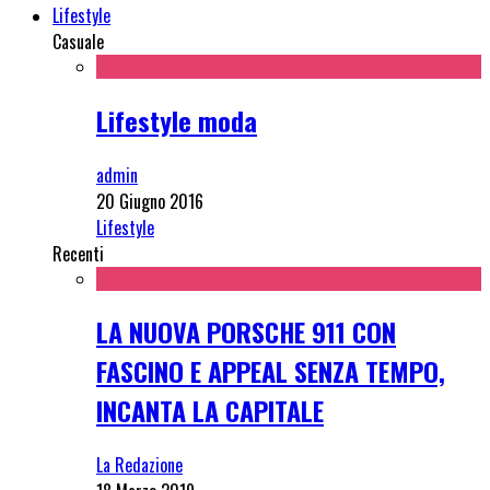
Lifestyle
Casuale
Lifestyle moda
admin
20 Giugno 2016
Lifestyle
Recenti
LA NUOVA PORSCHE 911 CON
FASCINO E APPEAL SENZA TEMPO,
INCANTA LA CAPITALE
La Redazione