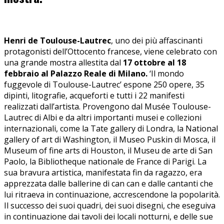
Henri de Toulouse-Lautrec
, uno dei più affascinanti
protagonisti dell’Ottocento francese, viene celebrato con
una grande mostra allestita dal
17 ottobre al 18
febbraio al Palazzo Reale di Milano.
‘Il mondo
fuggevole di Toulouse-Lautrec’ espone 250 opere, 35
dipinti, litografie, acqueforti e tutti i 22 manifesti
realizzati dall’artista. Provengono dal Musée Toulouse-
Lautrec di Albi e da altri importanti musei e collezioni
internazionali, come la Tate gallery di Londra, la National
gallery of art di Washington, il Museo Puskin di Mosca, il
Museum of fine arts di Houston, il Museu de arte di San
Paolo, la Bibliotheque nationale de France di Parigi. La
sua bravura artistica, manifestata fin da ragazzo, era
apprezzata dalle ballerine di can can e dalle cantanti che
lui ritraeva in continuazione, accrescendone la popolarità.
Il successo dei suoi quadri, dei suoi disegni, che eseguiva
in continuazione dai tavoli dei locali notturni, e delle sue