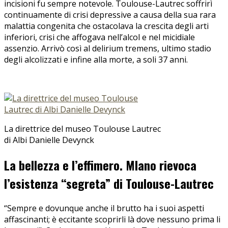
incisioni fu sempre notevole. Toulouse-Lautrec soffrirì
continuamente di crisi depressive a causa della sua rara
malattia congenita che ostacolava la crescita degli arti
inferiori, crisi che affogava nell’alcol e nel micidiale
assenzio. Arrivò così al delirium tremens, ultimo stadio
degli alcolizzati e infine alla morte, a soli 37 anni.
La direttrice del museo Toulouse Lautrec
di Albi Danielle Devynck
La bellezza e l’effimero. Mlano rievoca
l’esistenza “segreta” di Toulouse-Lautrec
“Sempre e dovunque anche il brutto ha i suoi aspetti
affascinanti; è eccitante scoprirli là dove nessuno prima li