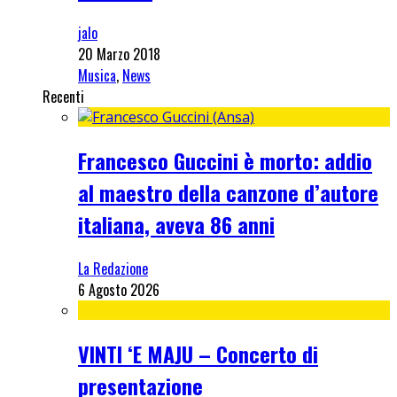
jalo
20 Marzo 2018
Musica
,
News
Recenti
Francesco Guccini è morto: addio
al maestro della canzone d’autore
italiana, aveva 86 anni
La Redazione
6 Agosto 2026
VINTI ‘E MAJU – Concerto di
presentazione