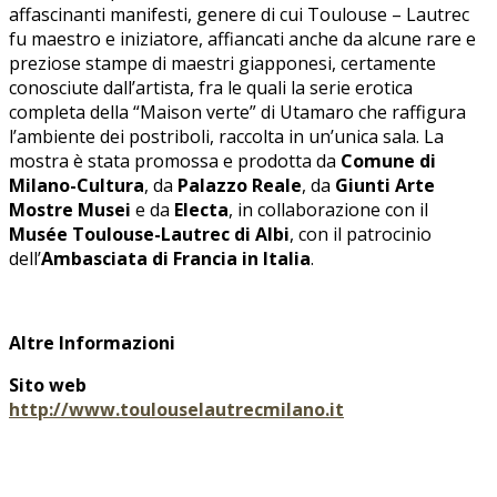
affascinanti manifesti, genere di cui Toulouse – Lautrec
fu maestro e iniziatore, affiancati anche da alcune rare e
preziose stampe di maestri giapponesi, certamente
conosciute dall’artista, fra le quali la serie erotica
completa della “Maison verte” di Utamaro che raffigura
l’ambiente dei postriboli, raccolta in un’unica sala. La
mostra è stata promossa e prodotta da
Comune di
Milano-Cultura
, da
Palazzo Reale
, da
Giunti Arte
Mostre Musei
e da
Electa
, in collaborazione con il
Musée Toulouse-Lautrec di Albi
, con il patrocinio
dell’
Ambasciata di Francia in Italia
.
Altre Informazioni
Sito web
http://www.toulouselautrecmilano.it