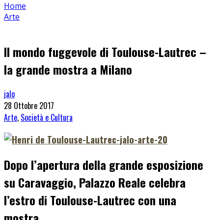
Home
Arte
Il mondo fuggevole di Toulouse-Lautrec –
la grande mostra a Milano
jalo
28 Ottobre 2017
Arte
,
Società e Cultura
Dopo l’apertura
della grande esposizione
su Caravaggio
, Palazzo Reale celebra
l’estro di Toulouse-Lautrec con una
mostra.