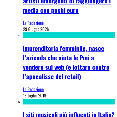
artisti emergenti di raggiungere i
media con pochi euro
La Redazione
29 Giugno 2026
Imprenditoria femminile, nasce
l’azienda che aiuta le Pmi a
vendere sul web (e lottare contro
l’apocalisse del retail)
La Redazione
16 Luglio 2019
I siti musicali più influenti in Italia?