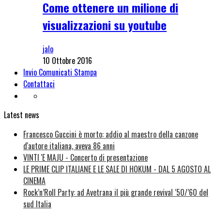
Come ottenere un milione di
visualizzazioni su youtube
jalo
10 Ottobre 2016
Invio Comunicati Stampa
Contattaci
Latest news
Francesco Guccini è morto: addio al maestro della canzone
d'autore italiana, aveva 86 anni
VINTI 'E MAJU - Concerto di presentazione
LE PRIME CLIP ITALIANE E LE SALE DI HOKUM - DAL 5 AGOSTO AL
CINEMA
Rock’n’Roll Party: ad Avetrana il più grande revival ‘50/’60 del
sud Italia