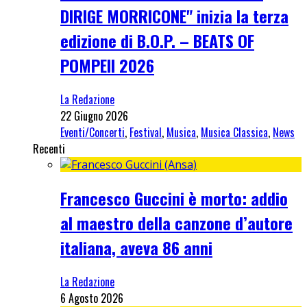
DIRIGE MORRICONE" inizia la terza
edizione di B.O.P. – BEATS OF
POMPEII 2026
La Redazione
22 Giugno 2026
Eventi/Concerti
,
Festival
,
Musica
,
Musica Classica
,
News
Recenti
Francesco Guccini è morto: addio
al maestro della canzone d’autore
italiana, aveva 86 anni
La Redazione
6 Agosto 2026