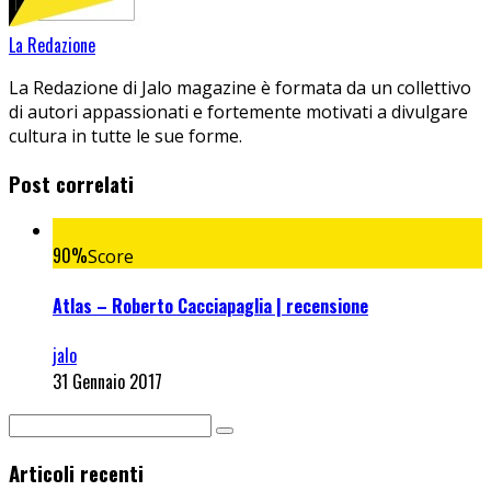
La Redazione
La Redazione di Jalo magazine è formata da un collettivo
di autori appassionati e fortemente motivati a divulgare
cultura in tutte le sue forme.
Post correlati
90
%
Score
Atlas – Roberto Cacciapaglia | recensione
jalo
31 Gennaio 2017
Articoli recenti