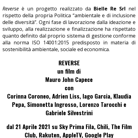
Reverse
è un progetto realizzato da
Bielle Re Srl
nel
rispetto della propria Politica “ambientale e di inclusione
delle diversità”. Ogni fase di lavorazione dalla ideazione e
sviluppo, alla realizzazione e finalizzazione ha rispettato
quanto definito dal proprio sistema di gestione conforme
alla norma ISO 14001:2015 predisposto in materia di
sostenibilità ambientale, sociale ed economica.
REVERSE
un film di
Mauro John Capece
con
Corinna Coroneo, Adrien Liss, Iago Garcia, Klaudia
Pepa, Simonetta Ingrosso, Lorenzo Tarocchi e
Gabriele Silvestrini
dal 21 Aprile 2021 su Sky Prima Fila, Chili, The Film
Club, Rakuten, AppleTV, Google Play