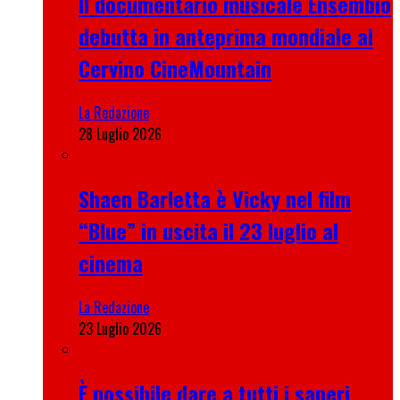
Il documentario musicale Ensembio
debutta in anteprima mondiale al
Cervino CineMountain
La Redazione
28 Luglio 2026
Shaen Barletta è Vicky nel film
“Blue” in uscita il 23 luglio al
cinema
La Redazione
23 Luglio 2026
È possibile dare a tutti i saperi