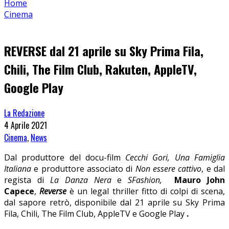
Home
Cinema
REVERSE dal 21 aprile su Sky Prima Fila,
Chili, The Film Club, Rakuten, AppleTV,
Google Play
La Redazione
4 Aprile 2021
Cinema
,
News
Dal produttore del docu-film
Cecchi Gori, Una Famiglia
Italiana
e produttore associato di
Non essere cattivo
, e dal
regista di
La Danza Nera
e
SFashion,
Mauro John
Capece
,
Reverse
è un legal thriller fitto di colpi di scena,
dal sapore retrò,
disponibile dal 21 aprile su Sky Prima
Fila, Chili, The Film Club, AppleTV e Google Play
.