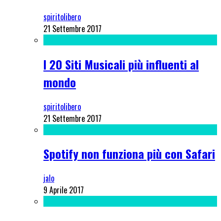
spiritolibero
21 Settembre 2017
I 20 Siti Musicali più influenti al
mondo
spiritolibero
21 Settembre 2017
Spotify non funziona più con Safari
jalo
9 Aprile 2017