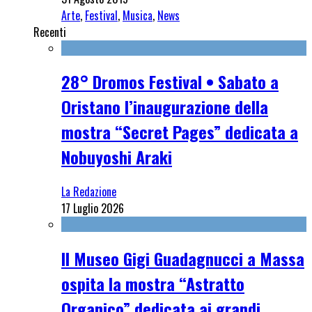
Arte
,
Festival
,
Musica
,
News
Recenti
28° Dromos Festival • Sabato a
Oristano l’inaugurazione della
mostra “Secret Pages” dedicata a
Nobuyoshi Araki
La Redazione
17 Luglio 2026
Il Museo Gigi Guadagnucci a Massa
ospita la mostra “Astratto
Organico” dedicata ai grandi