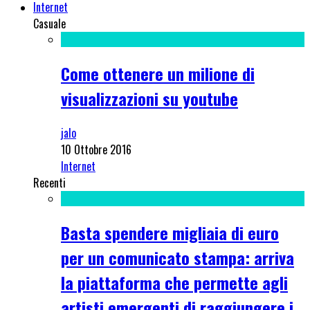
Internet
Casuale
Come ottenere un milione di
visualizzazioni su youtube
jalo
10 Ottobre 2016
Internet
Recenti
Basta spendere migliaia di euro
per un comunicato stampa: arriva
la piattaforma che permette agli
artisti emergenti di raggiungere i