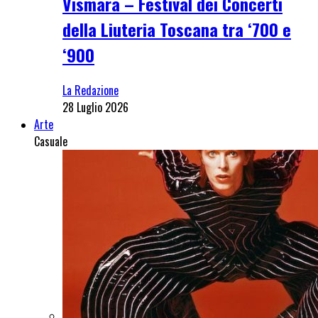
Vismara – Festival dei Concerti
della Liuteria Toscana tra ‘700 e
‘900
La Redazione
28 Luglio 2026
Arte
Casuale