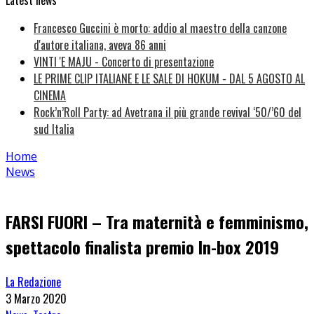
Latest news
Francesco Guccini è morto: addio al maestro della canzone
d'autore italiana, aveva 86 anni
VINTI 'E MAJU - Concerto di presentazione
LE PRIME CLIP ITALIANE E LE SALE DI HOKUM - DAL 5 AGOSTO AL
CINEMA
Rock’n’Roll Party: ad Avetrana il più grande revival ‘50/’60 del
sud Italia
Home
News
FARSI FUORI – Tra maternità e femminismo,
spettacolo finalista premio In-box 2019
La Redazione
3 Marzo 2020