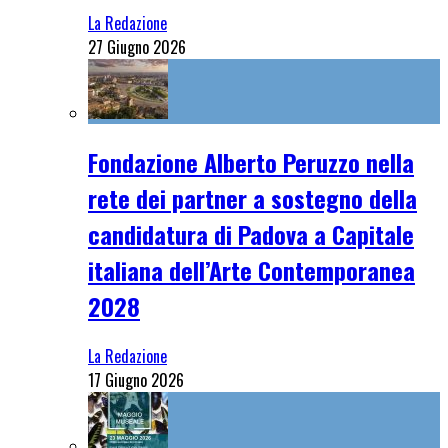
La Redazione
27 Giugno 2026
Fondazione Alberto Peruzzo nella
rete dei partner a sostegno della
candidatura di Padova a Capitale
italiana dell’Arte Contemporanea
2028
La Redazione
17 Giugno 2026