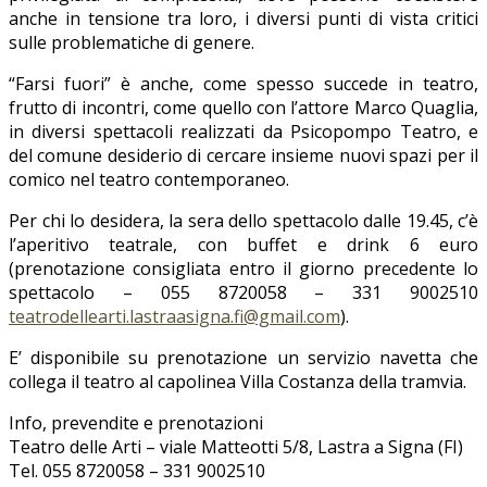
anche in tensione tra loro, i diversi punti di vista critici
sulle problematiche di genere.
“Farsi fuori” è anche, come spesso succede in teatro,
frutto di incontri, come quello con l’attore Marco Quaglia,
in diversi spettacoli realizzati da Psicopompo Teatro, e
del comune desiderio di cercare insieme nuovi spazi per il
comico nel teatro contemporaneo.
Per chi lo desidera, la sera dello spettacolo dalle 19.45, c’è
l’aperitivo teatrale, con buffet e drink 6 euro
(prenotazione consigliata entro il giorno precedente lo
spettacolo – 055 8720058 – 331 9002510
teatrodellearti.lastraasigna.
fi@gmail.com
).
E’ disponibile su prenotazione un servizio navetta che
collega il teatro al capolinea Villa Costanza della tramvia.
Info, prevendite e prenotazioni
Teatro delle Arti – viale Matteotti 5/8, Lastra a Signa (FI)
Tel. 055 8720058 – 331 9002510