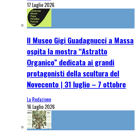
17 Luglio 2026
Il Museo Gigi Guadagnucci a Massa
ospita la mostra “Astratto
Organico” dedicata ai grandi
protagonisti della scultura del
Novecento | 31 luglio – 7 ottobre
La Redazione
16 Luglio 2026