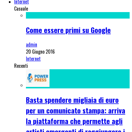
Internet
Casuale
Come essere primi su Google
admin
20 Giugno 2016
Internet
Recenti
Basta spendere migliaia di euro
per un comunicato stampa: arriva
la piattaforma che permette agli
artisti emergenti di raggiungere i