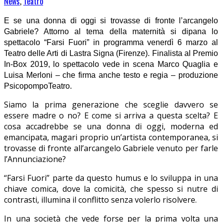
News
,
Teatro
E se una donna di oggi si trovasse di fronte l’arcangelo
Gabriele? Attorno al tema della maternità si dipana lo
spettacolo “Farsi Fuori” in programma venerdì 6 marzo al
Teatro delle Arti di Lastra Signa (Firenze). Finalista al Premio
In-Box 2019, lo spettacolo vede in scena Marco Quaglia e
Luisa Merloni – che firma anche testo e regia – produzione
PsicopompoTeatro.
Siamo la prima generazione che sceglie davvero se
essere madre o no? E come si arriva a questa scelta? E
cosa accadrebbe se una donna di oggi, moderna ed
emancipata, magari proprio un’artista contemporanea, si
trovasse di fronte all’arcangelo Gabriele venuto per farle
l’Annunciazione?
“Farsi Fuori” parte da questo humus e lo sviluppa in una
chiave comica, dove la comicità, che spesso si nutre di
contrasti, illumina il conflitto senza volerlo risolvere.
In una società che vede forse per la prima volta una