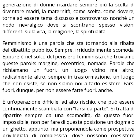
generazione di donne ritardare sempre più la scelta di
diventare madri, la maternità, come scelta, come dovere,
torna ad essere tema discusso e controverso nonché un
nodo nevralgico dove si scontrano spesso visioni
differenti sulla vita, la religione, la spiritualità.
Femminismo è una parola che sta tornando alla ribalta
del dibattito pubblico. Sempre, irriducibilmente scomoda.
Eppure è nel solco del pensiero femminista che troviamo
queste parole: margine, eccentrico, nomade. Parole che
richiamano un fuori, un luogo vicino ma altro,
radicalmente altro, sempre in trasformazione, un luogo
che non esiste, se non siamo noi a farlo esistere. Farsi
fuori, dunque, per non essere fatte fuori, anche.
È un’operazione difficile, ad alto rischio, che può essere
continuamente scambiata con “farsi da parte”. Si tratta di
ripartire sempre da una scomodità, da questo fuori
impossibile, non per fare di questa posizione un dogma o
un ghetto, appunto, ma proponendola come prospettiva
privilegiata di complessità, dove possono coesistere