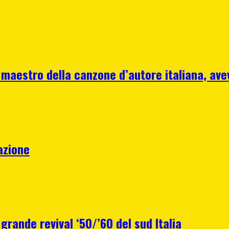
 maestro della canzone d’autore italiana, ave
azione
 grande revival ‘50/’60 del sud Italia