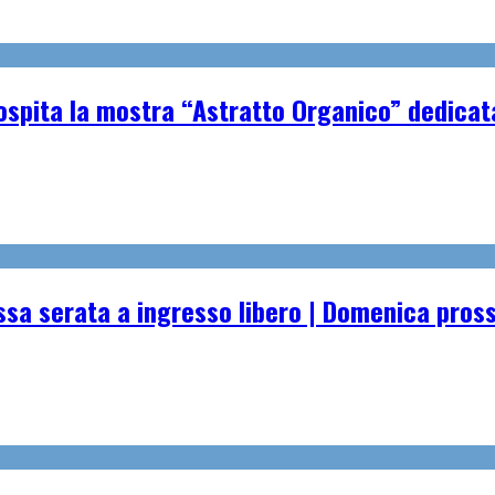
spita la mostra “Astratto Organico” dedicata 
essa serata a ingresso libero | Domenica pro