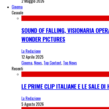
2 Maggio 2026
Cinema
Casuale
SOUND OF FALLING, VISIONARIA OPER
WONDER PICTURES
La Redazione
12 Aprile 2025
Cinema
,
News
,
Top Content
,
Top News
Recenti
LE PRIME CLIP ITALIANE E LE SALE D
La Redazione
5 Agosto 2026