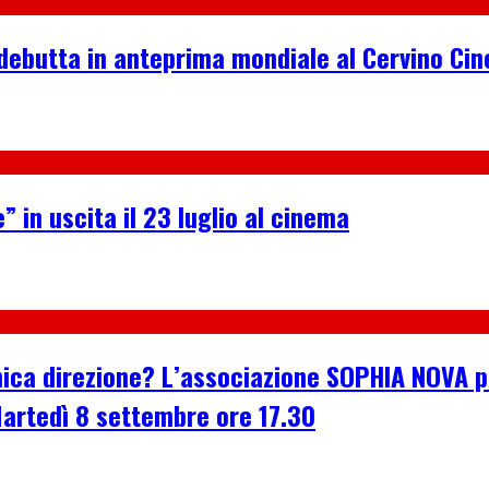
debutta in anteprima mondiale al Cervino Ci
” in uscita il 23 luglio al cinema
n’unica direzione? L’associazione SOPHIA NOVA
Martedì 8 settembre ore 17.30