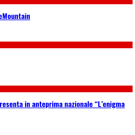
neMountain
 presenta in anteprima nazionale “L’enigma