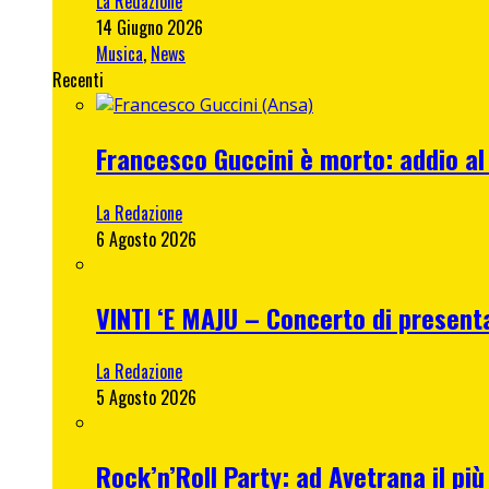
La Redazione
14 Giugno 2026
Musica
,
News
Recenti
Francesco Guccini è morto: addio al
La Redazione
6 Agosto 2026
VINTI ‘E MAJU – Concerto di present
La Redazione
5 Agosto 2026
Rock’n’Roll Party: ad Avetrana il più