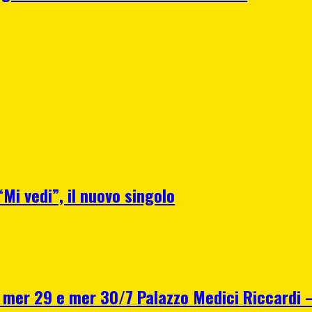
Mi vedi”, il nuovo singolo
r 29 e mer 30/7 Palazzo Medici Riccardi – F