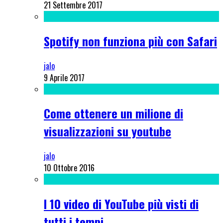
21 Settembre 2017
Spotify non funziona più con Safari
jalo
9 Aprile 2017
Come ottenere un milione di
visualizzazioni su youtube
jalo
10 Ottobre 2016
I 10 video di YouTube più visti di
tutti i tempi