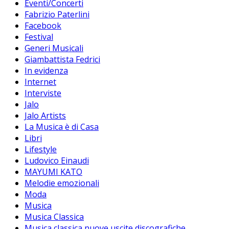
Eventi/Concerti
Fabrizio Paterlini
Facebook
Festival
Generi Musicali
Giambattista Fedrici
In evidenza
Internet
Interviste
Jalo
Jalo Artists
La Musica è di Casa
Libri
Lifestyle
Ludovico Einaudi
MAYUMI KATO
Melodie emozionali
Moda
Musica
Musica Classica
Musica classica nuove uscite discografiche