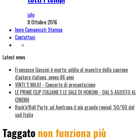
jalo
8 Ottobre 2016
Invio Comunicati Stampa
Contattaci
Latest news
Francesco Guccini è morto: addio al maestro della canzone
d'autore italiana, aveva 86 anni
VINTI 'E MAJU - Concerto di presentazione
LE PRIME CLIP ITALIANE E LE SALE DI HOKUM - DAL 5 AGOSTO AL
CINEMA
Rock’n’Roll Party: ad Avetrana il più grande revival ‘50/’60 del
sud Italia
Taggato
non funziona più