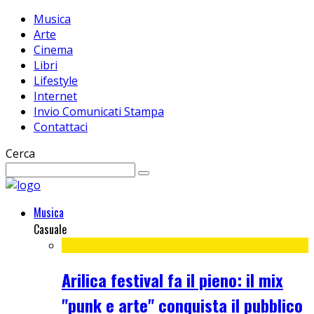
Musica
Arte
Cinema
Libri
Lifestyle
Internet
Invio Comunicati Stampa
Contattaci
Cerca
Musica
Casuale
Arilica festival fa il pieno: il mix
"punk e arte" conquista il pubblico