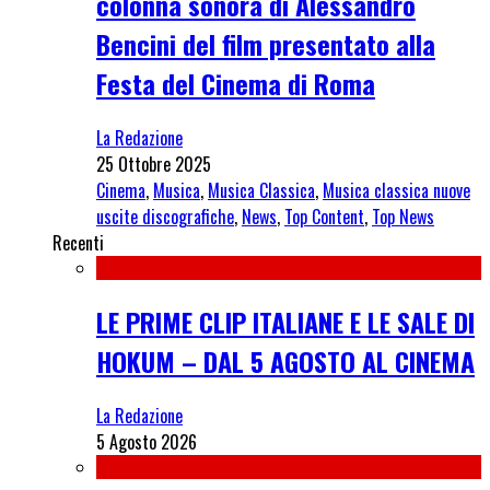
colonna sonora di Alessandro
Bencini del film presentato alla
Festa del Cinema di Roma
La Redazione
25 Ottobre 2025
Cinema
,
Musica
,
Musica Classica
,
Musica classica nuove
uscite discografiche
,
News
,
Top Content
,
Top News
Recenti
LE PRIME CLIP ITALIANE E LE SALE DI
HOKUM – DAL 5 AGOSTO AL CINEMA
La Redazione
5 Agosto 2026