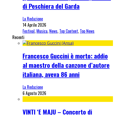
di Peschiera del Garda
La Redazione
14 Aprile 2026
Festival
,
Musica
,
News
,
Top Content
,
Top News
Recenti
Francesco Guccini è morto: addio
al maestro della canzone d’autore
italiana, aveva 86 anni
La Redazione
6 Agosto 2026
VINTI ‘E MAJU – Concerto di