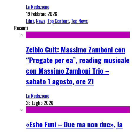
La Redazione
19 Febbraio 2026
Libri
,
News
,
Top Content
,
Top News
Recenti
Zelbio Cult: Massimo Zamboni con
“Pregate per ea”, reading musicale
con Massimo Zamboni Trio –
sabato 1 agosto, ore 21
La Redazione
28 Luglio 2026
«Esho Funi – Due ma non due», la