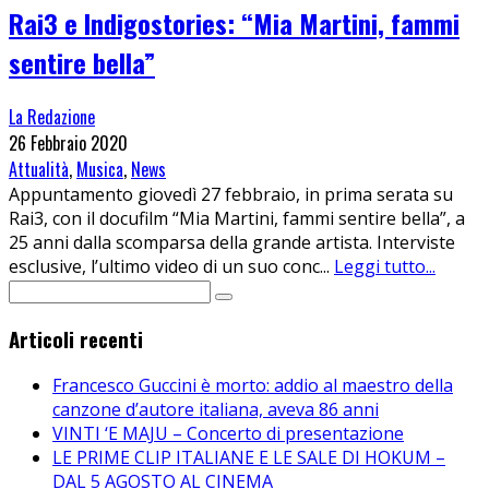
Rai3 e Indigostories: “Mia Martini, fammi
sentire bella”
La Redazione
26 Febbraio 2020
Attualità
,
Musica
,
News
Appuntamento giovedì 27 febbraio, in prima serata su
Rai3, con il docufilm “Mia Martini, fammi sentire bella”, a
25 anni dalla scomparsa della grande artista. Interviste
esclusive, l’ultimo video di un suo conc
...
Leggi tutto...
Articoli recenti
Francesco Guccini è morto: addio al maestro della
canzone d’autore italiana, aveva 86 anni
VINTI ‘E MAJU – Concerto di presentazione
LE PRIME CLIP ITALIANE E LE SALE DI HOKUM –
DAL 5 AGOSTO AL CINEMA