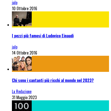
jalo
10 Ottobre 2016
I pezzi più famosi di Ludovico Einaudi
jalo
14 Ottobre 2016
Chi sono i cantanti più ricchi al mondo nel 2023?
La Redazione
31 Maggio 2023