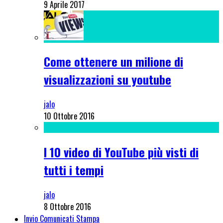
9 Aprile 2017
Come ottenere un milione di
visualizzazioni su youtube
jalo
10 Ottobre 2016
I 10 video di YouTube più visti di
tutti i tempi
jalo
8 Ottobre 2016
Invio Comunicati Stampa