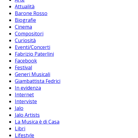
Attualità
Barone Rosso
Biografie
Cinema
Compositori
Curiosità
Eventi/Concerti
Fabrizio Paterlini
Facebook
Festival
Generi Musicali
Giambattista Fedrici
In evidenza
Internet
Interviste
Jalo
Jalo Artists
La Musica è di Casa
Libri
Lifestyle