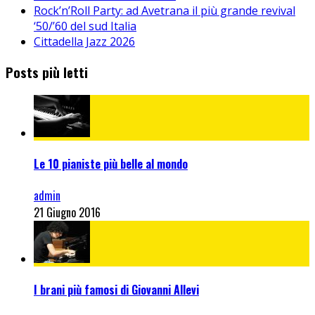
Rock’n’Roll Party: ad Avetrana il più grande revival
‘50/’60 del sud Italia
Cittadella Jazz 2026
Posts più letti
Le 10 pianiste più belle al mondo
admin
21 Giugno 2016
I brani più famosi di Giovanni Allevi