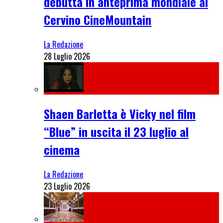
debutta in anteprima mondiale al
Cervino CineMountain
La Redazione
28 Luglio 2026
Shaen Barletta è Vicky nel film
“Blue” in uscita il 23 luglio al
cinema
La Redazione
23 Luglio 2026