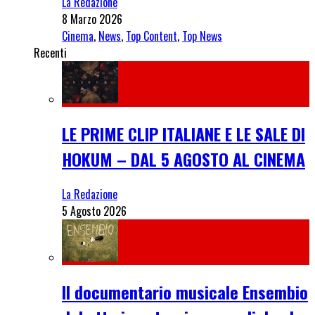
La Redazione
8 Marzo 2026
Cinema
,
News
,
Top Content
,
Top News
Recenti
LE PRIME CLIP ITALIANE E LE SALE DI
HOKUM – DAL 5 AGOSTO AL CINEMA
La Redazione
5 Agosto 2026
Il documentario musicale Ensembio