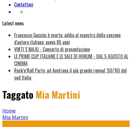
Contattaci
Latest news
Francesco Guccini è morto: addio al maestro della canzone
d'autore italiana, aveva 86 anni
VINTI 'E MAJU - Concerto di presentazione
LE PRIME CLIP ITALIANE E LE SALE DI HOKUM - DAL 5 AGOSTO AL
CINEMA
Rock’n’Roll Party: ad Avetrana il più grande revival ‘50/’60 del
sud Italia
Taggato
Mia Martini
Home
Mia Martini