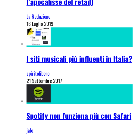
l’apocalisse del retail)
La Redazione
16 Luglio 2019
I siti musicali più influenti in Italia?
spiritolibero
21 Settembre 2017
Spotify non funziona più con Safari
jalo