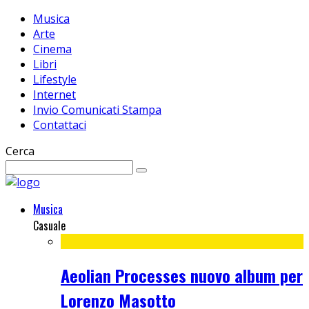
Musica
Arte
Cinema
Libri
Lifestyle
Internet
Invio Comunicati Stampa
Contattaci
Cerca
Musica
Casuale
Aeolian Processes nuovo album per
Lorenzo Masotto