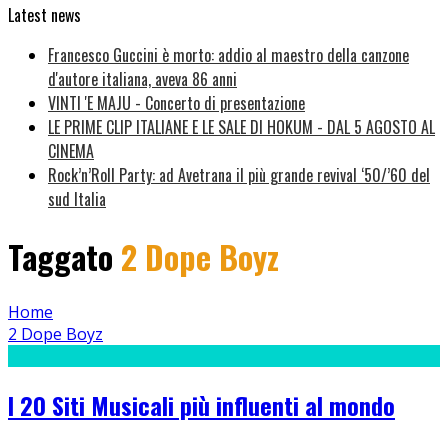
Latest news
Francesco Guccini è morto: addio al maestro della canzone
d'autore italiana, aveva 86 anni
VINTI 'E MAJU - Concerto di presentazione
LE PRIME CLIP ITALIANE E LE SALE DI HOKUM - DAL 5 AGOSTO AL
CINEMA
Rock’n’Roll Party: ad Avetrana il più grande revival ‘50/’60 del
sud Italia
Taggato
2 Dope Boyz
Home
2 Dope Boyz
I 20 Siti Musicali più influenti al mondo