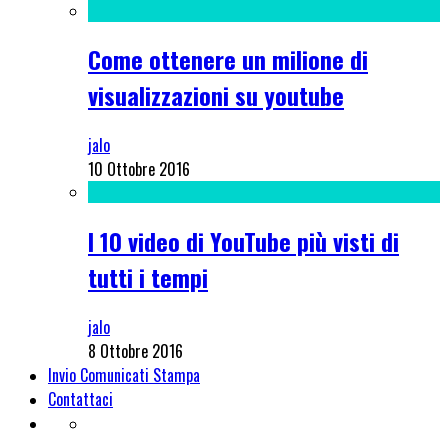
Come ottenere un milione di
visualizzazioni su youtube
jalo
10 Ottobre 2016
I 10 video di YouTube più visti di
tutti i tempi
jalo
8 Ottobre 2016
Invio Comunicati Stampa
Contattaci