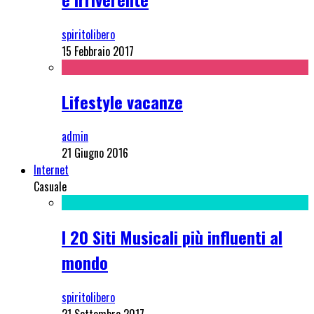
spiritolibero
15 Febbraio 2017
Lifestyle vacanze
admin
21 Giugno 2016
Internet
Casuale
I 20 Siti Musicali più influenti al
mondo
spiritolibero