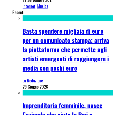
21 Settembre 2017
Internet
,
Musica
Recenti
Basta spendere migliaia di euro
per un comunicato stampa: arriva
la piattaforma che permette agli
artisti emergenti di raggiungere i
media con pochi euro
La Redazione
29 Giugno 2026
Imprenditoria femminile, nasce
l’azienda che aiuta le Pmi a