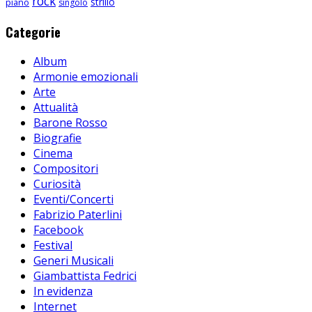
rock
strillo
piano
singolo
Categorie
Album
Armonie emozionali
Arte
Attualità
Barone Rosso
Biografie
Cinema
Compositori
Curiosità
Eventi/Concerti
Fabrizio Paterlini
Facebook
Festival
Generi Musicali
Giambattista Fedrici
In evidenza
Internet