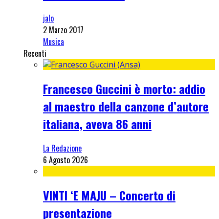
jalo
2 Marzo 2017
Musica
Recenti
Francesco Guccini è morto: addio
al maestro della canzone d’autore
italiana, aveva 86 anni
La Redazione
6 Agosto 2026
VINTI ‘E MAJU – Concerto di
presentazione