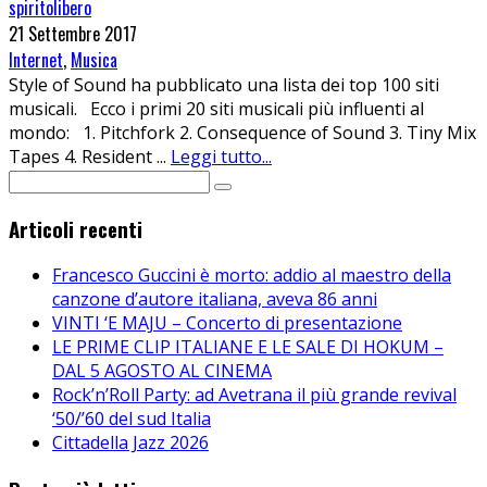
spiritolibero
21 Settembre 2017
Internet
,
Musica
Style of Sound ha pubblicato una lista dei top 100 siti
musicali. Ecco i primi 20 siti musicali più influenti al
mondo: 1. Pitchfork 2. Consequence of Sound 3. Tiny Mix
Tapes 4. Resident
...
Leggi tutto...
Articoli recenti
Francesco Guccini è morto: addio al maestro della
canzone d’autore italiana, aveva 86 anni
VINTI ‘E MAJU – Concerto di presentazione
LE PRIME CLIP ITALIANE E LE SALE DI HOKUM –
DAL 5 AGOSTO AL CINEMA
Rock’n’Roll Party: ad Avetrana il più grande revival
‘50/’60 del sud Italia
Cittadella Jazz 2026