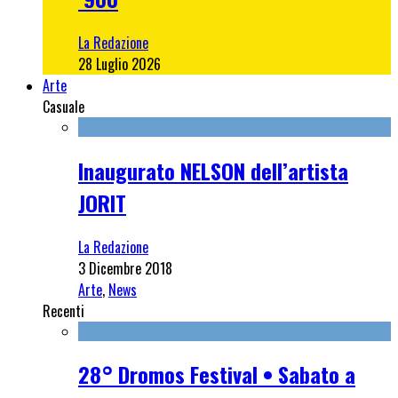
La Redazione
28 Luglio 2026
Arte
Casuale
Inaugurato NELSON dell’artista
JORIT
La Redazione
3 Dicembre 2018
Arte
,
News
Recenti
28° Dromos Festival • Sabato a