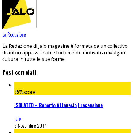
La Redazione
La Redazione di Jalo magazine è formata da un collettivo
di autori appassionati e fortemente motivati a divulgare
cultura in tutte le sue forme.
Post correlati
95
%
score
ISOLATED – Roberto Attanasio | recensione
jalo
5 Novembre 2017