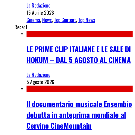
La Redazione
15 Aprile 2026
Cinema
,
News
,
Top Content
,
Top News
Recenti
LE PRIME CLIP ITALIANE E LE SALE DI
HOKUM – DAL 5 AGOSTO AL CINEMA
La Redazione
5 Agosto 2026
Il documentario musicale Ensembio
debutta in anteprima mondiale al
Cervino CineMountain