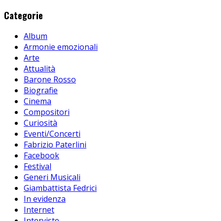
Categorie
Album
Armonie emozionali
Arte
Attualità
Barone Rosso
Biografie
Cinema
Compositori
Curiosità
Eventi/Concerti
Fabrizio Paterlini
Facebook
Festival
Generi Musicali
Giambattista Fedrici
In evidenza
Internet
Interviste