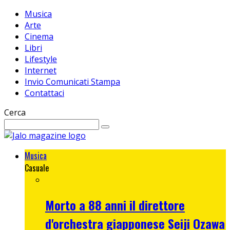
Musica
Arte
Cinema
Libri
Lifestyle
Internet
Invio Comunicati Stampa
Contattaci
Cerca
Musica
Casuale
Morto a 88 anni il direttore
d'orchestra giapponese Seiji Ozawa