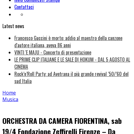
Contattaci
Latest news
Francesco Guccini è morto: addio al maestro della canzone
d'autore italiana, aveva 86 anni
VINTI 'E MAJU - Concerto di presentazione
LE PRIME CLIP ITALIANE E LE SALE DI HOKUM - DAL 5 AGOSTO AL
CINEMA
Rock’n’Roll Party: ad Avetrana il più grande revival ‘50/’60 del
sud Italia
Home
Musica
ORCHESTRA DA CAMERA FIORENTINA, sab
19/4 Fondazione Zeffirelli Firenze – Da