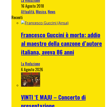
La Redazione
16 Agosto 2018
Attualità
,
Musica
,
News
Recenti
Francesco Guccini è morto: addio
al maestro della canzone d’autore
italiana, aveva 86 anni
La Redazione
6 Agosto 2026
VINTI ‘E MAJU – Concerto di
presentazione