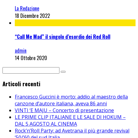
La Redazione
18 Dicembre 2022
“Call Me Mad” il singolo d’esordio dei Red Roll
admin
14 Ottobre 2020
Articoli recenti
Francesco Guccini è morto: addio al maestro della
canzone d’autore italiana, aveva 86 anni
VINTI ‘E MAJU – Concerto di presentazione
LE PRIME CLIP ITALIANE E LE SALE DI HOKUM –
DAL 5 AGOSTO AL CINEMA
Rock’n’Roll Party: ad Avetrana il più grande revival
‘50/’60 del sud Italia