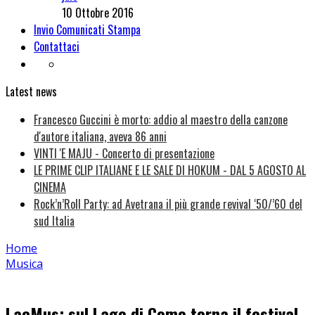
10 Ottobre 2016
Invio Comunicati Stampa
Contattaci
Latest news
Francesco Guccini è morto: addio al maestro della canzone
d'autore italiana, aveva 86 anni
VINTI 'E MAJU - Concerto di presentazione
LE PRIME CLIP ITALIANE E LE SALE DI HOKUM - DAL 5 AGOSTO AL
CINEMA
Rock’n’Roll Party: ad Avetrana il più grande revival ‘50/’60 del
sud Italia
Home
Musica
LacMus: sul Lago di Como torna il festival