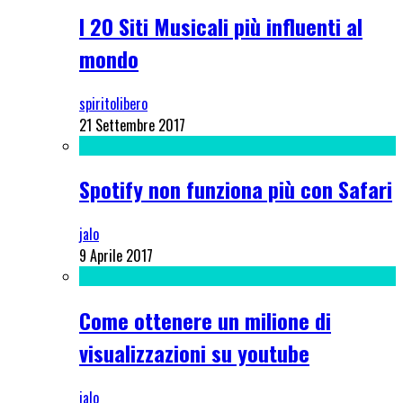
I 20 Siti Musicali più influenti al
mondo
spiritolibero
21 Settembre 2017
Spotify non funziona più con Safari
jalo
9 Aprile 2017
Come ottenere un milione di
visualizzazioni su youtube
jalo