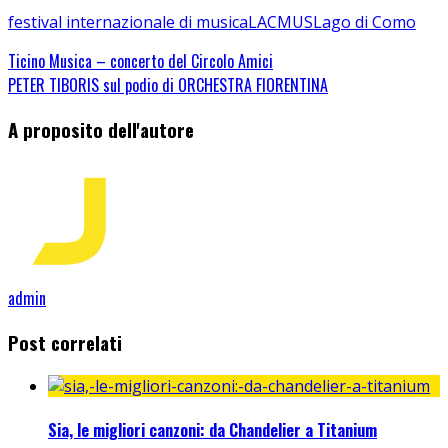
festival internazionale di musica
LACMUS
Lago di Como
Ticino Musica – concerto del Circolo Amici
PETER TIBORIS sul podio di ORCHESTRA FIORENTINA
A proposito dell'autore
admin
Post correlati
Sia, le migliori canzoni: da Chandelier a Titanium