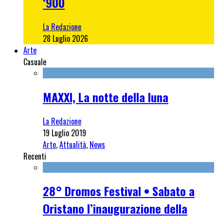
‘900
La Redazione
28 Luglio 2026
Arte
Casuale
MAXXI, La notte della luna
La Redazione
19 Luglio 2019
Arte
,
Attualità
,
News
Recenti
28° Dromos Festival • Sabato a
Oristano l’inaugurazione della