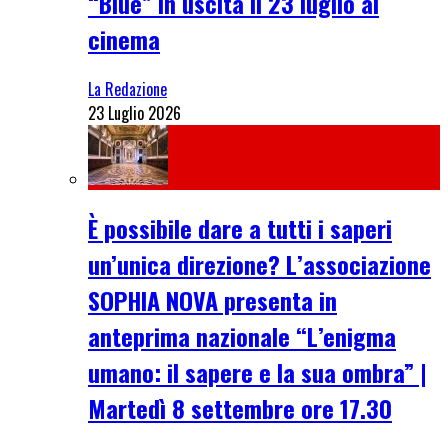
“Blue” in uscita il 23 luglio al
cinema
La Redazione
23 Luglio 2026
È possibile dare a tutti i saperi
un’unica direzione? L’associazione
SOPHIA NOVA presenta in
anteprima nazionale “L’enigma
umano: il sapere e la sua ombra” |
Martedì 8 settembre ore 17.30