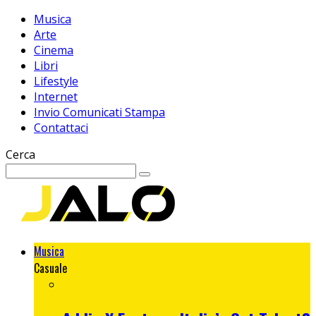
Musica
Arte
Cinema
Libri
Lifestyle
Internet
Invio Comunicati Stampa
Contattaci
Cerca
Musica
Casuale