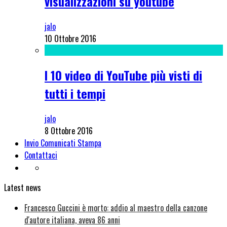
visualizzazioni su youtube
jalo
10 Ottobre 2016
I 10 video di YouTube più visti di
tutti i tempi
jalo
8 Ottobre 2016
Invio Comunicati Stampa
Contattaci
Latest news
Francesco Guccini è morto: addio al maestro della canzone
d'autore italiana, aveva 86 anni