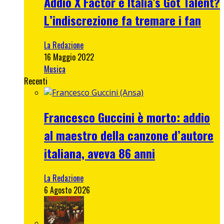
Addio X Factor e Italia’s Got Talent?
L’indiscrezione fa tremare i fan
La Redazione
16 Maggio 2022
Musica
Recenti
Francesco Guccini è morto: addio
al maestro della canzone d’autore
italiana, aveva 86 anni
La Redazione
6 Agosto 2026