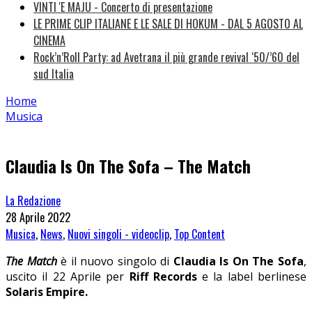
VINTI 'E MAJU - Concerto di presentazione
LE PRIME CLIP ITALIANE E LE SALE DI HOKUM - DAL 5 AGOSTO AL
CINEMA
Rock’n’Roll Party: ad Avetrana il più grande revival ‘50/’60 del
sud Italia
Home
Musica
Claudia Is On The Sofa – The Match
La Redazione
28 Aprile 2022
Musica
,
News
,
Nuovi singoli - videoclip
,
Top Content
The Match
è il nuovo singolo di
Claudia Is On The Sofa
,
uscito il 22 Aprile per
Riff Records
e la label berlinese
Solaris Empire.