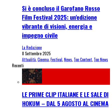
Si è concluso il Garofano Rosso
Film Festival 2025: un'edizione
vibrante di visioni, energia e
impegno civile
La Redazione
8 Settembre 2025
Attualità
,
Cinema
,
Festival
,
News
,
Top Content
,
Top News
Recenti
LE PRIME CLIP ITALIANE E LE SALE DI
HOKUM – DAL 5 AGOSTO AL CINEMA