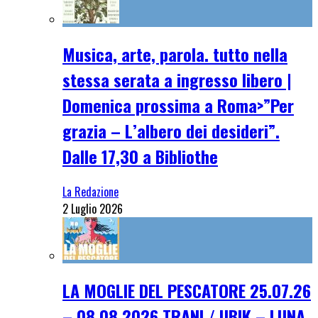
Musica, arte, parola. tutto nella
stessa serata a ingresso libero |
Domenica prossima a Roma>”Per
grazia – L’albero dei desideri”.
Dalle 17,30 a Bibliothe
La Redazione
2 Luglio 2026
LA MOGLIE DEL PESCATORE 25.07.26
– 08.08.2026 TRANI / UBIK – LUNA