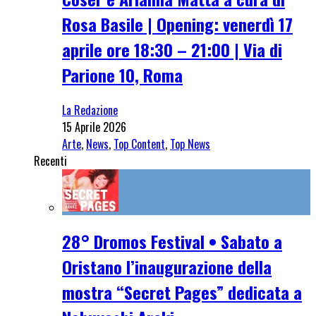
Rosa Basile | Opening: venerdì 17
aprile ore 18:30 – 21:00 | Via di
Parione 10, Roma
La Redazione
15 Aprile 2026
Arte
,
News
,
Top Content
,
Top News
Recenti
28° Dromos Festival • Sabato a
Oristano l’inaugurazione della
mostra “Secret Pages” dedicata a