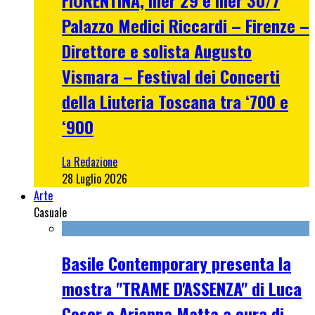
Palazzo Medici Riccardi – Firenze –
Direttore e solista Augusto
Vismara – Festival dei Concerti
della Liuteria Toscana tra ‘700 e
‘900
La Redazione
28 Luglio 2026
Arte
Casuale
Basile Contemporary presenta la
mostra "TRAME D'ASSENZA" di Luca
Coser e Arianna Matta a cura di