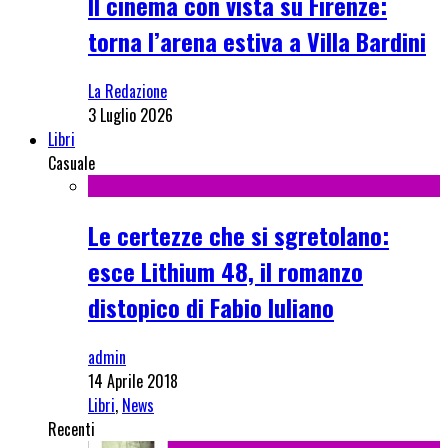
Il cinema con vista su Firenze:
torna l’arena estiva a Villa Bardini
La Redazione
3 Luglio 2026
Libri
Casuale
Le certezze che si sgretolano:
esce Lithium 48, il romanzo
distopico di Fabio Iuliano
admin
14 Aprile 2018
Libri
,
News
Recenti