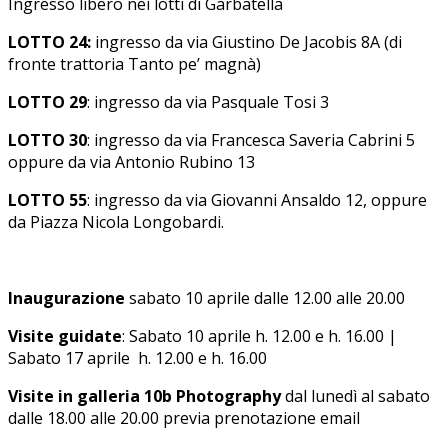
Ingresso libero nei lotti di Garbatella
LOTTO 24:
ingresso da via Giustino De Jacobis 8A (di
fronte trattoria Tanto pe’ magnà)
LOTTO 29
: ingresso da via Pasquale Tosi 3
LOTTO 30
: ingresso da via Francesca Saveria Cabrini 5
oppure da via Antonio Rubino 13
LOTTO 55
: ingresso da via Giovanni Ansaldo 12, oppure
da Piazza Nicola Longobardi.
Inaugurazione
sabato 10 aprile dalle 12.00 alle 20.00
Visite guidate
: Sabato 10 aprile h. 12.00 e h. 16.00 |
Sabato 17 aprile h. 12.00 e h. 16.00
Visite in galleria
10b Photography
dal lunedì al sabato
dalle 18.00 alle 20.00 previa prenotazione email