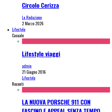
Circolo Cerizza
La Redazione
2 Marzo 2026
Lifestyle
Casuale
Lifestyle viaggi
admin
21 Giugno 2016
Lifestyle
Recenti
LA NUOVA PORSCHE 911 CON
FASCINO E APPEAL SENZA TEMPO,