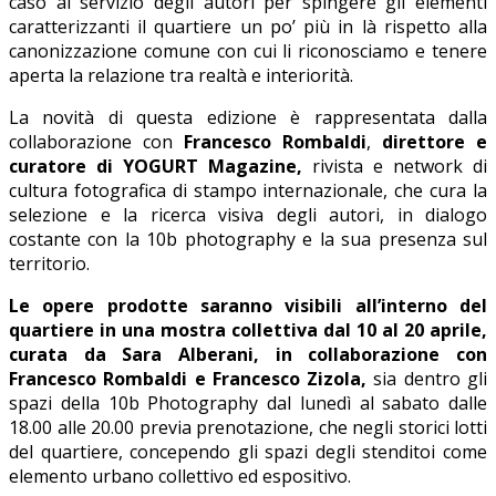
caso al servizio degli autori per spingere gli elementi
caratterizzanti il quartiere un po’ più in là rispetto alla
canonizzazione comune con cui li riconosciamo e tenere
aperta la relazione tra realtà e interiorità.
La novità di questa edizione è rappresentata dalla
collaborazione con
Francesco Rombaldi
,
direttore e
curatore di YOGURT Magazine,
rivista e network di
cultura fotografica di stampo internazionale, che cura la
selezione e la ricerca visiva degli autori, in dialogo
costante con la 10b photography e la sua presenza sul
territorio.
Le opere prodotte saranno visibili all’interno del
quartiere in una mostra collettiva dal
10 al 20 aprile
,
curata da Sara Alberani, in collaborazione con
Francesco Rombaldi e Francesco Zizola,
sia dentro gli
spazi della 10b Photography dal lunedì al sabato dalle
18.00 alle 20.00 previa prenotazione, che negli storici lotti
del quartiere, concependo gli spazi degli stenditoi come
elemento urbano collettivo ed espositivo.