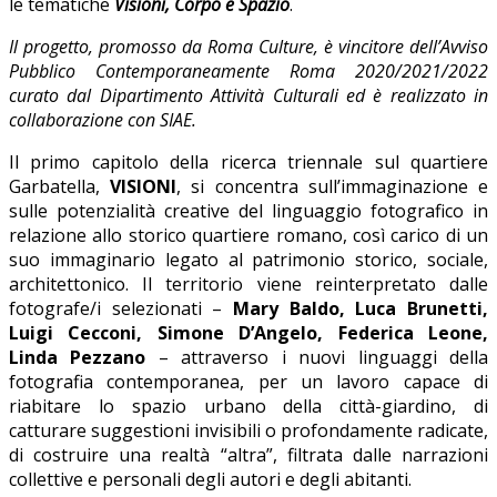
le tematiche
Visioni, Corpo e Spazio
.
Il progetto, promosso da Roma Culture, è vincitore dell’Avviso
Pubblico Contemporaneamente Roma 2020/2021/2022
curato dal Dipartimento Attività Culturali ed è realizzato in
collaborazione con SIAE.
Il primo capitolo della ricerca triennale sul quartiere
Garbatella,
VISIONI
, si concentra sull’immaginazione e
sulle potenzialità creative del linguaggio fotografico in
relazione allo storico quartiere romano, così carico di un
suo immaginario legato al patrimonio storico, sociale,
architettonico. Il territorio viene reinterpretato dalle
fotografe/i selezionati –
Mary Baldo, Luca Brunetti,
Luigi Cecconi, Simone D’Angelo, Federica Leone,
Linda Pezzano
– attraverso i nuovi linguaggi della
fotografia contemporanea, per un lavoro capace di
riabitare lo spazio urbano della città-giardino, di
catturare suggestioni invisibili o profondamente radicate,
di costruire una realtà “altra”, filtrata dalle narrazioni
collettive e personali degli autori e degli abitanti.