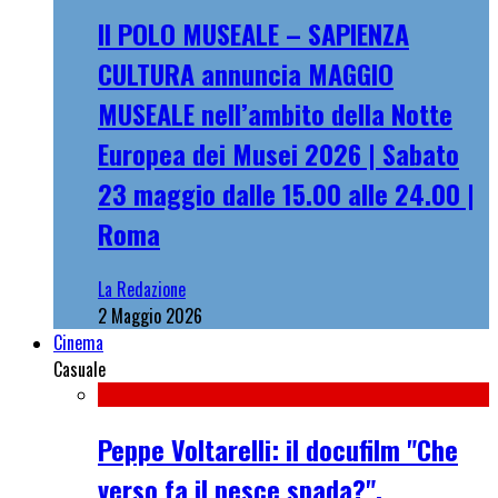
Il POLO MUSEALE – SAPIENZA
CULTURA annuncia MAGGIO
MUSEALE nell’ambito della Notte
Europea dei Musei 2026 | Sabato
23 maggio dalle 15.00 alle 24.00 |
Roma
La Redazione
2 Maggio 2026
Cinema
Casuale
Peppe Voltarelli: il docufilm "Che
verso fa il pesce spada?",