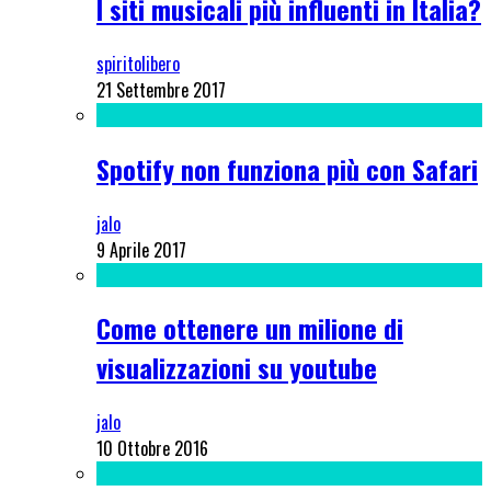
I siti musicali più influenti in Italia?
spiritolibero
21 Settembre 2017
Spotify non funziona più con Safari
jalo
9 Aprile 2017
Come ottenere un milione di
visualizzazioni su youtube
jalo
10 Ottobre 2016