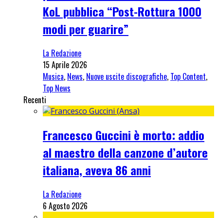
KoL pubblica “Post-Rottura 1000
modi per guarire”
La Redazione
15 Aprile 2026
Musica
,
News
,
Nuove uscite discografiche
,
Top Content
,
Top News
Recenti
Francesco Guccini è morto: addio
al maestro della canzone d’autore
italiana, aveva 86 anni
La Redazione
6 Agosto 2026