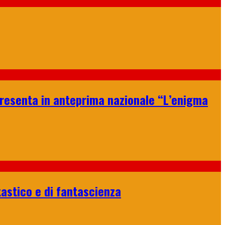
 presenta in anteprima nazionale “L’enigma
tastico e di fantascienza