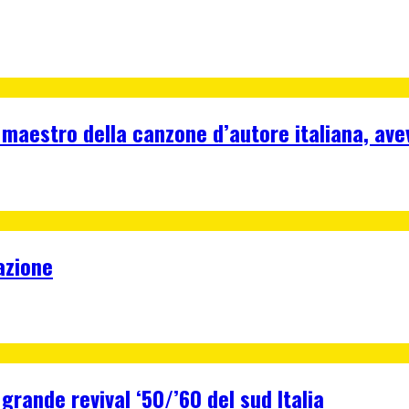
 maestro della canzone d’autore italiana, ave
azione
 grande revival ‘50/’60 del sud Italia