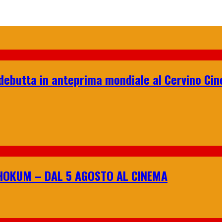
debutta in anteprima mondiale al Cervino Ci
I HOKUM – DAL 5 AGOSTO AL CINEMA