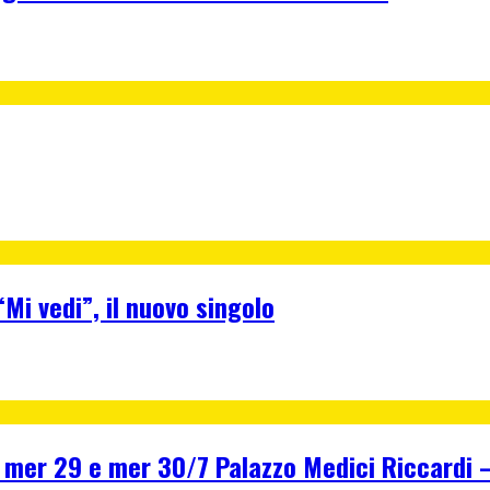
Mi vedi”, il nuovo singolo
r 29 e mer 30/7 Palazzo Medici Riccardi – F