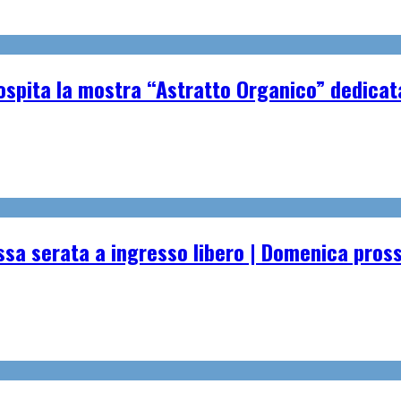
spita la mostra “Astratto Organico” dedicata 
essa serata a ingresso libero | Domenica pro