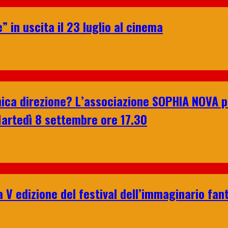
” in uscita il 23 luglio al cinema
n’unica direzione? L’associazione SOPHIA NOVA
Martedì 8 settembre ore 17.30
a V edizione del festival dell’immaginario fan