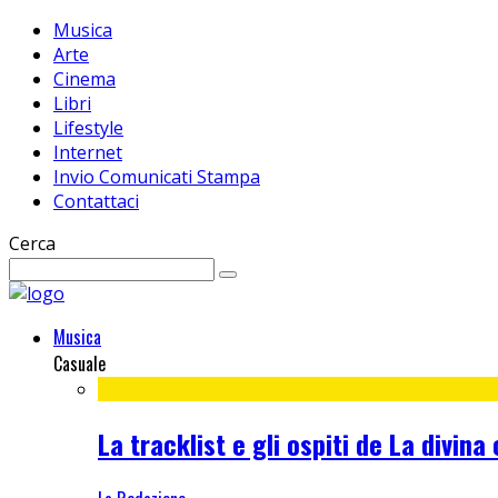
Musica
Arte
Cinema
Libri
Lifestyle
Internet
Invio Comunicati Stampa
Contattaci
Cerca
Musica
Casuale
La tracklist e gli ospiti de La divin