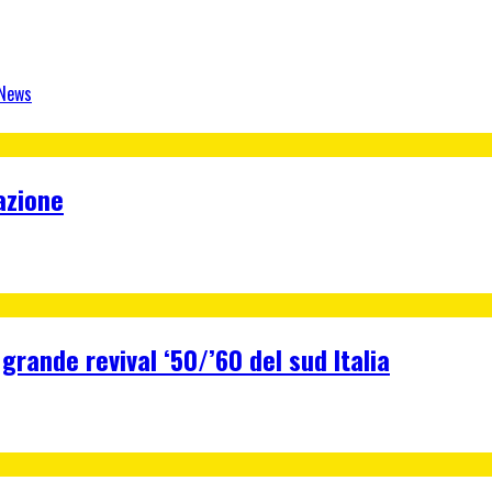
 News
azione
 grande revival ‘50/’60 del sud Italia