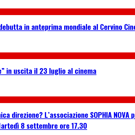
debutta in anteprima mondiale al Cervino Ci
” in uscita il 23 luglio al cinema
n’unica direzione? L’associazione SOPHIA NOVA
Martedì 8 settembre ore 17.30