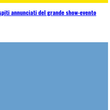
ospiti annunciati del grande show-evento