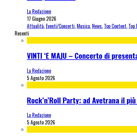
La Redazione
17 Giugno 2026
Attualità
,
Eventi/Concerti
,
Musica
,
News
,
Top Content
,
Top
Recenti
VINTI ‘E MAJU – Concerto di present
La Redazione
5 Agosto 2026
Rock’n’Roll Party: ad Avetrana il più
La Redazione
5 Agosto 2026