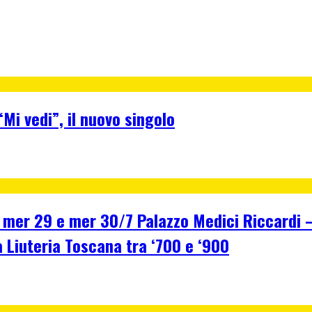
Mi vedi”, il nuovo singolo
r 29 e mer 30/7 Palazzo Medici Riccardi – F
a Liuteria Toscana tra ‘700 e ‘900