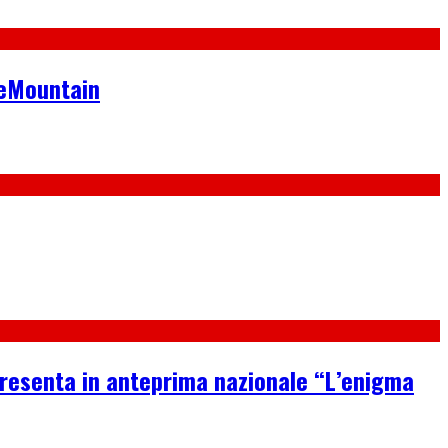
neMountain
 presenta in anteprima nazionale “L’enigma