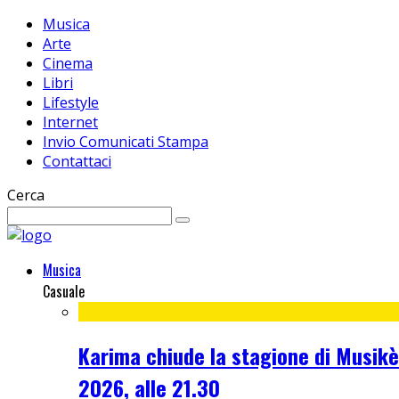
Musica
Arte
Cinema
Libri
Lifestyle
Internet
Invio Comunicati Stampa
Contattaci
Cerca
Musica
Casuale
Karima chiude la stagione di Musikè 
2026, alle 21.30