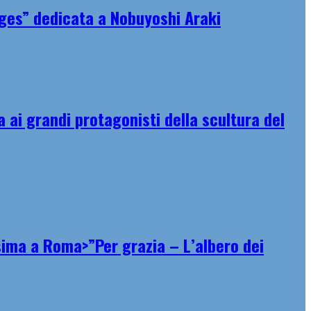
ages” dedicata a Nobuyoshi Araki
ai grandi protagonisti della scultura del
ssima a Roma>”Per grazia – L’albero dei