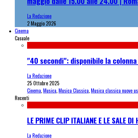
maggio dalle 15.00 alle 24.00 | Rom
La Redazione
2 Maggio 2026
Cinema
Casuale
"40 secondi": disponibile la colonna
La Redazione
25 Ottobre 2025
Cinema
,
Musica
,
Musica Classica
,
Musica classica nuove us
Recenti
LE PRIME CLIP ITALIANE E LE SALE D
La Redazione