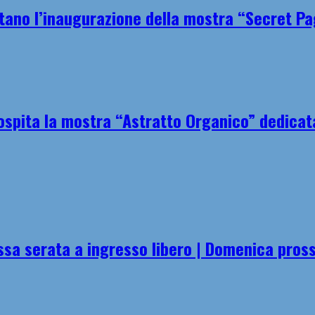
tano l’inaugurazione della mostra “Secret P
spita la mostra “Astratto Organico” dedicata 
essa serata a ingresso libero | Domenica pro