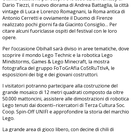
Dario Tiezzi, il nuovo diorama di Andrea Battaglia, la città
vintage di Luca e Lorenzo Romagnani, la Roma antica di
Antonio Cerretti e ovviamente il Duomo di Firenze
realizzato pochi giorni fa da Giacinto Consiglio… Per
citare alcuni fuoriclasse ospiti del festival con le loro
opere.
Per l’occasione Obihall sarà diviso in aree tematiche, dove
scoprire il mondo Lego Technic e la robotica Lego
Mindstorms, Games & Lego Minecraft, la mostra
fotografica del gruppo FoToGrAfIa CoStRuTtIvA, le
esposizioni dei big e dei giovani costruttori.
I visitatori potranno partecipare alla costruzione del
grande mosaico di 12 metri quadrati composto da oltre
50.000 mattoncini, assistere alle dimostrazioni di robotica
Lego tenuti dai docenti–ricercatori di Terza Cultura Soc.
Coop. Spin-Off UNIFI e approfondire la storia del marchio
Lego.
La grande area di gioco libero, con decine di chili di