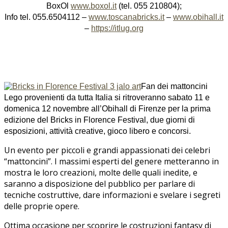
BoxOl
www.boxol.it
(tel. 055 210804);
Info tel. 055.6504112 –
www.toscanabricks.it
–
www.obihall.it
–
https://itlug.org
Fan dei mattoncini
Lego provenienti da tutta Italia si ritroveranno sabato 11 e
domenica 12 novembre all’Obihall di Firenze per la prima
edizione del Bricks in Florence Festival, due giorni di
esposizioni, attività creative, gioco libero e concorsi.
Un evento per piccoli e grandi appassionati dei celebri
“mattoncini”. I massimi esperti del genere metteranno in
mostra le loro creazioni, molte delle quali inedite, e
saranno a disposizione del pubblico per parlare di
tecniche costruttive, dare informazioni e svelare i segreti
delle proprie opere.
Ottima occasione per scoprire le costruzioni fantasy di