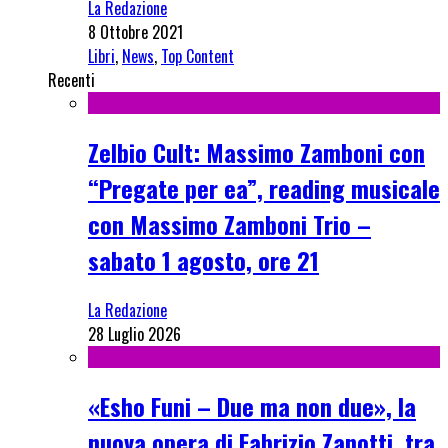
La Redazione
8 Ottobre 2021
Libri
,
News
,
Top Content
Recenti
Zelbio Cult: Massimo Zamboni con
“Pregate per ea”, reading musicale
con Massimo Zamboni Trio –
sabato 1 agosto, ore 21
La Redazione
28 Luglio 2026
«Esho Funi – Due ma non due», la
nuova opera di Fabrizio Zanotti, tra