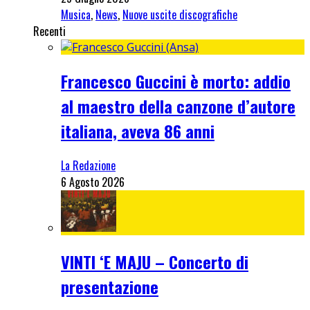
Musica
,
News
,
Nuove uscite discografiche
Recenti
Francesco Guccini è morto: addio
al maestro della canzone d’autore
italiana, aveva 86 anni
La Redazione
6 Agosto 2026
VINTI ‘E MAJU – Concerto di
presentazione