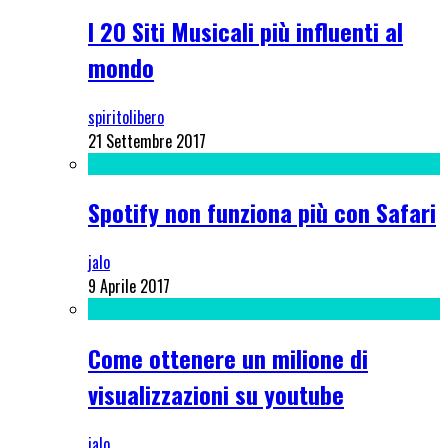
I 20 Siti Musicali più influenti al
mondo
spiritolibero
21 Settembre 2017
Spotify non funziona più con Safari
jalo
9 Aprile 2017
Come ottenere un milione di
visualizzazioni su youtube
jalo