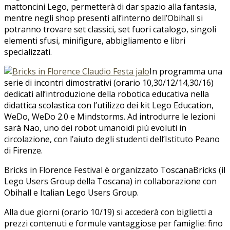
mattoncini Lego, permetterà di dar spazio alla fantasia,
mentre negli shop presenti all’interno dell’Obihall si
potranno trovare set classici, set fuori catalogo, singoli
elementi sfusi, minifigure, abbigliamento e libri
specializzati.
In programma una
serie di incontri dimostrativi (orario 10,30/12/14,30/16)
dedicati all’introduzione della robotica educativa nella
didattica scolastica con l’utilizzo dei kit Lego Education,
WeDo, WeDo 2.0 e Mindstorms. Ad introdurre le lezioni
sarà Nao, uno dei robot umanoidi più evoluti in
circolazione, con l’aiuto degli studenti dell’Istituto Peano
di Firenze.
Bricks in Florence Festival è organizzato ToscanaBricks (il
Lego Users Group della Toscana) in collaborazione con
Obihall e Italian Lego Users Group.
Alla due giorni (orario 10/19) si accederà con biglietti a
prezzi contenuti e formule vantaggiose per famiglie: fino