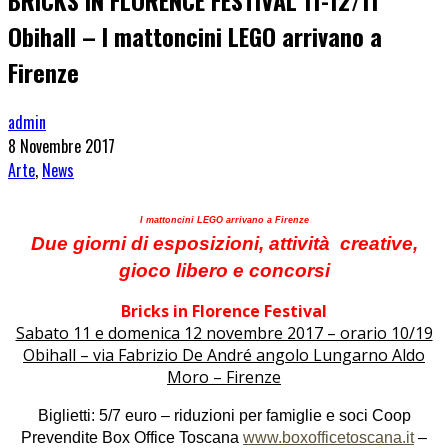
BRICKS IN FLORENCE FESTIVAL 11-12/11
Obihall – I mattoncini LEGO arrivano a
Firenze
admin
8 Novembre 2017
Arte
,
News
I mattoncini LEGO arrivano a Firenze
Due giorni di esposizioni, attività creative,
gioco libero e concorsi
Bricks in Florence Festival
Sabato 11 e domenica 12 novembre 2017 – orario 10/19
Obihall – via Fabrizio De André angolo Lungarno Aldo
Moro – Firenze
Biglietti: 5/7 euro – riduzioni per famiglie e soci Coop
Prevendite Box Office Toscana
www.boxofficetoscana.it
–