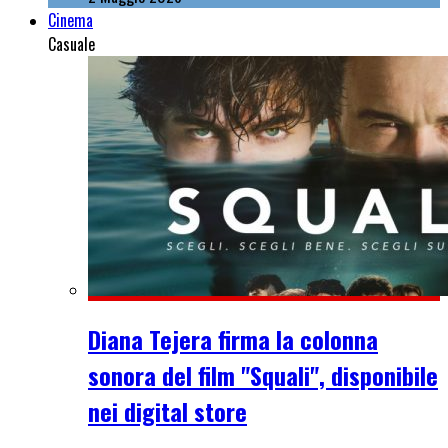
Cinema
Casuale
Diana Tejera firma la colonna
sonora del film "Squali", disponibile
nei digital store