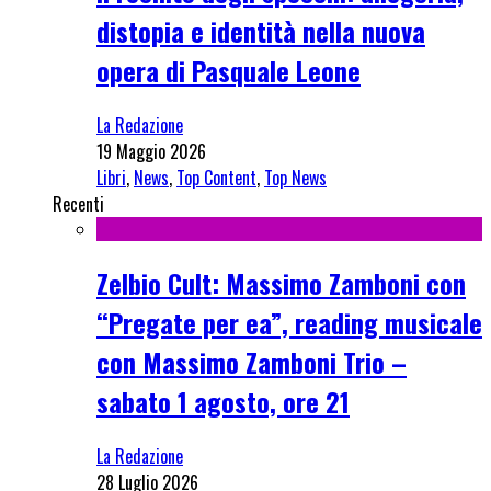
distopia e identità nella nuova
opera di Pasquale Leone
La Redazione
19 Maggio 2026
Libri
,
News
,
Top Content
,
Top News
Recenti
Zelbio Cult: Massimo Zamboni con
“Pregate per ea”, reading musicale
con Massimo Zamboni Trio –
sabato 1 agosto, ore 21
La Redazione
28 Luglio 2026