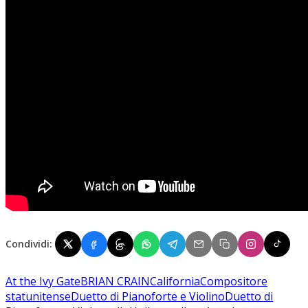
Condividi:
At the Ivy Gate
BRIAN CRAIN
California
Compositore
statunitense
Duetto di Pianoforte e Violino
Duetto di