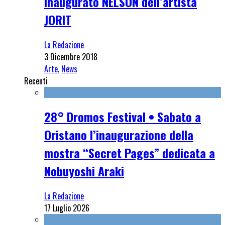
Inaugurato NELSON dell’artista
JORIT
La Redazione
3 Dicembre 2018
Arte
,
News
Recenti
28° Dromos Festival • Sabato a
Oristano l’inaugurazione della
mostra “Secret Pages” dedicata a
Nobuyoshi Araki
La Redazione
17 Luglio 2026