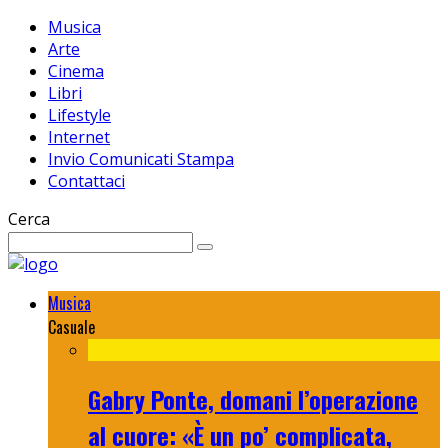
Musica
Arte
Cinema
Libri
Lifestyle
Internet
Invio Comunicati Stampa
Contattaci
Cerca
Musica
Casuale
Gabry Ponte, domani l’operazione
al cuore: «È un po’ complicata,