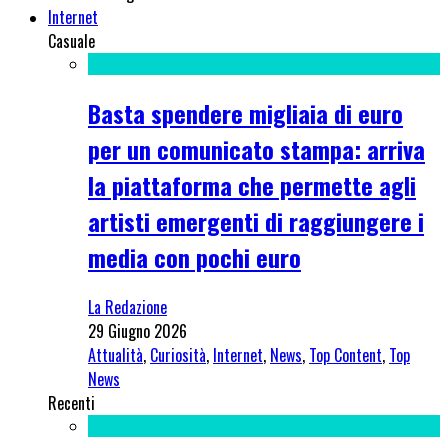
Internet
Casuale
Basta spendere migliaia di euro
per un comunicato stampa: arriva
la piattaforma che permette agli
artisti emergenti di raggiungere i
media con pochi euro
La Redazione
29 Giugno 2026
Attualità
,
Curiosità
,
Internet
,
News
,
Top Content
,
Top
News
Recenti