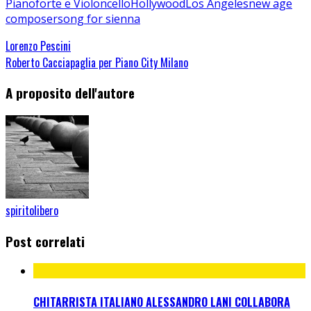
Pianoforte e Violoncello
Hollywood
Los Angeles
new age
composer
song for sienna
Lorenzo Pescini
Roberto Cacciapaglia per Piano City Milano
A proposito dell'autore
spiritolibero
Post correlati
CHITARRISTA ITALIANO ALESSANDRO LANI COLLABORA