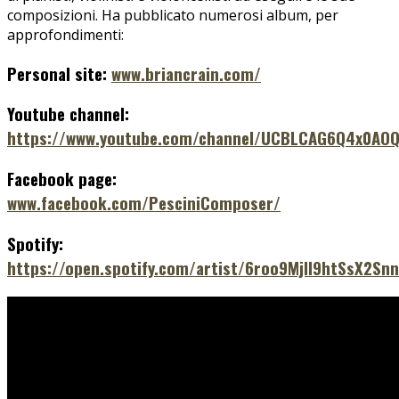
composizioni. Ha pubblicato numerosi album, per
approfondimenti:
Personal site:
www.briancrain.com/
Youtube channel:
https://www.youtube.com/channel/UCBLCAG6Q4x0AOQ
Facebook page:
www.facebook.com/PesciniComposer/
Spotify:
https://open.spotify.com/artist/6roo9MjIl9htSsX2Snn