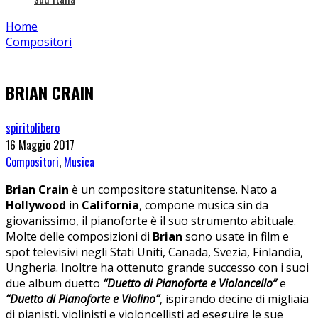
Home
Compositori
BRIAN CRAIN
spiritolibero
16 Maggio 2017
Compositori
,
Musica
Brian Crain
è un compositore statunitense. Nato a
Hollywood
in
California
, compone musica sin da
giovanissimo, il pianoforte è il suo strumento abituale.
Molte delle composizioni di
Brian
sono usate in film e
spot televisivi negli Stati Uniti, Canada, Svezia, Finlandia,
Ungheria. Inoltre ha ottenuto grande successo con i suoi
due album duetto
“Duetto di Pianoforte e Violoncello”
e
“Duetto di Pianoforte e Violino”
, ispirando decine di migliaia
di pianisti, violinisti e violoncellisti ad eseguire le sue