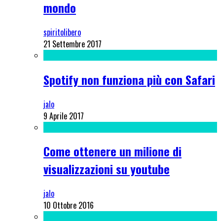
mondo
spiritolibero
21 Settembre 2017
Spotify non funziona più con Safari
jalo
9 Aprile 2017
Come ottenere un milione di
visualizzazioni su youtube
jalo
10 Ottobre 2016