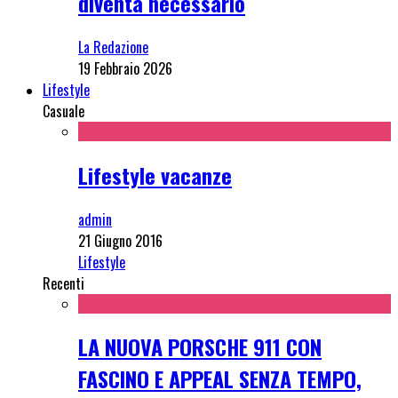
diventa necessario
La Redazione
19 Febbraio 2026
Lifestyle
Casuale
Lifestyle vacanze
admin
21 Giugno 2016
Lifestyle
Recenti
LA NUOVA PORSCHE 911 CON
FASCINO E APPEAL SENZA TEMPO,