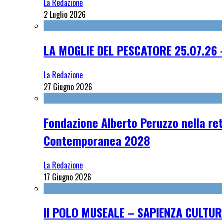
La Redazione
2 Luglio 2026
LA MOGLIE DEL PESCATORE 25.07.26 
La Redazione
27 Giugno 2026
Fondazione Alberto Peruzzo nella ret
Contemporanea 2028
La Redazione
17 Giugno 2026
Il POLO MUSEALE – SAPIENZA CULTUR