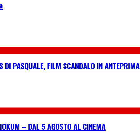
a
S DI PASQUALE, FILM SCANDALO IN ANTEPRIMA
I HOKUM – DAL 5 AGOSTO AL CINEMA