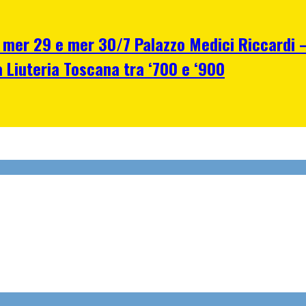
r 29 e mer 30/7 Palazzo Medici Riccardi – F
a Liuteria Toscana tra ‘700 e ‘900