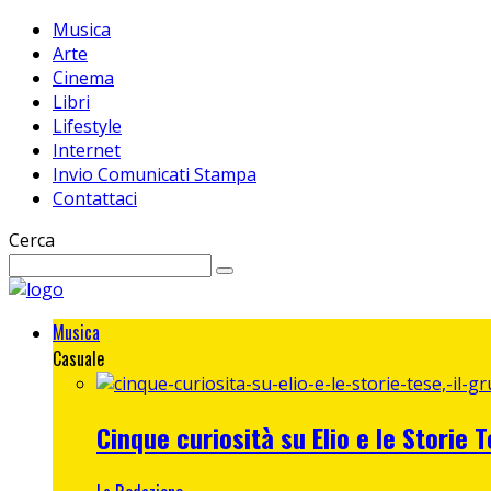
Musica
Arte
Cinema
Libri
Lifestyle
Internet
Invio Comunicati Stampa
Contattaci
Cerca
Musica
Casuale
Cinque curiosità su Elio e le Storie T