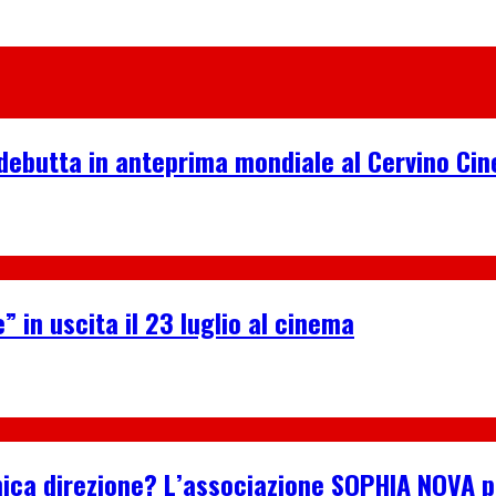
debutta in anteprima mondiale al Cervino Ci
” in uscita il 23 luglio al cinema
n’unica direzione? L’associazione SOPHIA NOVA