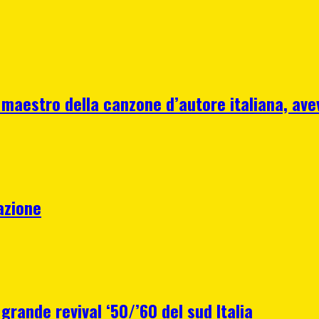
 maestro della canzone d’autore italiana, ave
azione
 grande revival ‘50/’60 del sud Italia