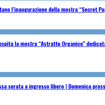
tano l’inaugurazione della mostra “Secret P
spita la mostra “Astratto Organico” dedicata 
essa serata a ingresso libero | Domenica pro