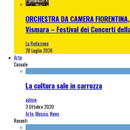
ORCHESTRA DA CAMERA FIORENTINA, me
Vismara – Festival dei Concerti dell
La Redazione
28 Luglio 2026
Arte
Casuale
La cultura sale in carrozza
admin
3 Ottobre 2020
Arte
,
Musica
,
News
Recenti