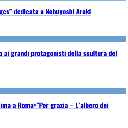
ages” dedicata a Nobuyoshi Araki
ai grandi protagonisti della scultura del
ssima a Roma>”Per grazia – L’albero dei