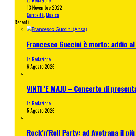
La Redazione
13 Novembre 2022
Curiosità
,
Musica
Recenti
Francesco Guccini è morto: addio al
La Redazione
6 Agosto 2026
VINTI ‘E MAJU – Concerto di present
La Redazione
5 Agosto 2026
Rock’n’Roll Party: ad Avetrana il più