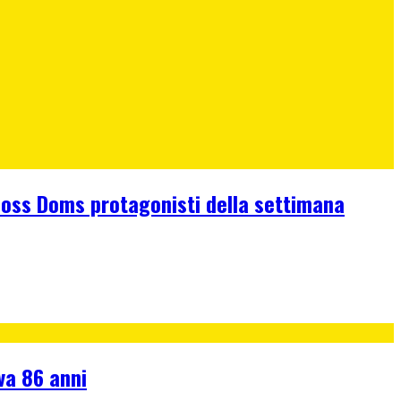
e Boss Doms protagonisti della settimana
va 86 anni