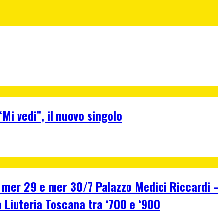
Mi vedi”, il nuovo singolo
r 29 e mer 30/7 Palazzo Medici Riccardi – F
a Liuteria Toscana tra ‘700 e ‘900