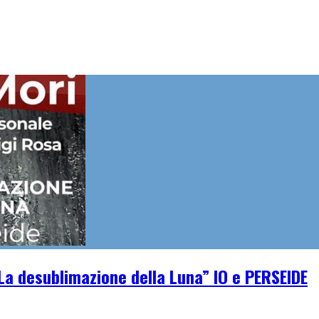
La desublimazione della Luna” IO e PERSEIDE