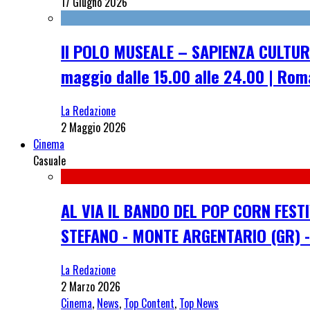
17 Giugno 2026
Il POLO MUSEALE – SAPIENZA CULTUR
maggio dalle 15.00 alle 24.00 | Rom
La Redazione
2 Maggio 2026
Cinema
Casuale
AL VIA IL BANDO DEL POP CORN FEST
STEFANO - MONTE ARGENTARIO (GR) -
La Redazione
2 Marzo 2026
Cinema
,
News
,
Top Content
,
Top News