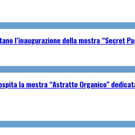
tano l’inaugurazione della mostra “Secret P
spita la mostra “Astratto Organico” dedicata 