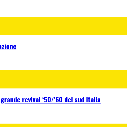
azione
 grande revival ‘50/’60 del sud Italia