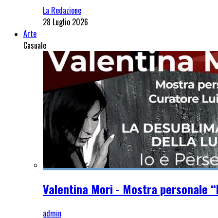
La Redazione
28 Luglio 2026
Arte
Casuale
Valentina Mori - Mostra personale “
admin