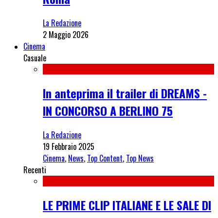
La Redazione
2 Maggio 2026
Cinema
Casuale
In anteprima il trailer di DREAMS -
IN CONCORSO A BERLINO 75
La Redazione
19 Febbraio 2025
Cinema
,
News
,
Top Content
,
Top News
Recenti
LE PRIME CLIP ITALIANE E LE SALE DI