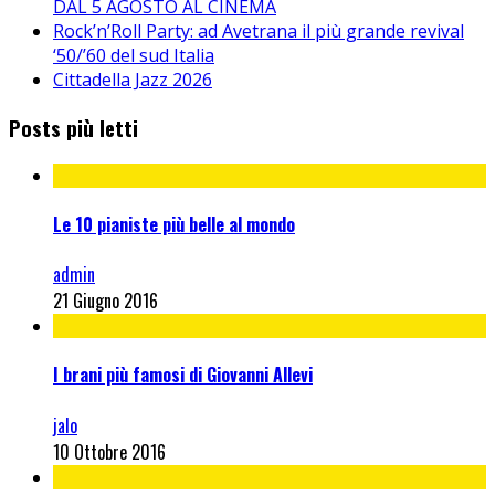
DAL 5 AGOSTO AL CINEMA
Rock’n’Roll Party: ad Avetrana il più grande revival
‘50/’60 del sud Italia
Cittadella Jazz 2026
Posts più letti
Le 10 pianiste più belle al mondo
admin
21 Giugno 2016
I brani più famosi di Giovanni Allevi
jalo
10 Ottobre 2016