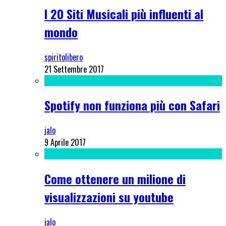
I 20 Siti Musicali più influenti al
mondo
spiritolibero
21 Settembre 2017
Spotify non funziona più con Safari
jalo
9 Aprile 2017
Come ottenere un milione di
visualizzazioni su youtube
jalo