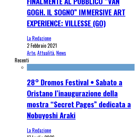
FINALMENTE AL PUBBLICO “VAN
GOGH. IL SOGNO” IMMERSIVE ART
EXPERIENCE: VILLESSE (GO)
La Redazione
2 Febbraio 2021
Arte
,
Attualità
,
News
Recenti
28° Dromos Festival • Sabato a
Oristano l’inaugurazione della
mostra “Secret Pages” dedicata a
Nobuyoshi Araki
La Redazione