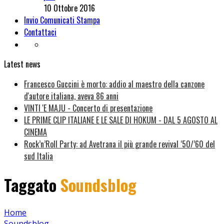
10 Ottobre 2016
Invio Comunicati Stampa
Contattaci
Latest news
Francesco Guccini è morto: addio al maestro della canzone
d'autore italiana, aveva 86 anni
VINTI 'E MAJU - Concerto di presentazione
LE PRIME CLIP ITALIANE E LE SALE DI HOKUM - DAL 5 AGOSTO AL
CINEMA
Rock’n’Roll Party: ad Avetrana il più grande revival ‘50/’60 del
sud Italia
Taggato
Soundsblog
Home
Soundsblog