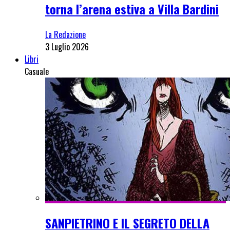
torna l’arena estiva a Villa Bardini
La Redazione
3 Luglio 2026
Libri
Casuale
SANPIETRINO E IL SEGRETO DELLA