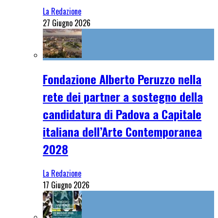
La Redazione
27 Giugno 2026
Fondazione Alberto Peruzzo nella
rete dei partner a sostegno della
candidatura di Padova a Capitale
italiana dell’Arte Contemporanea
2028
La Redazione
17 Giugno 2026