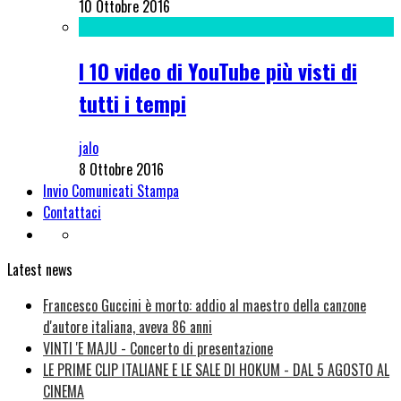
10 Ottobre 2016
I 10 video di YouTube più visti di
tutti i tempi
jalo
8 Ottobre 2016
Invio Comunicati Stampa
Contattaci
Latest news
Francesco Guccini è morto: addio al maestro della canzone
d'autore italiana, aveva 86 anni
VINTI 'E MAJU - Concerto di presentazione
LE PRIME CLIP ITALIANE E LE SALE DI HOKUM - DAL 5 AGOSTO AL
CINEMA