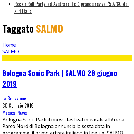
Rock’n’Roll Party: ad Avetrana il più grande revival ‘50/’60 del
sud Italia
Taggato
SALMO
Home
SALMO
Bologna Sonic Park | SALMO 28 giugno
2019
La Redazione
30 Gennaio 2019
Musica
,
News
Bologna Sonic Park il nuovo festival musicale all’Arena
Parco Nord di Bologna annuncia la sesta data in
programma, il primo artista italiano in line up, SALMO