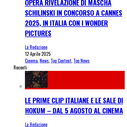
OPERA RIVELAZIONE DI MASCHA
SCHILINSKI IN CONCORSO A CANNES
2025, IN ITALIA CON I WONDER
PICTURES
La Redazione
12 Aprile 2025
Cinema
,
News
,
Top Content
,
Top News
Recenti
LE PRIME CLIP ITALIANE E LE SALE DI
HOKUM – DAL 5 AGOSTO AL CINEMA
La Redazione