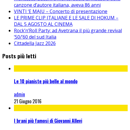
canzone d’autore italiana, aveva 86 anni
VINTI ‘E MAJU – Concerto di presentazione
LE PRIME CLIP ITALIANE E LE SALE DI HOKUM –
DAL 5 AGOSTO AL CINEMA
Rock’n’Roll Party: ad Avetrana il più grande revival
‘50/’60 del sud Italia
Cittadella Jazz 2026
Posts più letti
Le 10 pianiste più belle al mondo
admin
21 Giugno 2016
I brani più famosi di Giovanni Allevi