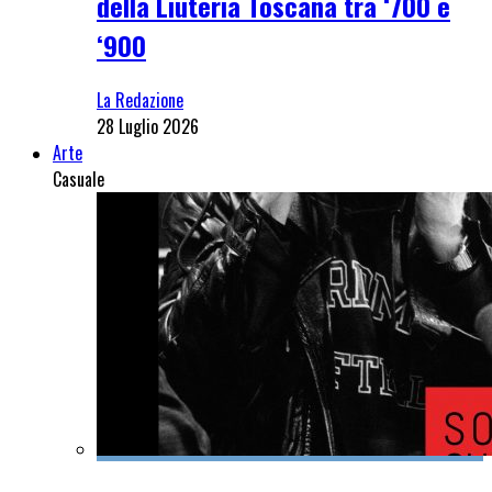
della Liuteria Toscana tra ‘700 e
‘900
La Redazione
28 Luglio 2026
Arte
Casuale