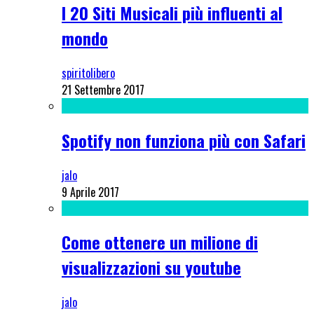
I 20 Siti Musicali più influenti al
mondo
spiritolibero
21 Settembre 2017
Spotify non funziona più con Safari
jalo
9 Aprile 2017
Come ottenere un milione di
visualizzazioni su youtube
jalo