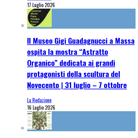
17 Luglio 2026
Il Museo Gigi Guadagnucci a Massa
ospita la mostra “Astratto
Organico” dedicata ai grandi
protagonisti della scultura del
Novecento | 31 luglio – 7 ottobre
La Redazione
16 Luglio 2026