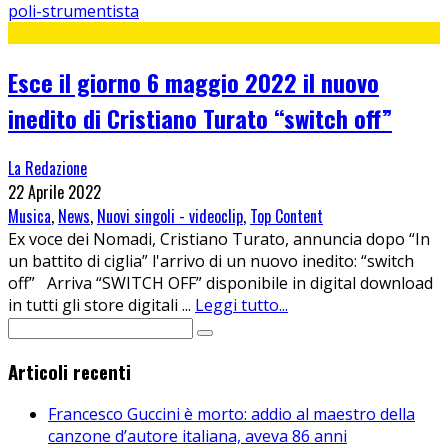
poli-strumentista
Esce il giorno 6 maggio 2022 il nuovo
inedito di Cristiano Turato “switch off”
La Redazione
22 Aprile 2022
Musica
,
News
,
Nuovi singoli - videoclip
,
Top Content
Ex voce dei Nomadi, Cristiano Turato, annuncia dopo “In
un battito di ciglia” l'arrivo di un nuovo inedito: “switch
off” Arriva “SWITCH OFF” disponibile in digital download
in tutti gli store digitali
...
Leggi tutto...
Articoli recenti
Francesco Guccini è morto: addio al maestro della
canzone d’autore italiana, aveva 86 anni