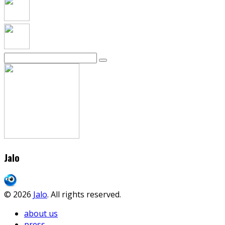
Jalo
© 2026
Jalo
. All rights reserved.
about us
press