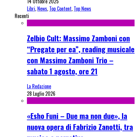
14 Ottobre 2025
Libri
,
News
,
Top Content
,
Top News
Recenti
Zelbio Cult: Massimo Zamboni con
“Pregate per ea”, reading musicale
con Massimo Zamboni Trio –
sabato 1 agosto, ore 21
La Redazione
28 Luglio 2026
«Esho Funi – Due ma non due», la
nuova opera di Fabrizio Zanotti, tra