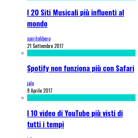
I 20 Siti Musicali più influenti al
mondo
spiritolibero
21 Settembre 2017
Spotify non funziona più con Safari
jalo
9 Aprile 2017
I 10 video di YouTube più visti di
tutti i tempi