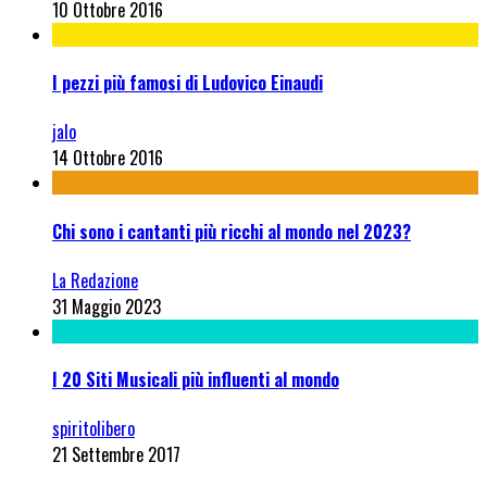
10 Ottobre 2016
I pezzi più famosi di Ludovico Einaudi
jalo
14 Ottobre 2016
Chi sono i cantanti più ricchi al mondo nel 2023?
La Redazione
31 Maggio 2023
I 20 Siti Musicali più influenti al mondo
spiritolibero
21 Settembre 2017