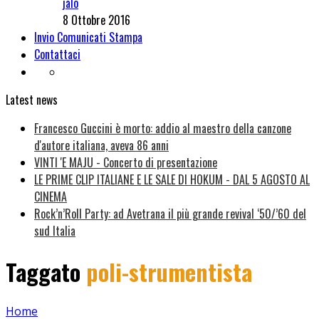
jalo
8 Ottobre 2016
Invio Comunicati Stampa
Contattaci
Latest news
Francesco Guccini è morto: addio al maestro della canzone
d'autore italiana, aveva 86 anni
VINTI 'E MAJU - Concerto di presentazione
LE PRIME CLIP ITALIANE E LE SALE DI HOKUM - DAL 5 AGOSTO AL
CINEMA
Rock’n’Roll Party: ad Avetrana il più grande revival ‘50/’60 del
sud Italia
Taggato
poli-strumentista
Home