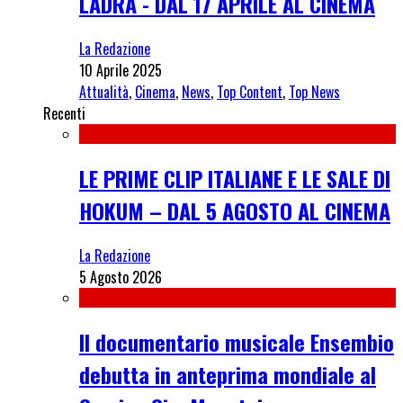
LADRA - DAL 17 APRILE AL CINEMA
La Redazione
10 Aprile 2025
Attualità
,
Cinema
,
News
,
Top Content
,
Top News
Recenti
LE PRIME CLIP ITALIANE E LE SALE DI
HOKUM – DAL 5 AGOSTO AL CINEMA
La Redazione
5 Agosto 2026
Il documentario musicale Ensembio
debutta in anteprima mondiale al