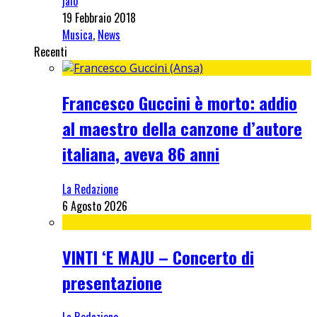
jalo
19 Febbraio 2018
Musica
,
News
Recenti
Francesco Guccini è morto: addio
al maestro della canzone d’autore
italiana, aveva 86 anni
La Redazione
6 Agosto 2026
VINTI ‘E MAJU – Concerto di
presentazione