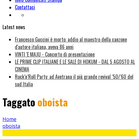
Contattaci
Latest news
Francesco Guccini è morto: addio al maestro della canzone
d'autore italiana, aveva 86 anni
VINTI 'E MAJU - Concerto di presentazione
LE PRIME CLIP ITALIANE E LE SALE DI HOKUM - DAL 5 AGOSTO AL
CINEMA
Rock’n’Roll Party: ad Avetrana il più grande revival ‘50/’60 del
sud Italia
Taggato
oboista
Home
oboista