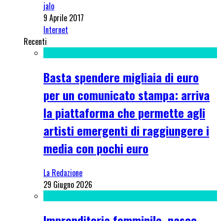
jalo
9 Aprile 2017
Internet
Recenti
Basta spendere migliaia di euro
per un comunicato stampa: arriva
la piattaforma che permette agli
artisti emergenti di raggiungere i
media con pochi euro
La Redazione
29 Giugno 2026
Imprenditoria femminile, nasce