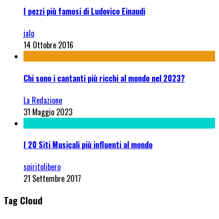
I pezzi più famosi di Ludovico Einaudi
jalo
14 Ottobre 2016
Chi sono i cantanti più ricchi al mondo nel 2023?
La Redazione
31 Maggio 2023
I 20 Siti Musicali più influenti al mondo
spiritolibero
21 Settembre 2017
Tag Cloud