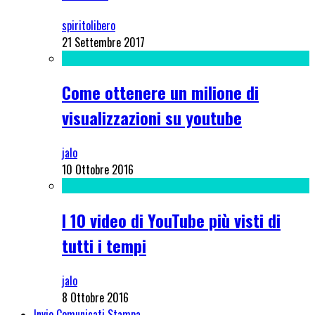
spiritolibero
21 Settembre 2017
Come ottenere un milione di
visualizzazioni su youtube
jalo
10 Ottobre 2016
I 10 video di YouTube più visti di
tutti i tempi
jalo
8 Ottobre 2016
Invio Comunicati Stampa