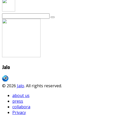
Jalo
© 2026
Jalo
. All rights reserved.
about us
press
collabora
Privacy