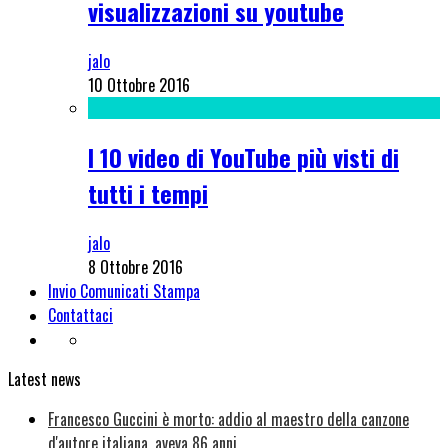
visualizzazioni su youtube
jalo
10 Ottobre 2016
I 10 video di YouTube più visti di
tutti i tempi
jalo
8 Ottobre 2016
Invio Comunicati Stampa
Contattaci
Latest news
Francesco Guccini è morto: addio al maestro della canzone
d'autore italiana, aveva 86 anni