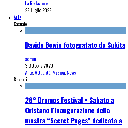
La Redazione
28 Luglio 2026
Arte
Casuale
Davide Bowie fotografato da Sukita
admin
3 Ottobre 2020
Arte
,
Attualità
,
Musica
,
News
Recenti
28° Dromos Festival • Sabato a
Oristano l’inaugurazione della
mostra “Secret Pages” dedicata a