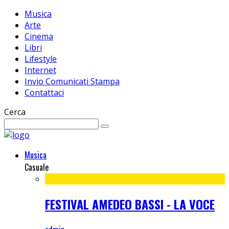
Musica
Arte
Cinema
Libri
Lifestyle
Internet
Invio Comunicati Stampa
Contattaci
Cerca
Musica
Casuale
FESTIVAL AMEDEO BASSI - LA VOCE