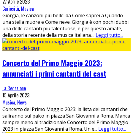
27 Aprile 2023
Curiosità
,
Musica
Giorgia, le canzoni più belle: da Come saprei a Quando
una stella muore e Come neve. Giorgia è con pochi dubbi
una delle cantanti più talentuose, e per questo amate,
della storia recente della musica italiana.
...
Leggi tutto...
Concerto del Primo Maggio 2023:
annunciati i primi cantanti del cast
La Redazione
15 Aprile 2023
Musica
,
News
Concerto del Primo Maggio 2023: la lista dei cantanti che
saliranno sul palco in piazza San Giovanni a Roma. Manca
sempre meno al tradizionale Concerto del Primo Maggio
2023 in piazza San Giovanni a Roma. Un e
...
Leggi tutto...