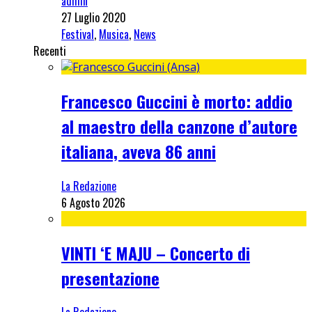
admin
27 Luglio 2020
Festival
,
Musica
,
News
Recenti
Francesco Guccini è morto: addio
al maestro della canzone d’autore
italiana, aveva 86 anni
La Redazione
6 Agosto 2026
VINTI ‘E MAJU – Concerto di
presentazione