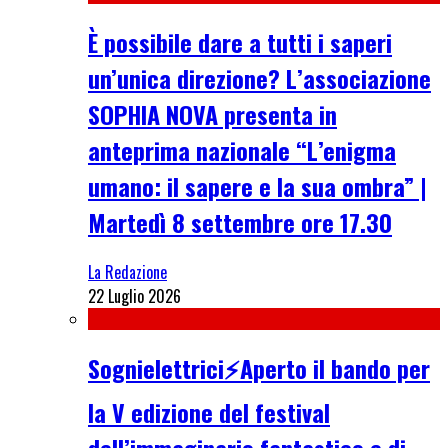
È possibile dare a tutti i saperi
un’unica direzione? L’associazione
SOPHIA NOVA presenta in
anteprima nazionale “L’enigma
umano: il sapere e la sua ombra” |
Martedì 8 settembre ore 17.30
La Redazione
22 Luglio 2026
Sognielettrici⚡Aperto il bando per
la V edizione del festival
dell’immaginario fantastico e di