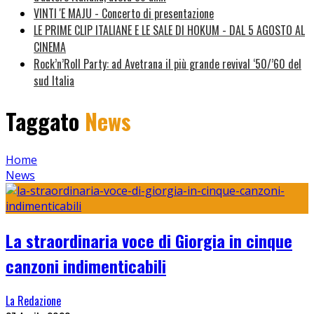
VINTI 'E MAJU - Concerto di presentazione
LE PRIME CLIP ITALIANE E LE SALE DI HOKUM - DAL 5 AGOSTO AL
CINEMA
Rock’n’Roll Party: ad Avetrana il più grande revival ‘50/’60 del
sud Italia
Taggato
News
Home
News
La straordinaria voce di Giorgia in cinque
canzoni indimenticabili
La Redazione