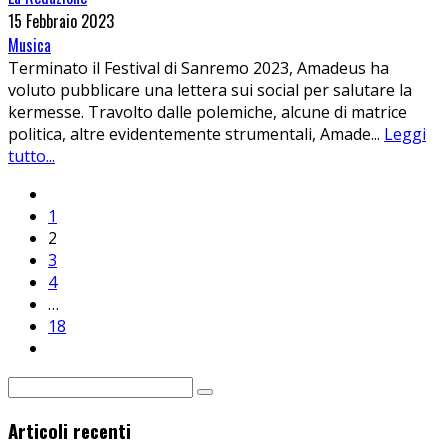
15 Febbraio 2023
Musica
Terminato il Festival di Sanremo 2023, Amadeus ha
voluto pubblicare una lettera sui social per salutare la
kermesse. Travolto dalle polemiche, alcune di matrice
politica, altre evidentemente strumentali, Amade
...
Leggi
tutto...
1
2
3
4
…
18
Articoli recenti