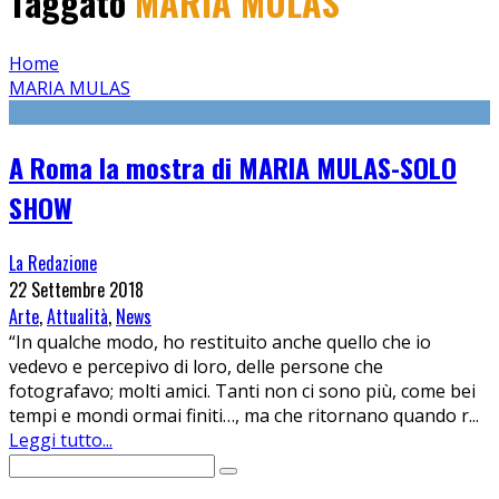
Taggato
MARIA MULAS
Home
MARIA MULAS
A Roma la mostra di MARIA MULAS-SOLO
SHOW
La Redazione
22 Settembre 2018
Arte
,
Attualità
,
News
“In qualche modo, ho restituito anche quello che io
vedevo e percepivo di loro, delle persone che
fotografavo; molti amici. Tanti non ci sono più, come bei
tempi e mondi ormai finiti…, ma che ritornano quando r
...
Leggi tutto...