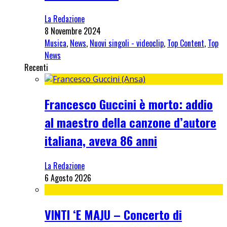
La Redazione
8 Novembre 2024
Musica
,
News
,
Nuovi singoli - videoclip
,
Top Content
,
Top
News
Recenti
Francesco Guccini è morto: addio
al maestro della canzone d’autore
italiana, aveva 86 anni
La Redazione
6 Agosto 2026
VINTI ‘E MAJU – Concerto di