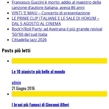
Francesco Guccini è morto: addio al maestro della
canzone d’autore italiana, aveva 86 anni
VINTI ‘E MAJU – Concerto di presentazione
LE PRIME CLIP ITALIANE E LE SALE DI HOKUM –
DAL 5 AGOSTO AL CINEMA
Rock’n’Roll Party: ad Avetrana il più grande revival
‘50/’60 del sud Italia
Cittadella Jazz 2026
Posts più letti
Le 10 pianiste più belle al mondo
admin
21 Giugno 2016
I brani più famosi di Giovanni Allevi