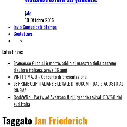
jalo
10 Ottobre 2016
Invio Comunicati Stampa
Contattaci
Latest news
Francesco Guccini è morto: addio al maestro della canzone
d'autore italiana, aveva 86 anni
VINTI 'E MAJU - Concerto di presentazione
LE PRIME CLIP ITALIANE E LE SALE DI HOKUM - DAL 5 AGOSTO AL
CINEMA
Rock’n’Roll Party: ad Avetrana il più grande revival ‘50/’60 del
sud Italia
Taggato
Jan Friederich