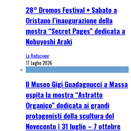
28° Dromos Festival • Sabato a
Oristano l’inaugurazione della
mostra “Secret Pages” dedicata a
Nobuyoshi Araki
La Redazione
17 Luglio 2026
Il Museo Gigi Guadagnucci a Massa
ospita la mostra “Astratto
Organico” dedicata ai grandi
protagonisti della scultura del
Novecento | 31 luglio – 7 ottobre