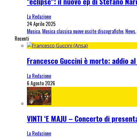
"eclipse": il nuovo ep di Stefano Na
La Redazione
24 Aprile 2025
Musica
,
Musica classica nuove uscite discografiche
,
News
Recenti
Francesco Guccini è morto: addio al
La Redazione
6 Agosto 2026
VINTI ‘E MAJU – Concerto di present
La Redazione