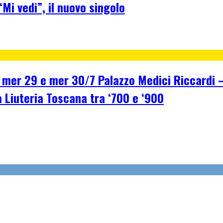
Mi vedi”, il nuovo singolo
r 29 e mer 30/7 Palazzo Medici Riccardi – F
a Liuteria Toscana tra ‘700 e ‘900