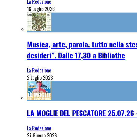
La Redazione
16 Luglio 2026
Musica, arte, parola. tutto nella st
desideri”. Dalle 17,30 a Bibliothe
La Redazione
2 Luglio 2026
LA MOGLIE DEL PESCATORE 25.07.26 
La Redazione
27 Giugno 2026