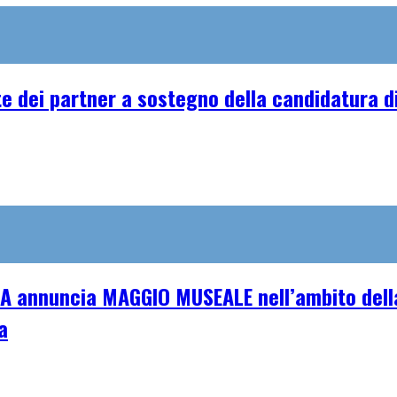
e dei partner a sostegno della candidatura di
A annuncia MAGGIO MUSEALE nell’ambito della
a