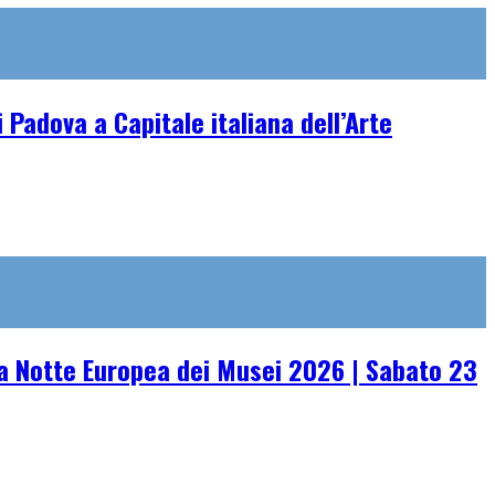
 Padova a Capitale italiana dell’Arte
 Notte Europea dei Musei 2026 | Sabato 23