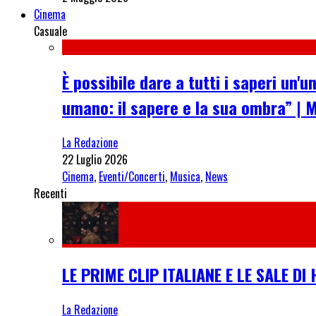
Cinema
Casuale
È possibile dare a tutti i saperi un
umano: il sapere e la sua ombra” | 
La Redazione
22 Luglio 2026
Cinema
,
Eventi/Concerti
,
Musica
,
News
Recenti
LE PRIME CLIP ITALIANE E LE SALE D
La Redazione