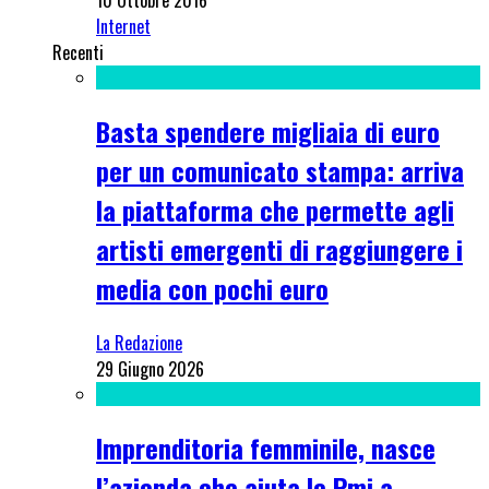
10 Ottobre 2016
Internet
Recenti
Basta spendere migliaia di euro
per un comunicato stampa: arriva
la piattaforma che permette agli
artisti emergenti di raggiungere i
media con pochi euro
La Redazione
29 Giugno 2026
Imprenditoria femminile, nasce
l’azienda che aiuta le Pmi a