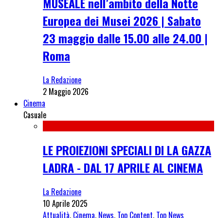
MUSEALE nell’ambito della Notte
Europea dei Musei 2026 | Sabato
23 maggio dalle 15.00 alle 24.00 |
Roma
La Redazione
2 Maggio 2026
Cinema
Casuale
LE PROIEZIONI SPECIALI DI LA GAZZA
LADRA - DAL 17 APRILE AL CINEMA
La Redazione
10 Aprile 2025
Attualità
,
Cinema
,
News
,
Top Content
,
Top News