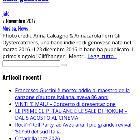
jalo
7 Novembre 2017
Musica
,
News
Photo credit: Anna Calcagno & Annacarola Ferri Gli
Oystercatchers, una band indie rock genovese nata nel
marzo 2016. Il 23 dicembre 2016 la band ha pubblicato il
primo singolo "Cliffhanger". Mentr
...
Leggi tutto...
Articoli recenti
Francesco Guccini è morto: addio al maestro della
canzone d’autore italiana, aveva 86 anni
VINTI ‘E MAJU – Concerto di presentazione
LE PRIME CLIP ITALIANE E LE SALE DI HOKUM –
DAL 5 AGOSTO AL CINEMA
Rock’n’Roll Party: ad Avetrana il più grande revival
‘50/’60 del sud Italia
Cittadella Jazz 2026