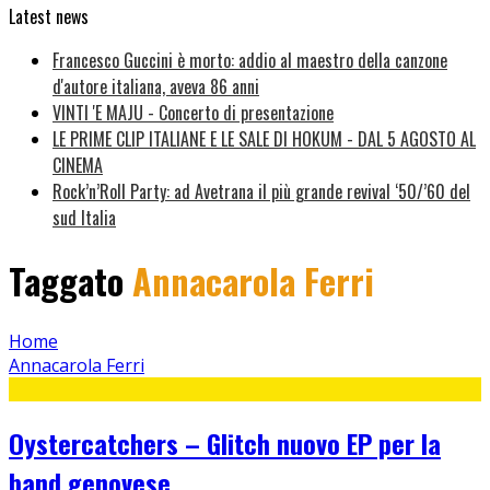
Latest news
Francesco Guccini è morto: addio al maestro della canzone
d'autore italiana, aveva 86 anni
VINTI 'E MAJU - Concerto di presentazione
LE PRIME CLIP ITALIANE E LE SALE DI HOKUM - DAL 5 AGOSTO AL
CINEMA
Rock’n’Roll Party: ad Avetrana il più grande revival ‘50/’60 del
sud Italia
Taggato
Annacarola Ferri
Home
Annacarola Ferri
Oystercatchers – Glitch nuovo EP per la
band genovese