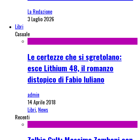
La Redazione
3 Luglio 2026
Libri
Casuale
Le certezze che si sgretolano:
esce Lithium 48, il romanzo
distopico di Fabio Iuliano
admin
14 Aprile 2018
Libri
,
News
Recenti
Zelbio Cult: Massimo Zamboni con