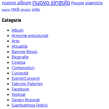
nuovo singolo
nuovo album
pianista
People
rock
strillo
piano
singolo
Categorie
Album
Armonie emozionali
Arte
Attualità
Barone Rosso
Biografie
Cinema
Compositori
Curiosità
Eventi/Concerti
Fabrizio Paterlini
Facebook
Festival
Generi Musicali
Giambattista Fedrici