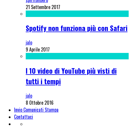
21 Settembre 2017
Spotify non funziona più con Safari
jalo
9 Aprile 2017
I 10 video di YouTube più visti di
tutti i tempi
jalo
8 Ottobre 2016
Invio Comunicati Stampa
Contattaci