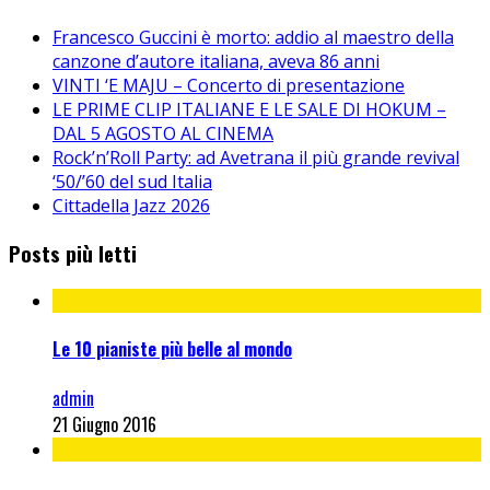
Francesco Guccini è morto: addio al maestro della
canzone d’autore italiana, aveva 86 anni
VINTI ‘E MAJU – Concerto di presentazione
LE PRIME CLIP ITALIANE E LE SALE DI HOKUM –
DAL 5 AGOSTO AL CINEMA
Rock’n’Roll Party: ad Avetrana il più grande revival
‘50/’60 del sud Italia
Cittadella Jazz 2026
Posts più letti
Le 10 pianiste più belle al mondo
admin
21 Giugno 2016