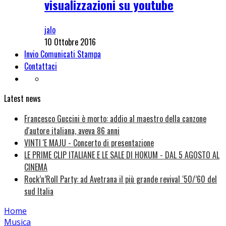
visualizzazioni su youtube
jalo
10 Ottobre 2016
Invio Comunicati Stampa
Contattaci
Latest news
Francesco Guccini è morto: addio al maestro della canzone
d'autore italiana, aveva 86 anni
VINTI 'E MAJU - Concerto di presentazione
LE PRIME CLIP ITALIANE E LE SALE DI HOKUM - DAL 5 AGOSTO AL
CINEMA
Rock’n’Roll Party: ad Avetrana il più grande revival ‘50/’60 del
sud Italia
Home
Musica