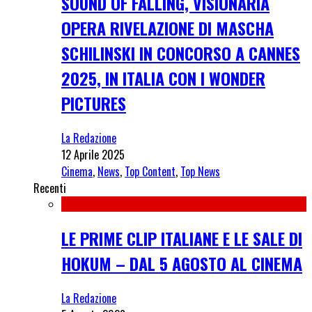
SOUND OF FALLING, VISIONARIA
OPERA RIVELAZIONE DI MASCHA
SCHILINSKI IN CONCORSO A CANNES
2025, IN ITALIA CON I WONDER
PICTURES
La Redazione
12 Aprile 2025
Cinema
,
News
,
Top Content
,
Top News
Recenti
LE PRIME CLIP ITALIANE E LE SALE DI
HOKUM – DAL 5 AGOSTO AL CINEMA
La Redazione