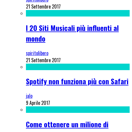
21 Settembre 2017
I 20 Siti Musicali più influenti al
mondo
spiritolibero
21 Settembre 2017
Spotify non funziona più con Safari
jalo
9 Aprile 2017
Come ottenere un milione di