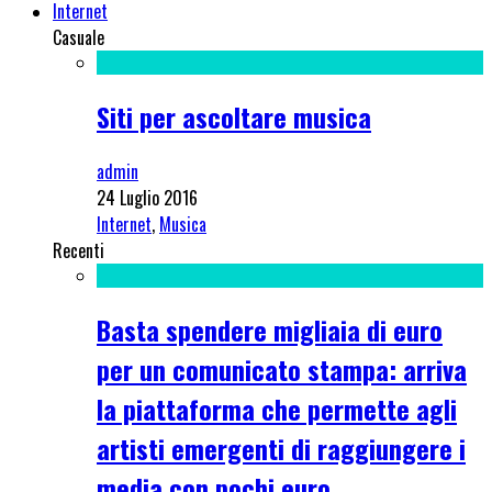
Internet
Casuale
Siti per ascoltare musica
admin
24 Luglio 2016
Internet
,
Musica
Recenti
Basta spendere migliaia di euro
per un comunicato stampa: arriva
la piattaforma che permette agli
artisti emergenti di raggiungere i
media con pochi euro