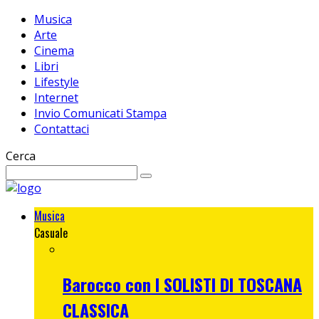
Musica
Arte
Cinema
Libri
Lifestyle
Internet
Invio Comunicati Stampa
Contattaci
Cerca
Musica
Casuale
Barocco con I SOLISTI DI TOSCANA
CLASSICA