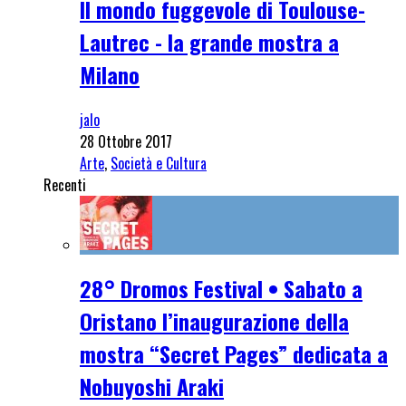
Il mondo fuggevole di Toulouse-
Lautrec - la grande mostra a
Milano
jalo
28 Ottobre 2017
Arte
,
Società e Cultura
Recenti
28° Dromos Festival • Sabato a
Oristano l’inaugurazione della
mostra “Secret Pages” dedicata a
Nobuyoshi Araki