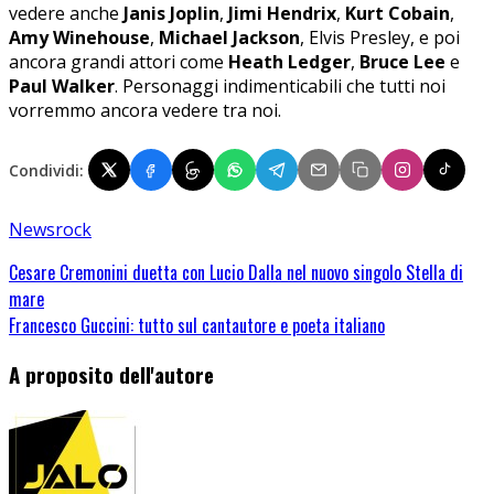
vedere anche
Janis Joplin
,
Jimi Hendrix
,
Kurt Cobain
,
Amy Winehouse
,
Michael Jackson
, Elvis Presley, e poi
ancora grandi attori come
Heath Ledger
,
Bruce Lee
e
Paul Walker
. Personaggi indimenticabili che tutti noi
vorremmo ancora vedere tra noi.
Condividi:
News
rock
Cesare Cremonini duetta con Lucio Dalla nel nuovo singolo Stella di
mare
Francesco Guccini: tutto sul cantautore e poeta italiano
A proposito dell'autore