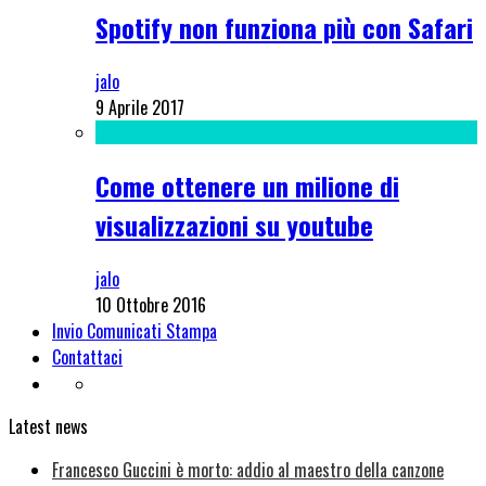
Spotify non funziona più con Safari
jalo
9 Aprile 2017
Come ottenere un milione di
visualizzazioni su youtube
jalo
10 Ottobre 2016
Invio Comunicati Stampa
Contattaci
Latest news
Francesco Guccini è morto: addio al maestro della canzone