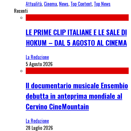
Attualità
,
Cinema
,
News
,
Top Content
,
Top News
Recenti
LE PRIME CLIP ITALIANE E LE SALE DI
HOKUM – DAL 5 AGOSTO AL CINEMA
La Redazione
5 Agosto 2026
Il documentario musicale Ensembio
debutta in anteprima mondiale al
Cervino CineMountain
La Redazione
28 Luglio 2026