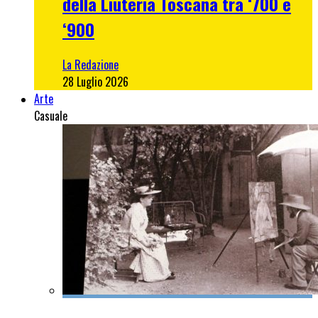
della Liuteria Toscana tra ‘700 e
‘900
La Redazione
28 Luglio 2026
Arte
Casuale