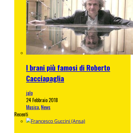
I brani più famosi di Roberto
Cacciapaglia
jalo
24 Febbraio 2018
Musica
,
News
Recenti