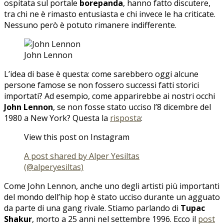
ospitata sul portale
borepanda
, hanno fatto discutere,
tra chi ne è rimasto entusiasta e chi invece le ha criticate.
Nessuno però è potuto rimanere indifferente.
John Lennon
L’idea di base è questa: come sarebbero oggi alcune
persone famose se non fossero successi fatti storici
importati? Ad esempio, come apparirebbe ai nostri occhi
John Lennon
, se non fosse stato ucciso l’8 dicembre del
1980 a New York? Questa la
risposta
:
View this post on Instagram
A post shared by Alper Yesiltas
(@alperyesiltas)
Come John Lennon, anche uno degli artisti più importanti
del mondo dell’hip hop è stato ucciso durante un agguato
da parte di una gang rivale. Stiamo parlando di
Tupac
Shakur
, morto a 25 anni nel settembre 1996. Ecco il
post