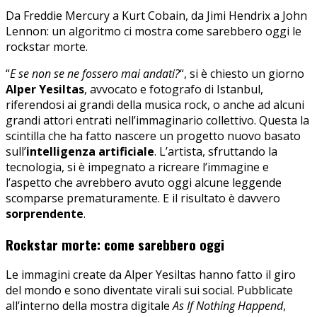
Da Freddie Mercury a Kurt Cobain, da Jimi Hendrix a John
Lennon: un algoritmo ci mostra come sarebbero oggi le
rockstar morte.
“
E se non se ne fossero mai andati?
“, si è chiesto un giorno
Alper Yesiltas
, avvocato e fotografo di Istanbul,
riferendosi ai grandi della musica rock, o anche ad alcuni
grandi attori entrati nell’immaginario collettivo. Questa la
scintilla che ha fatto nascere un progetto nuovo basato
sull’
intelligenza artificiale
. L’artista, sfruttando la
tecnologia, si è impegnato a ricreare l’immagine e
l’aspetto che avrebbero avuto oggi alcune leggende
scomparse prematuramente. E il risultato è davvero
sorprendente
.
Rockstar morte: come sarebbero oggi
Le immagini create da Alper Yesiltas hanno fatto il giro
del mondo e sono diventate virali sui social. Pubblicate
all’interno della mostra digitale
As If Nothing Happend
,