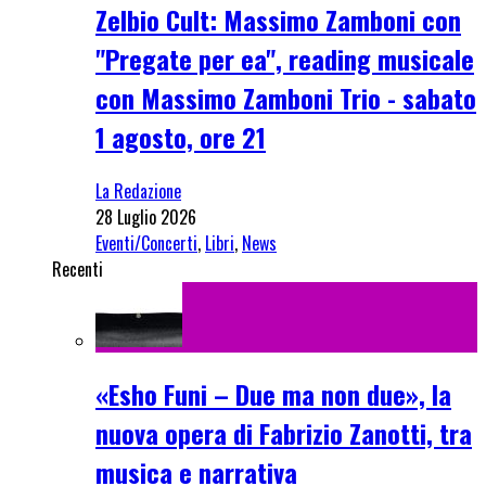
Zelbio Cult: Massimo Zamboni con
"Pregate per ea", reading musicale
con Massimo Zamboni Trio - sabato
1 agosto, ore 21
La Redazione
28 Luglio 2026
Eventi/Concerti
,
Libri
,
News
Recenti
«Esho Funi – Due ma non due», la
nuova opera di Fabrizio Zanotti, tra
musica e narrativa