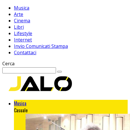
Musica
Arte
Cinema
Libri
Lifestyle
Internet
Invio Comunicati Stampa
Contattaci
Cerca
Musica
Casuale