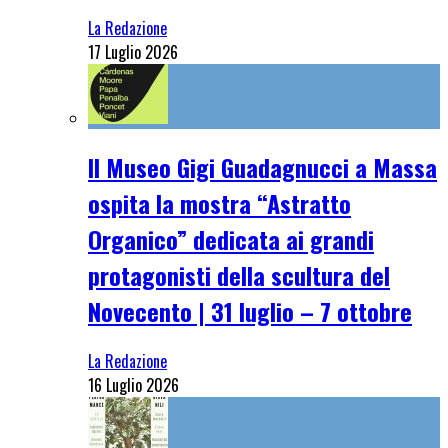
La Redazione
17 Luglio 2026
Il Museo Gigi Guadagnucci a Massa
ospita la mostra “Astratto
Organico” dedicata ai grandi
protagonisti della scultura del
Novecento | 31 luglio – 7 ottobre
La Redazione
16 Luglio 2026