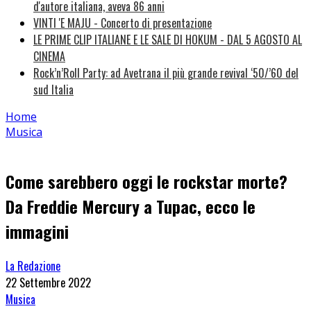
d'autore italiana, aveva 86 anni
VINTI 'E MAJU - Concerto di presentazione
LE PRIME CLIP ITALIANE E LE SALE DI HOKUM - DAL 5 AGOSTO AL
CINEMA
Rock’n’Roll Party: ad Avetrana il più grande revival ‘50/’60 del
sud Italia
Home
Musica
Come sarebbero oggi le rockstar morte?
Da Freddie Mercury a Tupac, ecco le
immagini
La Redazione
22 Settembre 2022
Musica