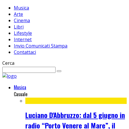
Musica
Arte
Cinema
Libri
Lifestyle
Internet
Invio Comunicati Stampa
Contattaci
Cerca
Musica
Casuale
Luciano D'Abbruzzo: dal 5 giugno in
radio “Porto Venere al Mare”, il