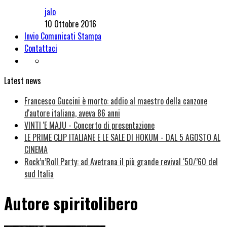
jalo
10 Ottobre 2016
Invio Comunicati Stampa
Contattaci
Latest news
Francesco Guccini è morto: addio al maestro della canzone
d'autore italiana, aveva 86 anni
VINTI 'E MAJU - Concerto di presentazione
LE PRIME CLIP ITALIANE E LE SALE DI HOKUM - DAL 5 AGOSTO AL
CINEMA
Rock’n’Roll Party: ad Avetrana il più grande revival ‘50/’60 del
sud Italia
Autore
spiritolibero