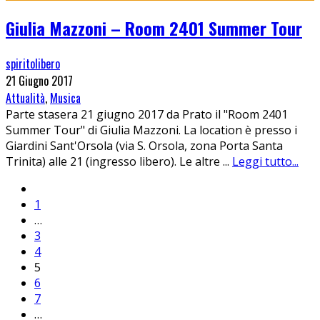
Giulia Mazzoni – Room 2401 Summer Tour
spiritolibero
21 Giugno 2017
Attualità
,
Musica
Parte stasera 21 giugno 2017 da Prato il "Room 2401
Summer Tour" di Giulia Mazzoni. La location è presso i
Giardini Sant'Orsola (via S. Orsola, zona Porta Santa
Trinita) alle 21 (ingresso libero). Le altre
...
Leggi tutto...
1
…
3
4
5
6
7
…