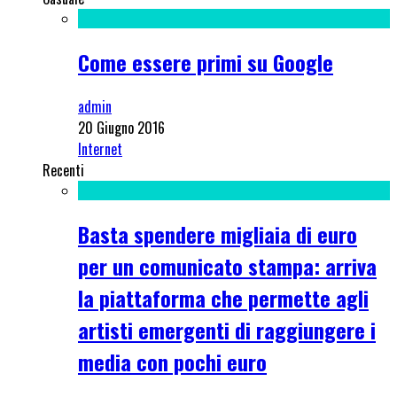
Come essere primi su Google
admin
20 Giugno 2016
Internet
Recenti
Basta spendere migliaia di euro
per un comunicato stampa: arriva
la piattaforma che permette agli
artisti emergenti di raggiungere i
media con pochi euro