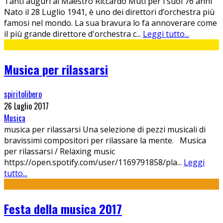
Tanti auguri al Maestro Riccardo Muti per i suoi 76 anni
Nato il 28 Luglio 1941, è uno dei direttori d’orchestra più
famosi nel mondo. La sua bravura lo fa annoverare come
il più grande direttore d'orchestra c
...
Leggi tutto...
Musica per rilassarsi
spiritolibero
26 Luglio 2017
Musica
musica per rilassarsi Una selezione di pezzi musicali di
bravissimi compositori per rilassare la mente. Musica
per rilassarsi / Relaxing music
https://open.spotify.com/user/1169791858/pla
...
Leggi
tutto...
Festa della musica 2017