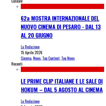
Casuale
62a MOSTRA INTERNAZIONALE DEL
NUOVO CINEMA DI PESARO - DAL 13
AL 20 GIUGNO
La Redazione
15 Aprile 2026
Cinema
,
News
,
Top Content
,
Top News
Recenti
LE PRIME CLIP ITALIANE E LE SALE DI
HOKUM – DAL 5 AGOSTO AL CINEMA
La Redazione