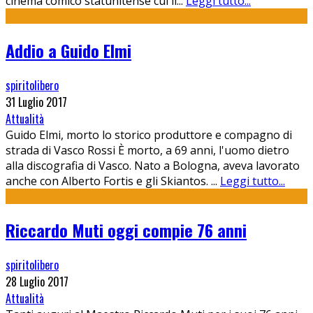
cinema comico statunitense cui il
...
Leggi tutto...
Addio a Guido Elmi
spiritolibero
31 Luglio 2017
Attualità
Guido Elmi, morto lo storico produttore e compagno di
strada di Vasco Rossi È morto, a 69 anni, l'uomo dietro
alla discografia di Vasco. Nato a Bologna, aveva lavorato
anche con Alberto Fortis e gli Skiantos.
...
Leggi tutto...
Riccardo Muti oggi compie 76 anni
spiritolibero
28 Luglio 2017
Attualità