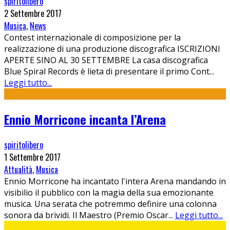
spiritolibero
2 Settembre 2017
Musica
,
News
Contest internazionale di composizione per la
realizzazione di una produzione discografica ISCRIZIONI
APERTE SINO AL 30 SETTEMBRE La casa discografica
Blue Spiral Records è lieta di presentare il primo Cont
...
Leggi tutto...
Ennio Morricone incanta l’Arena
spiritolibero
1 Settembre 2017
Attualità
,
Musica
Ennio Morricone ha incantato l'intera Arena mandando in
visibilio il pubblico con la magia della sua emozionante
musica. Una serata che potremmo definire una colonna
sonora da brividi. Il Maestro (Premio Oscar
...
Leggi tutto...