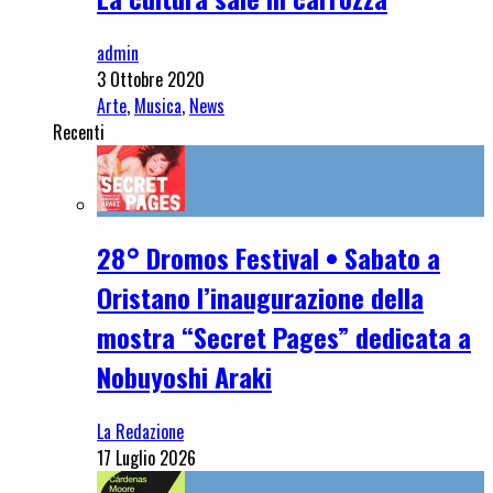
admin
3 Ottobre 2020
Arte
,
Musica
,
News
Recenti
28° Dromos Festival • Sabato a
Oristano l’inaugurazione della
mostra “Secret Pages” dedicata a
Nobuyoshi Araki
La Redazione
17 Luglio 2026