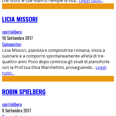
che sotto le sue mani si riempie di vita
...
Leggi tutto...
LICIA MISSORI
spiritolibero
10 Settembre 2017
Compositori
Licia Missori, pianista e compositrice romana, inizia a
suonare e a comporre spontaneamente all’età di tre-
quattro anni. Poco dopo comincia gli studi di pianoforte
con la Prof.ssa Elisa Marchettini, proseguendo
...
Leggi
tutto...
ROBIN SPIELBERG
spiritolibero
8 Settembre 2017