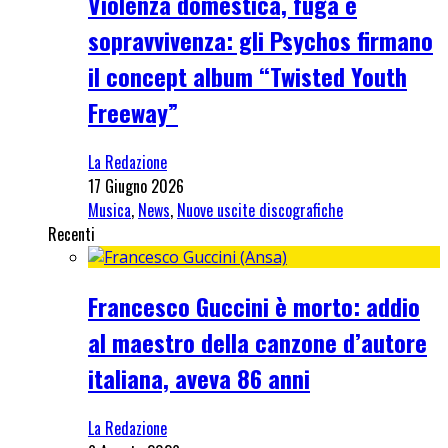
Violenza domestica, fuga e
sopravvivenza: gli Psychos firmano
il concept album “Twisted Youth
Freeway”
La Redazione
17 Giugno 2026
Musica
,
News
,
Nuove uscite discografiche
Recenti
Francesco Guccini è morto: addio
al maestro della canzone d’autore
italiana, aveva 86 anni
La Redazione