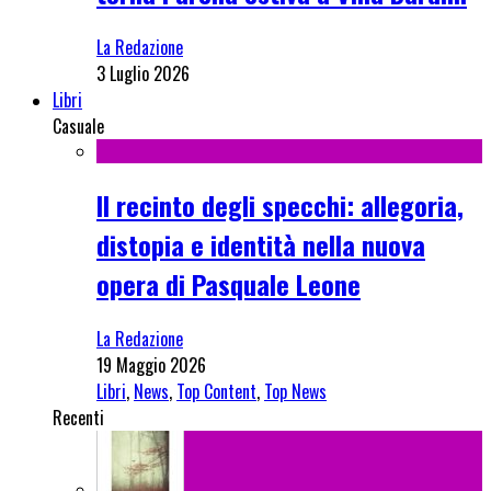
La Redazione
3 Luglio 2026
Libri
Casuale
Il recinto degli specchi: allegoria,
distopia e identità nella nuova
opera di Pasquale Leone
La Redazione
19 Maggio 2026
Libri
,
News
,
Top Content
,
Top News
Recenti