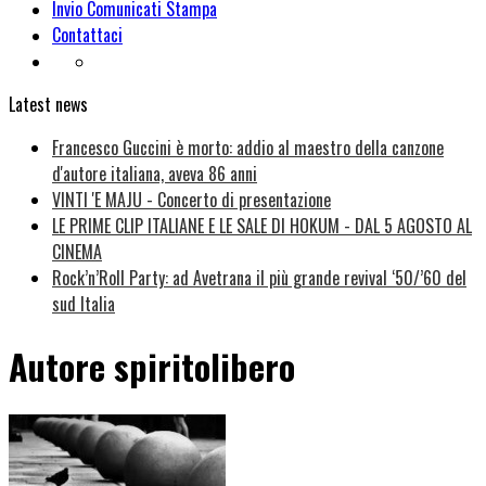
Invio Comunicati Stampa
Contattaci
Latest news
Francesco Guccini è morto: addio al maestro della canzone
d'autore italiana, aveva 86 anni
VINTI 'E MAJU - Concerto di presentazione
LE PRIME CLIP ITALIANE E LE SALE DI HOKUM - DAL 5 AGOSTO AL
CINEMA
Rock’n’Roll Party: ad Avetrana il più grande revival ‘50/’60 del
sud Italia
Autore
spiritolibero