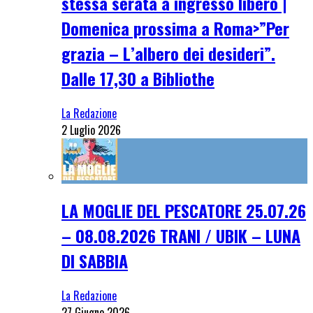
stessa serata a ingresso libero |
Domenica prossima a Roma>”Per
grazia – L’albero dei desideri”.
Dalle 17,30 a Bibliothe
La Redazione
2 Luglio 2026
LA MOGLIE DEL PESCATORE 25.07.26
– 08.08.2026 TRANI / UBIK – LUNA
DI SABBIA
La Redazione
27 Giugno 2026