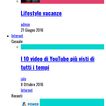
Lifestyle vacanze
admin
21 Giugno 2016
Internet
Casuale
I 10 video di YouTube più visti di
tutti i tempi
jalo
8 Ottobre 2016
Internet
Recenti