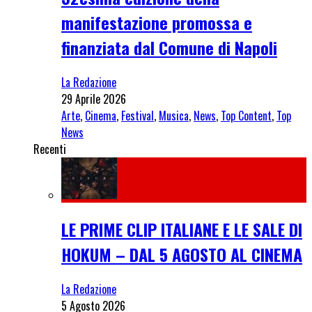
manifestazione promossa e
finanziata dal Comune di Napoli
La Redazione
29 Aprile 2026
Arte
,
Cinema
,
Festival
,
Musica
,
News
,
Top Content
,
Top
News
Recenti
LE PRIME CLIP ITALIANE E LE SALE DI
HOKUM – DAL 5 AGOSTO AL CINEMA
La Redazione
5 Agosto 2026