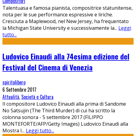
Compositori
Talentuasa e famosa pianista, compositrice statunitense,
nota per le sue performance espressive e liriche.
Cresciuta a Maplewood, nel New Jersey, ha frequentato
la Michigan State University e successivamente la
...
Leggi
tutto...
Ludovico Einaudi alla 74esima edizione del
Festival del Cinema di Venezia
spiritolibero
6 Settembre 2017
Attualità
,
Società e Cultura
Il compositore Ludovico Einaudi alla prima di Sandome
No Satsujin (The Third Murder) di cui ha scritto la
colonna sonora - 5 settembre 2017 (FILIPPO
MONTEFORTE/AFP/Getty Images) Ludovico Einaudi alla
Mostra I
...
Leggi tutto...