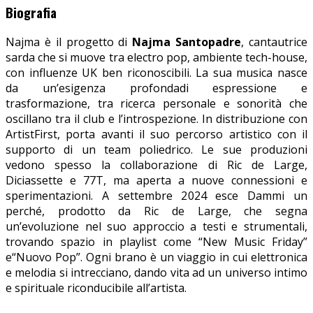
Biografia
Najma è il progetto di
Najma Santopadre
, cantautrice
sarda che si muove tra electro pop, ambiente tech-house,
con influenze UK ben riconoscibili. La sua musica nasce
da un’esigenza profondadi espressione e
trasformazione, tra ricerca personale e sonorità che
oscillano tra il club e l’introspezione. In distribuzione con
ArtistFirst, porta avanti il suo percorso artistico con il
supporto di un team poliedrico. Le sue produzioni
vedono spesso la collaborazione di Ric de Large,
Diciassette e 77T, ma aperta a nuove connessioni e
sperimentazioni. A settembre 2024 esce Dammi un
perché, prodotto da Ric de Large, che segna
un’evoluzione nel suo approccio a testi e strumentali,
trovando spazio in playlist come “New Music Friday”
e“Nuovo Pop”. Ogni brano è un viaggio in cui elettronica
e melodia si intrecciano, dando vita ad un universo intimo
e spirituale riconducibile all’artista.