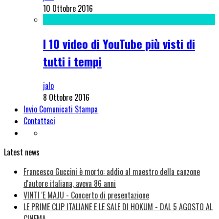
10 Ottobre 2016
I 10 video di YouTube più visti di
tutti i tempi
jalo
8 Ottobre 2016
Invio Comunicati Stampa
Contattaci
Latest news
Francesco Guccini è morto: addio al maestro della canzone
d'autore italiana, aveva 86 anni
VINTI 'E MAJU - Concerto di presentazione
LE PRIME CLIP ITALIANE E LE SALE DI HOKUM - DAL 5 AGOSTO AL
CINEMA