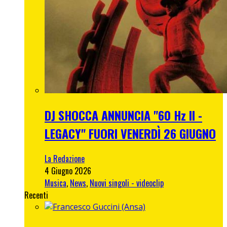
DJ SHOCCA ANNUNCIA "60 Hz II -
LEGACY" FUORI VENERDÌ 26 GIUGNO
La Redazione
4 Giugno 2026
Musica
,
News
,
Nuovi singoli - videoclip
Recenti