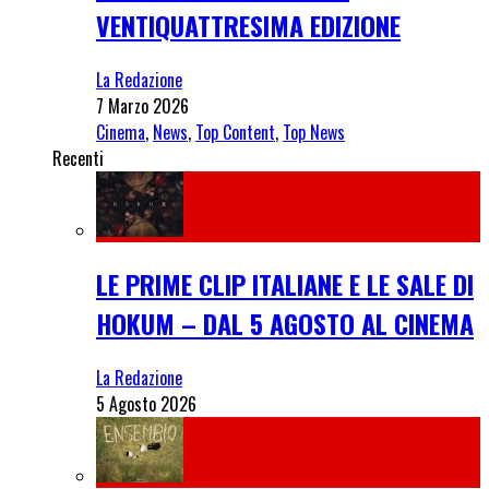
VENTIQUATTRESIMA EDIZIONE
La Redazione
7 Marzo 2026
Cinema
,
News
,
Top Content
,
Top News
Recenti
LE PRIME CLIP ITALIANE E LE SALE DI
HOKUM – DAL 5 AGOSTO AL CINEMA
La Redazione
5 Agosto 2026