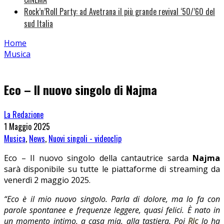
Rock’n’Roll Party: ad Avetrana il più grande revival ‘50/’60 del
sud Italia
Home
Musica
Eco – Il nuovo singolo di Najma
La Redazione
1 Maggio 2025
Musica
,
News
,
Nuovi singoli - videoclip
Eco – Il nuovo singolo della cantautrice sarda
Najma
sarà disponibile su tutte le piattaforme di streaming da
venerdì 2 maggio 2025.
“Eco è il mio nuovo singolo. Parla di dolore, ma lo fa con
parole spontanee e frequenze leggere, quasi felici. È nato in
un momento intimo, a casa mia, alla tastiera. Poi
Ric
lo ha