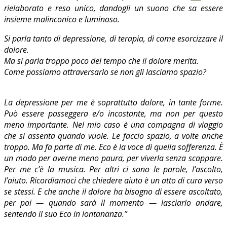
rielaborato e reso unico, dandogli un suono che sa essere
insieme malinconico e luminoso.
Si parla tanto di depressione, di terapia, di come esorcizzare il
dolore.
Ma si parla troppo poco del tempo che il dolore merita.
Come possiamo attraversarlo se non gli lasciamo spazio?
La depressione per me è soprattutto dolore, in tante forme.
Può essere passeggera e/o incostante, ma non per questo
meno importante. Nel mio caso è una compagna di viaggio
che si assenta quando vuole. Le faccio spazio, a volte anche
troppo. Ma fa parte di me. Eco è la voce di quella sofferenza. È
un modo per averne meno paura, per viverla senza scappare.
Per me c’è la musica. Per altri ci sono le parole, l’ascolto,
l’aiuto. Ricordiamoci che chiedere aiuto è un atto di cura verso
se stessi. E che anche il dolore ha bisogno di essere ascoltato,
per poi — quando sarà il momento — lasciarlo andare,
sentendo il suo Eco in lontananza.”