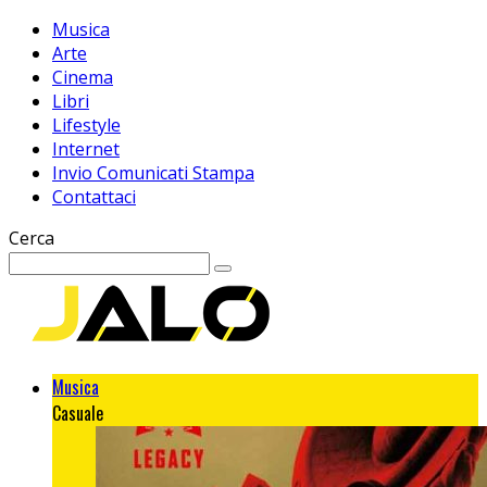
Musica
Arte
Cinema
Libri
Lifestyle
Internet
Invio Comunicati Stampa
Contattaci
Cerca
Musica
Casuale