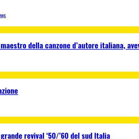
ews
 maestro della canzone d’autore italiana, ave
azione
 grande revival ‘50/’60 del sud Italia