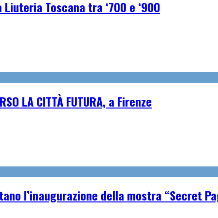
a Liuteria Toscana tra ‘700 e ‘900
VERSO LA CITTÀ FUTURA, a Firenze
tano l’inaugurazione della mostra “Secret P