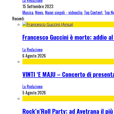
La Redazione
15 Settembre 2023
Musica
,
News
,
Nuovi singoli - videoclip
,
Top Content
,
Top N
Recenti
Francesco Guccini è morto: addio al
La Redazione
6 Agosto 2026
VINTI ‘E MAJU – Concerto di present
La Redazione
5 Agosto 2026
Rock’n’Roll Party: ad Avetrana il più