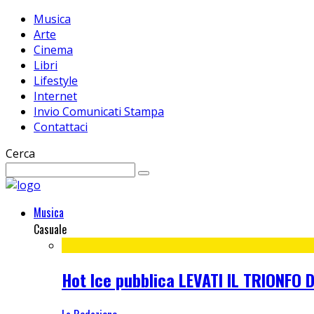
Musica
Arte
Cinema
Libri
Lifestyle
Internet
Invio Comunicati Stampa
Contattaci
Cerca
Musica
Casuale
Hot Ice pubblica LEVATI IL TRIONF