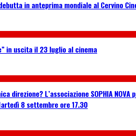
debutta in anteprima mondiale al Cervino Ci
” in uscita il 23 luglio al cinema
n’unica direzione? L’associazione SOPHIA NOVA
Martedì 8 settembre ore 17.30