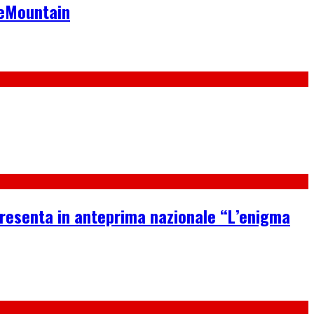
neMountain
 presenta in anteprima nazionale “L’enigma