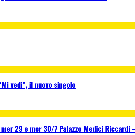
Mi vedi”, il nuovo singolo
r 29 e mer 30/7 Palazzo Medici Riccardi – F