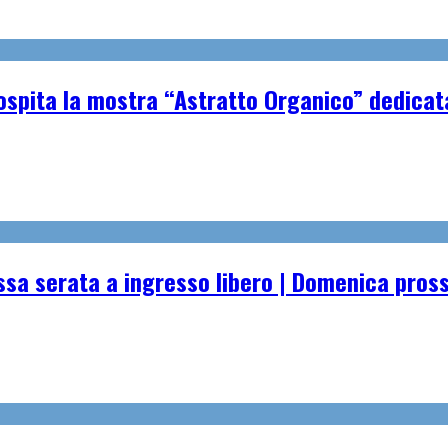
spita la mostra “Astratto Organico” dedicata 
essa serata a ingresso libero | Domenica pro