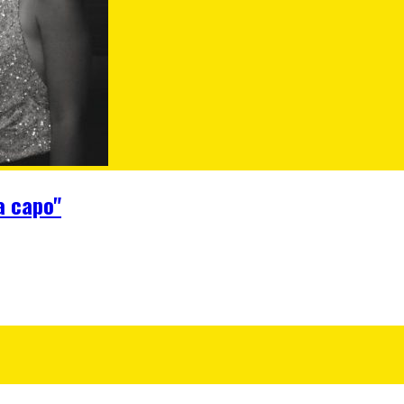
a capo"