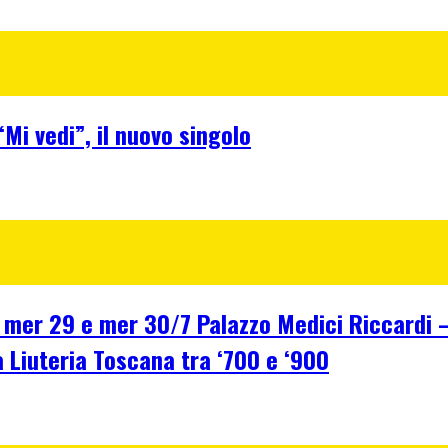
Mi vedi”, il nuovo singolo
r 29 e mer 30/7 Palazzo Medici Riccardi – F
a Liuteria Toscana tra ‘700 e ‘900