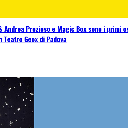
n & Andrea Prezioso e Magic Box sono i primi 
an Teatro Geox di Padova