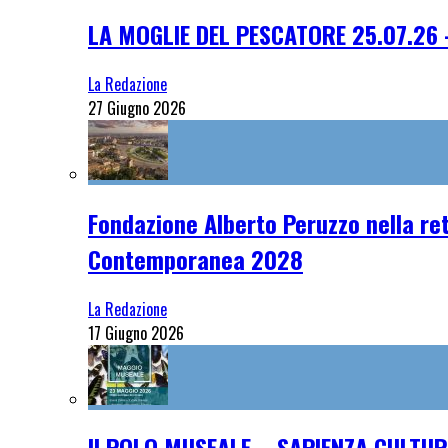
LA MOGLIE DEL PESCATORE 25.07.26 
La Redazione
27 Giugno 2026
Fondazione Alberto Peruzzo nella ret
Contemporanea 2028
La Redazione
17 Giugno 2026
Il POLO MUSEALE – SAPIENZA CULTUR