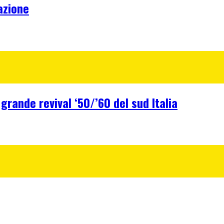
azione
 grande revival ‘50/’60 del sud Italia