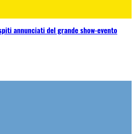
ospiti annunciati del grande show-evento