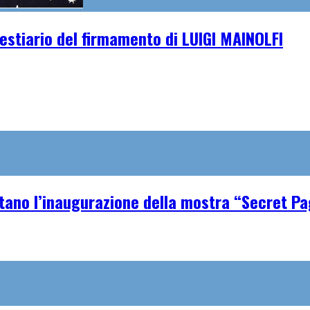
stiario del firmamento di LUIGI MAINOLFI
tano l’inaugurazione della mostra “Secret P